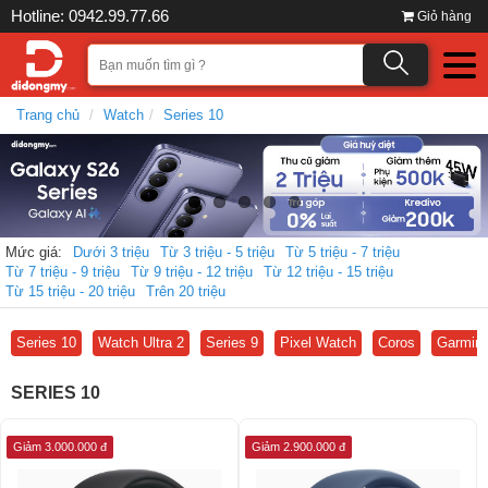
Hotline: 0942.99.77.66
Giỏ hàng
Trang chủ
Watch
Series 10
Mức giá:
Dưới 3 triệu
Từ 3 triệu - 5 triệu
Từ 5 triệu - 7 triệu
Từ 7 triệu - 9 triệu
Từ 9 triệu - 12 triệu
Từ 12 triệu - 15 triệu
Từ 15 triệu - 20 triệu
Trên 20 triệu
Series 10
Watch Ultra 2
Series 9
Pixel Watch
Coros
Garmin
SERIES 10
Giảm 3.000.000 đ
Giảm 2.900.000 đ