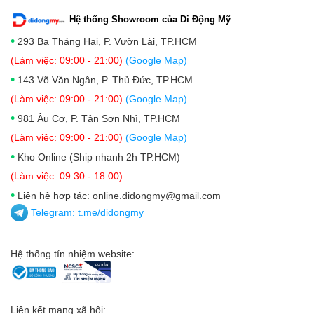
Hệ thống Showroom của Di Động Mỹ
•
293 Ba Tháng Hai, P. Vườn Lài, TP.HCM
(Làm việc: 09:00 - 21:00)
(Google Map)
•
143 Võ Văn Ngân, P. Thủ Đức, TP.HCM
(Làm việc: 09:00 - 21:00)
(Google Map)
•
981 Âu Cơ, P. Tân Sơn Nhì, TP.HCM
(Làm việc: 09:00 - 21:00)
(Google Map)
•
Kho Online (Ship nhanh 2h TP.HCM)
(Làm việc: 09:30 - 18:00)
•
Liên hệ hợp tác: online.didongmy@gmail.com
Telegram:
t.me/didongmy
Hệ thống tín nhiệm website:
Liên kết mạng xã hội: