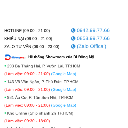
0942.99.77.66
HOTLINE (09:00 - 21:00):
0858.99.77.66
KHIẾU NẠI (09:00 - 21:00):
(Zalo Offical)
ZALO TƯ VẤN (09:00 - 23:00):
Hệ thống Showroom của Di Động Mỹ
•
293 Ba Tháng Hai, P. Vườn Lài, TP.HCM
(Làm việc: 09:00 - 21:00)
(Google Map)
•
143 Võ Văn Ngân, P. Thủ Đức, TP.HCM
(Làm việc: 09:00 - 21:00)
(Google Map)
•
981 Âu Cơ, P. Tân Sơn Nhì, TP.HCM
(Làm việc: 09:00 - 21:00)
(Google Map)
•
Kho Online (Ship nhanh 2h TP.HCM)
(Làm việc: 09:30 - 18:00)