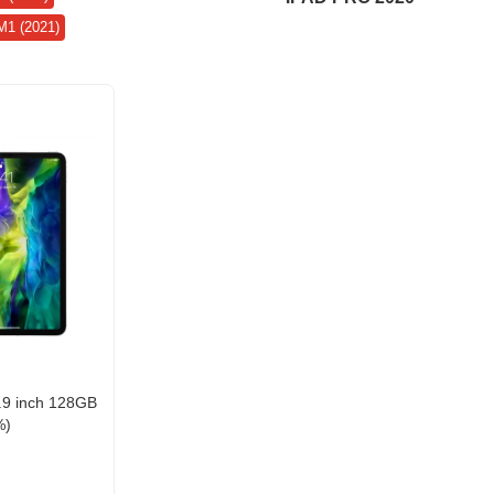
M1 (2021)
.9 inch 128GB
%)