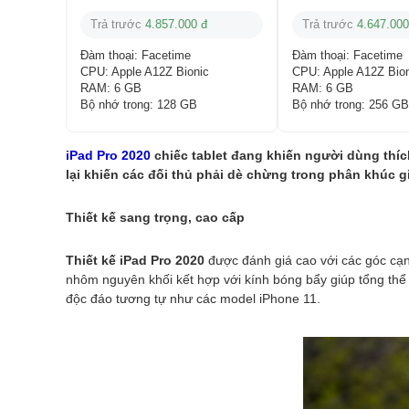
Trả trước
4.857.000 đ
Trả trước
4.647.000
Đàm thoại:
Facetime
Đàm thoại:
Facetime
CPU:
Apple A12Z Bionic
CPU:
Apple A12Z Bio
RAM:
6 GB
RAM:
6 GB
Bộ nhớ trong:
128 GB
Bộ nhớ trong:
256 GB
iPad Pro 2020
chiếc tablet đang khiến người dùng thíc
lại khiến các đối thủ phải dè chừng trong phân khúc gia
Thiết kế sang trọng, cao cấp
Thiết kế iPad Pro 2020
được đánh giá cao với các góc cạ
nhôm nguyên khối kết hợp với kính bóng bẩy giúp tổng thê
độc đáo tương tự như các model iPhone 11.