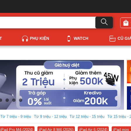
T
PHỤ KIỆN
WATCH
CŨ GI
Từ 7 triệu - 9 triệu
Từ 9 triệu - 12 triệu
Từ 12 triệu - 15 triệu
Từ 15 triệu - 
iPad Pro M4 (2024)
iPad Air 8 M4 (2026)
iPad Air 6 (2024)
iPad mini 