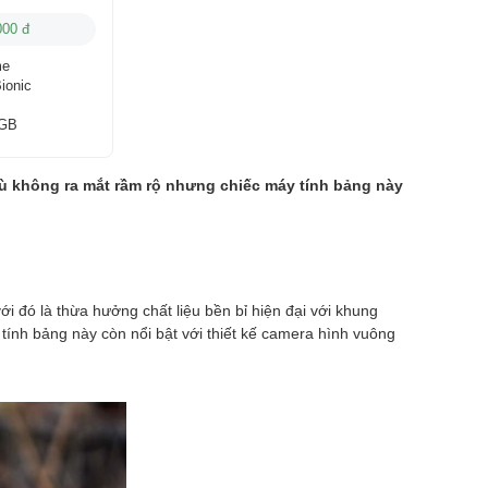
000 đ
me
ionic
 GB
̀ không ra mắt rầm rộ nhưng chiếc máy tính bảng này
́ là thừa hưởng chất liệu bền bỉ hiện đại với khung
nh bảng này còn nổi bật với thiết kế camera hình vuông