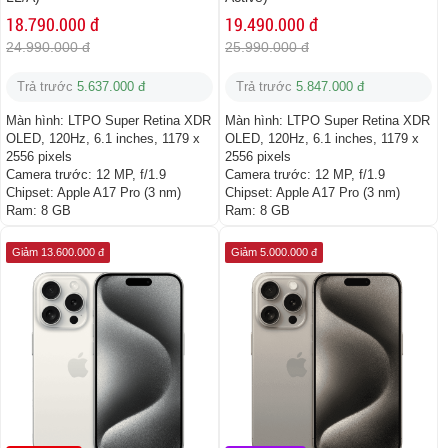
18.790.000 đ
19.490.000 đ
24.990.000 đ
25.990.000 đ
Trả trước
5.637.000 đ
Trả trước
5.847.000 đ
Màn hình:
LTPO Super Retina XDR
Màn hình:
LTPO Super Retina XDR
OLED, 120Hz, 6.1 inches, 1179 x
OLED, 120Hz, 6.1 inches, 1179 x
2556 pixels
2556 pixels
Camera trước:
12 MP, f/1.9
Camera trước:
12 MP, f/1.9
Chipset:
Apple A17 Pro (3 nm)
Chipset:
Apple A17 Pro (3 nm)
Ram:
8 GB
Ram:
8 GB
Giảm 13.600.000 đ
Giảm 5.000.000 đ