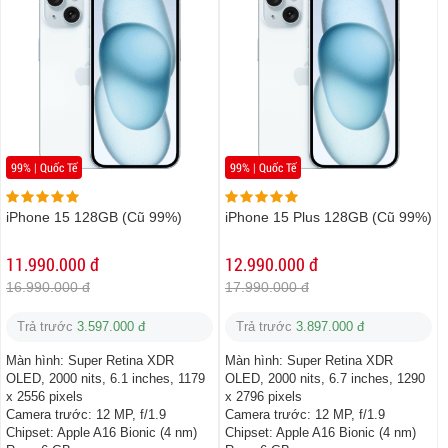
99% | Quốc Tế
99% | Quốc Tế
iPhone 15 128GB (Cũ 99%)
iPhone 15 Plus 128GB (Cũ 99%)
11.990.000 đ
12.990.000 đ
16.990.000 đ
17.990.000 đ
Trả trước
3.597.000 đ
Trả trước
3.897.000 đ
Màn hình:
Super Retina XDR
Màn hình:
Super Retina XDR
OLED, 2000 nits, 6.1 inches, 1179
OLED, 2000 nits, 6.7 inches, 1290
x 2556 pixels
x 2796 pixels
Camera trước:
12 MP, f/1.9
Camera trước:
12 MP, f/1.9
Chipset:
Apple A16 Bionic (4 nm)
Chipset:
Apple A16 Bionic (4 nm)