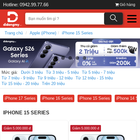
Hotline: 0942.99.77.66
Giỏ hàng
Trang chủ
Apple (iPhone)
iPhone 15 Series
Mức giá:
Dưới 3 triệu
Từ 3 triệu - 5 triệu
Từ 5 triệu - 7 triệu
Từ 7 triệu - 9 triệu
Từ 9 triệu - 12 triệu
Từ 12 triệu - 15 triệu
Từ 15 triệu - 20 triệu
Trên 20 triệu
iPhone 17 Series
iPhone 16 Series
iPhone 15 Series
iPhone 14 Se
IPHONE 15 SERIES
Giảm 5.000.000 đ
Giảm 5.000.000 đ