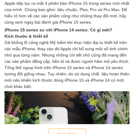
Apple tiếp tục ra mắt 4 phiên bản iPhone 15 trong series mới nhất
của mình. Chúng bao gồm: tiêu chuẩn, Plus, Pro và Pro Max. Để
hiểu rõ hơn về các sản phẩm cũng như những thay đổi mới, hãy
cùng xem ngay bài đánh giá iPhone 15 series.
iPhone 15 series so với iPhone 14 series: Có gì mới?
Kích thước & thiết kế
Gã khổng lồ công nghệ Mỹ hiếm khi thực hiện đại tu thiết kế trên
các mẫu iPhone, thay vào đó Apple chỉ bổ sung một số tinh chỉnh
nhỏ qua từng năm. Nhưng những chi tiết nhỏ cũng đã mang đến
các sản phẩm đẳng cấp, bền bỉ và được người hâm mộ yêu thích.
Tổng thể ngoại hình trên iPhone 15 series và iPhone 14 series
tương đối giống nhau. Tuy nhiên, do sử dụng chất liệu hoàn thiện
mới nên khiến kích thước dòng iPhone 15 và iPhone 14 có một
chút khác biệt.