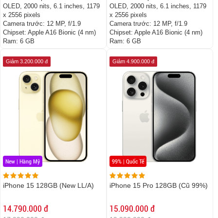
OLED, 2000 nits, 6.1 inches, 1179
OLED, 2000 nits, 6.1 inches, 1179
x 2556 pixels
x 2556 pixels
Camera trước:
12 MP, f/1.9
Camera trước:
12 MP, f/1.9
Chipset:
Apple A16 Bionic (4 nm)
Chipset:
Apple A16 Bionic (4 nm)
Ram:
6 GB
Ram:
6 GB
Giảm 3.200.000 đ
Giảm 4.900.000 đ
New | Hàng Mỹ
99% | Quốc Tế
iPhone 15 128GB (New LL/A)
iPhone 15 Pro 128GB (Cũ 99%)
14.790.000 đ
15.090.000 đ