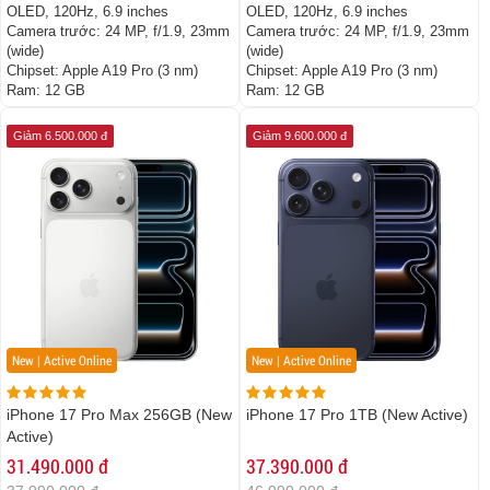
OLED, 120Hz, 6.9 inches
OLED, 120Hz, 6.9 inches
Camera trước:
24 MP, f/1.9, 23mm
Camera trước:
24 MP, f/1.9, 23mm
(wide)
(wide)
Chipset:
Apple A19 Pro (3 nm)
Chipset:
Apple A19 Pro (3 nm)
Ram:
12 GB
Ram:
12 GB
Giảm 6.500.000 đ
Giảm 9.600.000 đ
New | Active Online
New | Active Online
iPhone 17 Pro Max 256GB (New
iPhone 17 Pro 1TB (New Active)
Active)
31.490.000 đ
37.390.000 đ