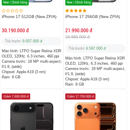
New | Chính hãng
New | Chính hãng
iPhone 17 512GB (New ZP/A)
iPhone 17 256GB (New ZP/A)
30.190.000 đ
21.990.000 đ
24.990.000 đ
Trả trước
9.057.000 đ
Trả trước
6.597.000 đ
Màn hình:
LTPO Super Retina XDR
OLED, 120Hz, 6.3 inches, 460 ppi
Màn hình:
LTPO Super Retina XDR
Camera trước:
18 MP multi-aspect,
OLED, 120Hz, 6.3 inches, 460 ppi
f/1.9, (wide)
Camera trước:
18 MP multi-aspect,
Chipset:
Apple A19 (3 nm)
f/1.9, (wide)
Ram:
8 GB
Chipset:
Apple A19 (3 nm)
Ram:
8 GB
Giảm 7.600.000 đ
Giảm 17.700.000 đ