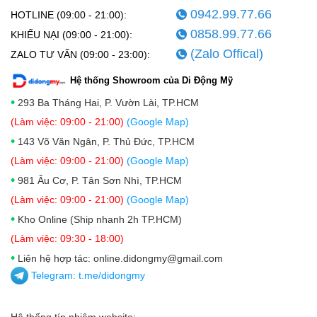
0942.99.77.66
HOTLINE (09:00 - 21:00):
0858.99.77.66
KHIẾU NẠI (09:00 - 21:00):
(Zalo Offical)
ZALO TƯ VẤN (09:00 - 23:00):
Hệ thống Showroom của Di Động Mỹ
•
293 Ba Tháng Hai, P. Vườn Lài, TP.HCM
(Làm việc: 09:00 - 21:00)
(Google Map)
•
143 Võ Văn Ngân, P. Thủ Đức, TP.HCM
(Làm việc: 09:00 - 21:00)
(Google Map)
•
981 Âu Cơ, P. Tân Sơn Nhì, TP.HCM
(Làm việc: 09:00 - 21:00)
(Google Map)
•
Kho Online (Ship nhanh 2h TP.HCM)
(Làm việc: 09:30 - 18:00)
•
Liên hệ hợp tác: online.didongmy@gmail.com
Telegram:
t.me/didongmy