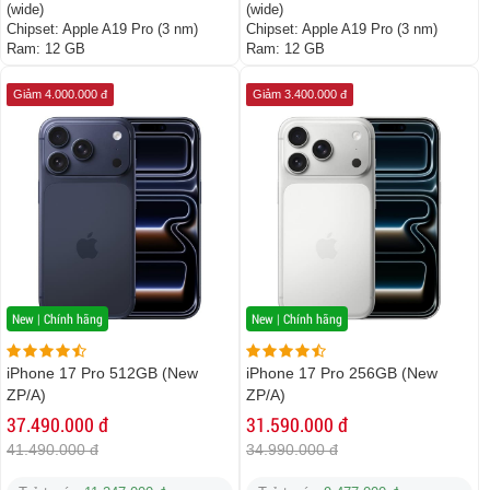
(wide)
(wide)
Chipset:
Apple A19 Pro (3 nm)
Chipset:
Apple A19 Pro (3 nm)
Ram:
12 GB
Ram:
12 GB
Giảm 4.000.000 đ
Giảm 3.400.000 đ
New | Chính hãng
New | Chính hãng
iPhone 17 Pro 512GB (New
iPhone 17 Pro 256GB (New
ZP/A)
ZP/A)
37.490.000 đ
31.590.000 đ
41.490.000 đ
34.990.000 đ