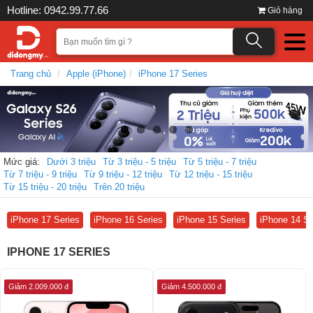
Hotline: 0942.99.77.66
Giỏ hàng
Trang chủ
Apple (iPhone)
iPhone 17 Series
Mức giá:
Dưới 3 triệu
Từ 3 triệu - 5 triệu
Từ 5 triệu - 7 triệu
Từ 7 triệu - 9 triệu
Từ 9 triệu - 12 triệu
Từ 12 triệu - 15 triệu
Từ 15 triệu - 20 triệu
Trên 20 triệu
iPhone 17 Series
iPhone 16 Series
iPhone 15 Series
iPhone 14 Se
IPHONE 17 SERIES
Giảm 2.009.000 đ
Giảm 4.500.000 đ