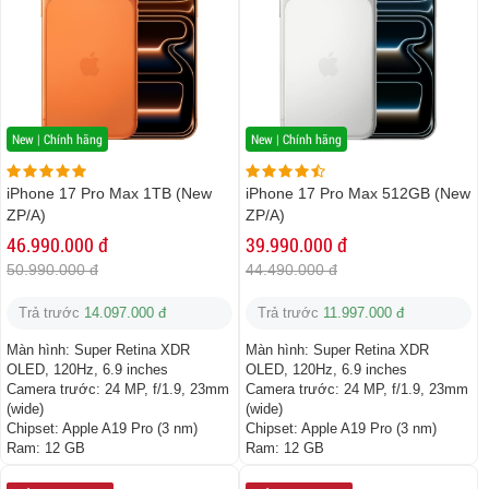
New | Chính hãng
New | Chính hãng
iPhone 17 Pro Max 1TB (New
iPhone 17 Pro Max 512GB (New
ZP/A)
ZP/A)
46.990.000 đ
39.990.000 đ
50.990.000 đ
44.490.000 đ
Trả trước
14.097.000 đ
Trả trước
11.997.000 đ
Màn hình:
Super Retina XDR
Màn hình:
Super Retina XDR
OLED, 120Hz, 6.9 inches
OLED, 120Hz, 6.9 inches
Camera trước:
24 MP, f/1.9, 23mm
Camera trước:
24 MP, f/1.9, 23mm
(wide)
(wide)
Chipset:
Apple A19 Pro (3 nm)
Chipset:
Apple A19 Pro (3 nm)
Ram:
12 GB
Ram:
12 GB