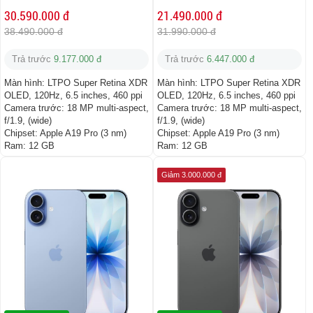
30.590.000 đ
21.490.000 đ
38.490.000 đ
31.990.000 đ
Trả trước
9.177.000 đ
Trả trước
6.447.000 đ
Màn hình:
LTPO Super Retina XDR
Màn hình:
LTPO Super Retina XDR
OLED, 120Hz, 6.5 inches, 460 ppi
OLED, 120Hz, 6.5 inches, 460 ppi
Camera trước:
18 MP multi-aspect,
Camera trước:
18 MP multi-aspect,
f/1.9, (wide)
f/1.9, (wide)
Chipset:
Apple A19 Pro (3 nm)
Chipset:
Apple A19 Pro (3 nm)
Ram:
12 GB
Ram:
12 GB
Giảm 3.000.000 đ