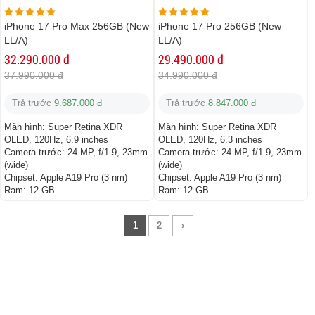
iPhone 17 Pro Max 256GB (New
iPhone 17 Pro 256GB (New
LL/A)
LL/A)
32.290.000 đ
29.490.000 đ
37.990.000 đ
34.990.000 đ
Trả trước
9.687.000 đ
Trả trước
8.847.000 đ
Màn hình:
Super Retina XDR
Màn hình:
Super Retina XDR
OLED, 120Hz, 6.9 inches
OLED, 120Hz, 6.3 inches
Camera trước:
24 MP, f/1.9, 23mm
Camera trước:
24 MP, f/1.9, 23mm
(wide)
(wide)
Chipset:
Apple A19 Pro (3 nm)
Chipset:
Apple A19 Pro (3 nm)
Ram:
12 GB
Ram:
12 GB
1
2
›