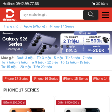
Hotline: 0942.99.77.66
Giỏ hàng
Trang chủ
Apple (iPhone)
iPhone 17 Series
Mức giá:
Dưới 3 triệu
Từ 3 triệu - 5 triệu
Từ 5 triệu - 7 triệu
Từ 7 triệu - 9 triệu
Từ 9 triệu - 12 triệu
Từ 12 triệu - 15 triệu
Từ 15 triệu - 20 triệu
Trên 20 triệu
iPhone 17 Series
iPhone 16 Series
iPhone 15 Series
iPhone 14 Se
IPHONE 17 SERIES
Giảm 8.200.000 đ
Giảm 8.500.000 đ