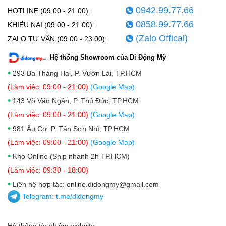
0942.99.77.66
HOTLINE (09:00 - 21:00):
0858.99.77.66
KHIẾU NẠI (09:00 - 21:00):
(Zalo Offical)
ZALO TƯ VẤN (09:00 - 23:00):
Hệ thống Showroom của Di Động Mỹ
•
293 Ba Tháng Hai, P. Vườn Lài, TP.HCM
(Làm việc: 09:00 - 21:00)
(Google Map)
•
143 Võ Văn Ngân, P. Thủ Đức, TP.HCM
(Làm việc: 09:00 - 21:00)
(Google Map)
•
981 Âu Cơ, P. Tân Sơn Nhì, TP.HCM
(Làm việc: 09:00 - 21:00)
(Google Map)
•
Kho Online (Ship nhanh 2h TP.HCM)
(Làm việc: 09:30 - 18:00)
•
Liên hệ hợp tác: online.didongmy@gmail.com
Telegram:
t.me/didongmy