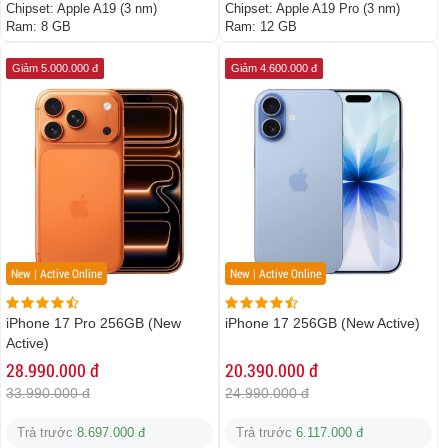
Chipset:
Apple A19 (3 nm)
Chipset:
Apple A19 Pro (3 nm)
Ram:
8 GB
Ram:
12 GB
Giảm 5.000.000 đ
Giảm 4.600.000 đ
New | Active Online
New | Active Online
iPhone 17 Pro 256GB (New
iPhone 17 256GB (New Active)
Active)
28.990.000 đ
20.390.000 đ
33.990.000 đ
24.990.000 đ
Trả trước
8.697.000 đ
Trả trước
6.117.000 đ