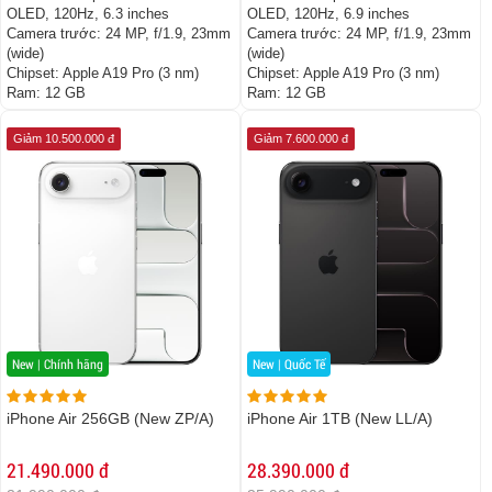
OLED, 120Hz, 6.3 inches
OLED, 120Hz, 6.9 inches
Camera trước:
24 MP, f/1.9, 23mm
Camera trước:
24 MP, f/1.9, 23mm
(wide)
(wide)
Chipset:
Apple A19 Pro (3 nm)
Chipset:
Apple A19 Pro (3 nm)
Ram:
12 GB
Ram:
12 GB
Giảm 10.500.000 đ
Giảm 7.600.000 đ
New | Chính hãng
New | Quốc Tế
iPhone Air 256GB (New ZP/A)
iPhone Air 1TB (New LL/A)
21.490.000 đ
28.390.000 đ