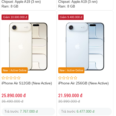
Chipset:
Apple A19 (3 nm)
Chipset:
Apple A19 (3 nm)
Ram:
8 GB
Ram:
8 GB
Giảm 10.600.000 đ
Giảm 9.400.000 đ
New | Active Online
New | Active Online
iPhone Air 512GB (New Active)
iPhone Air 256GB (New Active)
25.890.000 đ
21.590.000 đ
36.490.000 đ
30.990.000 đ
Trả trước
7.767.000 đ
Trả trước
6.477.000 đ