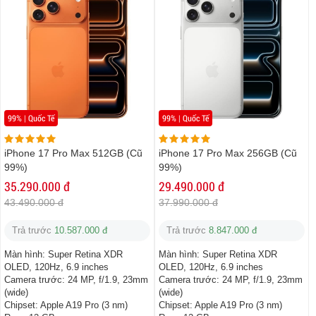
99% | Quốc Tế
99% | Quốc Tế
iPhone 17 Pro Max 512GB (Cũ
iPhone 17 Pro Max 256GB (Cũ
99%)
99%)
35.290.000 đ
29.490.000 đ
43.490.000 đ
37.990.000 đ
Trả trước
10.587.000 đ
Trả trước
8.847.000 đ
Màn hình:
Super Retina XDR
Màn hình:
Super Retina XDR
OLED, 120Hz, 6.9 inches
OLED, 120Hz, 6.9 inches
Camera trước:
24 MP, f/1.9, 23mm
Camera trước:
24 MP, f/1.9, 23mm
(wide)
(wide)
Chipset:
Apple A19 Pro (3 nm)
Chipset:
Apple A19 Pro (3 nm)