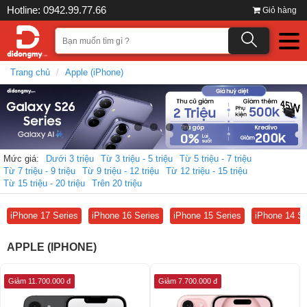
Hotline: 0942.99.77.66
Giỏ hàng
Trang chủ
Apple (iPhone)
Mức giá:
Dưới 3 triệu
Từ 3 triệu - 5 triệu
Từ 5 triệu - 7 triệu
Từ 7 triệu - 9 triệu
Từ 9 triệu - 12 triệu
Từ 12 triệu - 15 triệu
Từ 15 triệu - 20 triệu
Trên 20 triệu
iPhone 17 Series
iPhone 16 Series
iPhone 15 Series
iPhone 14 Se
APPLE (IPHONE)
Giảm 11.700.000 đ
Giảm 7.700.000 đ