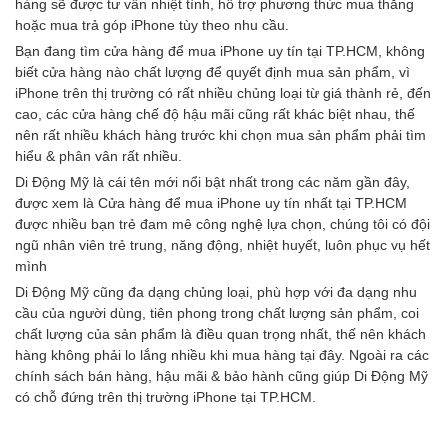
hàng sẽ được tư vấn nhiệt tình, hỗ trợ phương thức mua thẳng
hoặc mua trả góp iPhone tùy theo nhu cầu.
Bạn đang tìm cửa hàng để mua iPhone uy tín tại TP.HCM, không
biết cửa hàng nào chất lượng để quyết định mua sản phẩm, vì
iPhone trên thị trường có rất nhiều chủng loại từ giá thành rẻ, đến
cao, các cửa hàng chế độ hậu mãi cũng rất khác biệt nhau, thế
nên rất nhiều khách hàng trước khi chọn mua sản phẩm phải tìm
hiểu & phân vân rất nhiều.
Di Động Mỹ là cái tên mới nổi bật nhất trong các năm gần đây,
được xem là Cửa hàng để mua iPhone uy tín nhất tại TP.HCM
được nhiều bạn trẻ đam mê công nghệ lựa chọn, chúng tôi có đội
ngũ nhân viên trẻ trung, năng động, nhiệt huyết, luôn phục vụ hết
mình
Di Động Mỹ cũng đa dạng chủng loại, phù hợp với đa dạng nhu
cầu của người dùng, tiên phong trong chất lượng sản phẩm, coi
chất lượng của sản phẩm là điều quan trọng nhất, thế nên khách
hàng không phải lo lắng nhiều khi mua hàng tại đây. Ngoài ra các
chính sách bán hàng, hậu mãi & bảo hành cũng giúp Di Động Mỹ
có chỗ đứng trên thị trường iPhone tại TP.HCM.