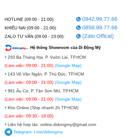
0942.99.77.66
HOTLINE (09:00 - 21:00):
0858.99.77.66
KHIẾU NẠI (09:00 - 21:00):
(Zalo Offical)
ZALO TƯ VẤN (09:00 - 23:00):
Hệ thống Showroom của Di Động Mỹ
•
293 Ba Tháng Hai, P. Vườn Lài, TP.HCM
(Làm việc: 09:00 - 21:00)
(Google Map)
•
143 Võ Văn Ngân, P. Thủ Đức, TP.HCM
(Làm việc: 09:00 - 21:00)
(Google Map)
•
981 Âu Cơ, P. Tân Sơn Nhì, TP.HCM
(Làm việc: 09:00 - 21:00)
(Google Map)
•
Kho Online (Ship nhanh 2h TP.HCM)
(Làm việc: 09:30 - 18:00)
•
Liên hệ hợp tác: online.didongmy@gmail.com
Telegram:
t.me/didongmy