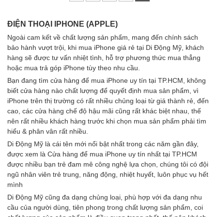
ĐIỆN THOẠI IPHONE (APPLE)
Ngoài cam kết về chất lượng sản phẩm, mang đến chính sách
bảo hành vượt trội, khi mua iPhone giá rẻ tại Di Động Mỹ, khách
hàng sẽ được tư vấn nhiệt tình, hỗ trợ phương thức mua thẳng
hoặc mua trả góp iPhone tùy theo nhu cầu.
Bạn đang tìm cửa hàng để mua iPhone uy tín tại TP.HCM, không
biết cửa hàng nào chất lượng để quyết định mua sản phẩm, vì
iPhone trên thị trường có rất nhiều chủng loại từ giá thành rẻ, đến
cao, các cửa hàng chế độ hậu mãi cũng rất khác biệt nhau, thế
nên rất nhiều khách hàng trước khi chọn mua sản phẩm phải tìm
hiểu & phân vân rất nhiều.
Di Động Mỹ là cái tên mới nổi bật nhất trong các năm gần đây,
được xem là Cửa hàng để mua iPhone uy tín nhất tại TP.HCM
được nhiều bạn trẻ đam mê công nghệ lựa chọn, chúng tôi có đội
ngũ nhân viên trẻ trung, năng động, nhiệt huyết, luôn phục vụ hết
mình
Di Động Mỹ cũng đa dạng chủng loại, phù hợp với đa dạng nhu
cầu của người dùng, tiên phong trong chất lượng sản phẩm, coi