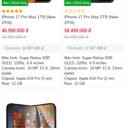
New | Chính hãng
New | Chính hãng
iPhone 17 Pro Max 1TB (New
iPhone 17 Pro Max 2TB (New
ZP/A)
ZP/A)
46.990.000 đ
58.490.000 đ
50.990.000 đ
63.990.000 đ
Trả trước
14.097.000 đ
Trả trước
17.547.000 đ
Màn hình:
Super Retina XDR
Màn hình:
Super Retina XDR
OLED, 120Hz, 6.9 inches
OLED, 120Hz, 6.9 inches
Camera trước:
24 MP, f/1.9, 23mm
Camera trước:
24 MP, f/1.9, 23mm
(wide)
(wide)
Chipset:
Apple A19 Pro (3 nm)
Chipset:
Apple A19 Pro (3 nm)
Ram:
12 GB
Ram:
12 GB