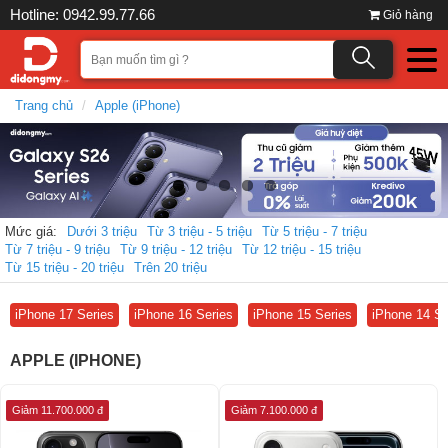
Hotline: 0942.99.77.66
Giỏ hàng
Trang chủ
Apple (iPhone)
Mức giá:
Dưới 3 triệu
Từ 3 triệu - 5 triệu
Từ 5 triệu - 7 triệu
Từ 7 triệu - 9 triệu
Từ 9 triệu - 12 triệu
Từ 12 triệu - 15 triệu
Từ 15 triệu - 20 triệu
Trên 20 triệu
iPhone 17 Series
iPhone 16 Series
iPhone 15 Series
iPhone 14 Se
APPLE (IPHONE)
Giảm 11.700.000 đ
Giảm 7.100.000 đ