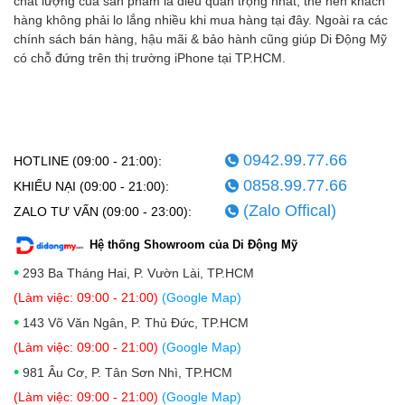
chất lượng của sản phẩm là điều quan trọng nhất, thế nên khách
hàng không phải lo lắng nhiều khi mua hàng tại đây. Ngoài ra các
chính sách bán hàng, hậu mãi & bảo hành cũng giúp Di Động Mỹ
có chỗ đứng trên thị trường iPhone tại TP.HCM.
0942.99.77.66
HOTLINE (09:00 - 21:00):
0858.99.77.66
KHIẾU NẠI (09:00 - 21:00):
(Zalo Offical)
ZALO TƯ VẤN (09:00 - 23:00):
Hệ thống Showroom của Di Động Mỹ
•
293 Ba Tháng Hai, P. Vườn Lài, TP.HCM
(Làm việc: 09:00 - 21:00)
(Google Map)
•
143 Võ Văn Ngân, P. Thủ Đức, TP.HCM
(Làm việc: 09:00 - 21:00)
(Google Map)
•
981 Âu Cơ, P. Tân Sơn Nhì, TP.HCM
(Làm việc: 09:00 - 21:00)
(Google Map)