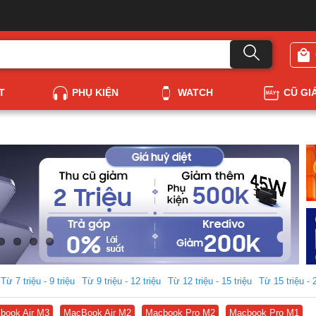
T
PHỤ KIỆN
WATCH
CŨ GI
Từ 7 triệu - 9 triệu
Từ 9 triệu - 12 triệu
Từ 12 triệu - 15 triệu
Từ 15 triệu - 
book Air M3
MacBook Air M2
Macbook Pro M2
Macbook Pro M1