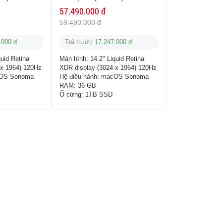
57.490.000 đ
59.490.000 đ
.000 đ
Trả trước
17.247.000 đ
quid Retina
Màn hình:
14.2" Liquid Retina
 x 1964) 120Hz
XDR display (3024 x 1964) 120Hz
OS Sonoma
Hệ điều hành:
macOS Sonoma
RAM:
36 GB
Ổ cứng:
1TB SSD