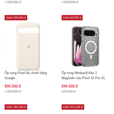
1.290.000 đ
1.590.000 đ
Giảm 500.000 đ
Giảm 80.000 đ
Ốp lưng Pixel 8a chính hãng
Ốp lưng Nimbus9 Alto 2
Google
MagSafe cho Pixel 10 Pro XL
890.000 đ
849.000 đ
1.390.000 đ
929.000 đ
Giảm 391.000 đ
Giảm 441.000 đ