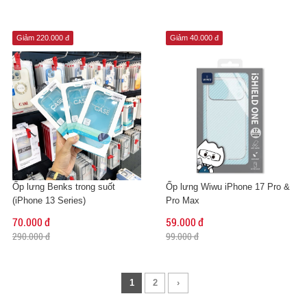
Giảm 220.000 đ
Giảm 40.000 đ
Ốp lưng Benks trong suốt
Ốp lưng Wiwu iPhone 17 Pro &
(iPhone 13 Series)
Pro Max
70.000 đ
59.000 đ
290.000 đ
99.000 đ
1
2
›