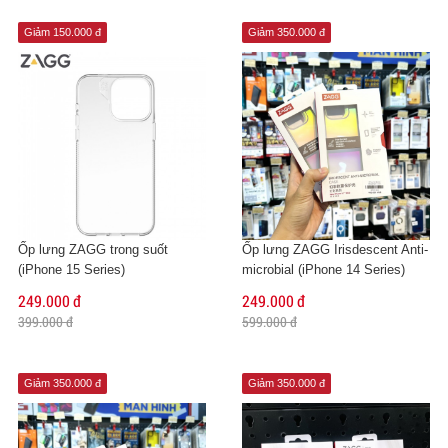
Giảm 150.000 đ
Giảm 350.000 đ
Ốp lưng ZAGG trong suốt
Ốp lưng ZAGG Irisdescent Anti-
(iPhone 15 Series)
microbial (iPhone 14 Series)
249.000 đ
249.000 đ
399.000 đ
599.000 đ
Giảm 350.000 đ
Giảm 350.000 đ