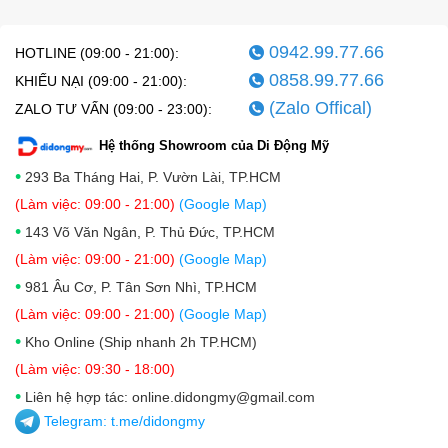
0942.99.77.66
HOTLINE (09:00 - 21:00):
0858.99.77.66
KHIẾU NẠI (09:00 - 21:00):
(Zalo Offical)
ZALO TƯ VẤN (09:00 - 23:00):
Hệ thống Showroom của Di Động Mỹ
•
293 Ba Tháng Hai, P. Vườn Lài, TP.HCM
(Làm việc: 09:00 - 21:00)
(Google Map)
•
143 Võ Văn Ngân, P. Thủ Đức, TP.HCM
(Làm việc: 09:00 - 21:00)
(Google Map)
•
981 Âu Cơ, P. Tân Sơn Nhì, TP.HCM
(Làm việc: 09:00 - 21:00)
(Google Map)
•
Kho Online (Ship nhanh 2h TP.HCM)
(Làm việc: 09:30 - 18:00)
•
Liên hệ hợp tác: online.didongmy@gmail.com
Telegram:
t.me/didongmy