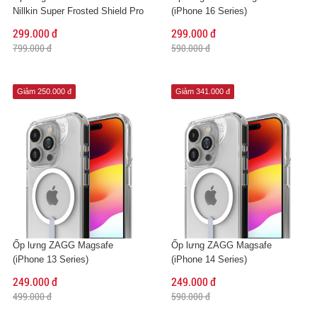
Nillkin Super Frosted Shield Pro
(iPhone 16 Series)
299.000 đ
299.000 đ
799.000 đ
590.000 đ
Giảm 250.000 đ
Giảm 341.000 đ
Ốp lưng ZAGG Magsafe
Ốp lưng ZAGG Magsafe
(iPhone 13 Series)
(iPhone 14 Series)
249.000 đ
249.000 đ
499.000 đ
590.000 đ