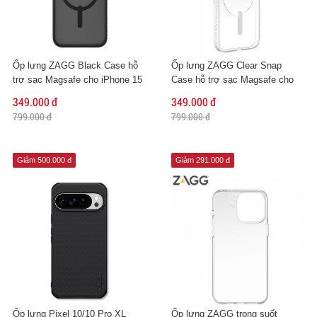
Ốp lưng ZAGG Black Case hỗ
Ốp lưng ZAGG Clear Snap
trợ sạc Magsafe cho iPhone 15
Case hỗ trợ sạc Magsafe cho
Pro Max
iPhone 15 Pro Max
349.000 đ
349.000 đ
799.000 đ
799.000 đ
Giảm 500.000 đ
Giảm 291.000 đ
Ốp lưng Pixel 10/10 Pro XL
Ốp lưng ZAGG trong suốt