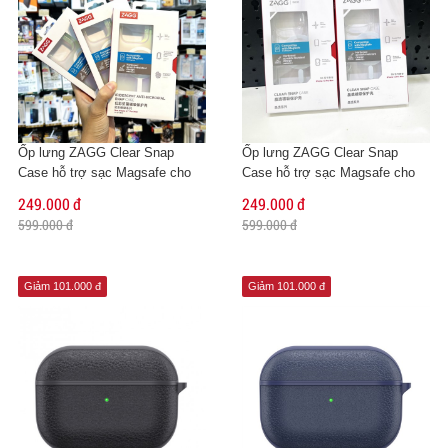
Ốp lưng ZAGG Clear Snap
Ốp lưng ZAGG Clear Snap
Case hỗ trợ sạc Magsafe cho
Case hỗ trợ sạc Magsafe cho
iPhone 14 Pro Max
iPhone 13 Pro Max
249.000 đ
249.000 đ
599.000 đ
599.000 đ
Giảm 101.000 đ
Giảm 101.000 đ