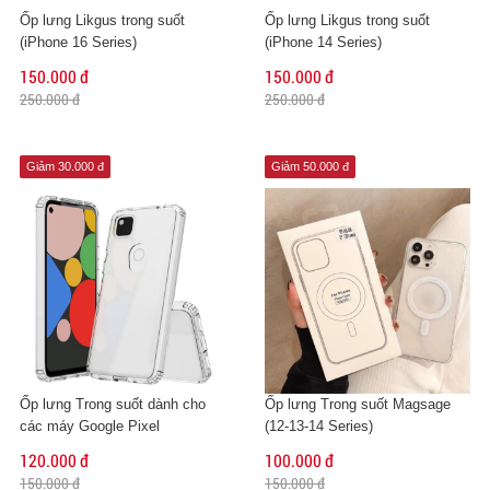
Ốp lưng Likgus trong suốt
Ốp lưng Likgus trong suốt
(iPhone 16 Series)
(iPhone 14 Series)
150.000 đ
150.000 đ
250.000 đ
250.000 đ
Giảm 30.000 đ
Giảm 50.000 đ
Ốp lưng Trong suốt dành cho
Ốp lưng Trong suốt Magsage
các máy Google Pixel
(12-13-14 Series)
120.000 đ
100.000 đ
150.000 đ
150.000 đ