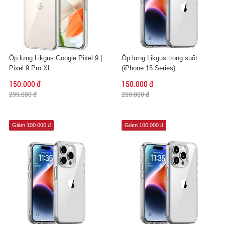
Ốp lưng Likgus Google Pixel 9 |
Ốp lưng Likgus trong suốt
Pixel 9 Pro XL
(iPhone 15 Series)
150.000 đ
150.000 đ
299.000 đ
250.000 đ
Giảm 100.000 đ
Giảm 100.000 đ