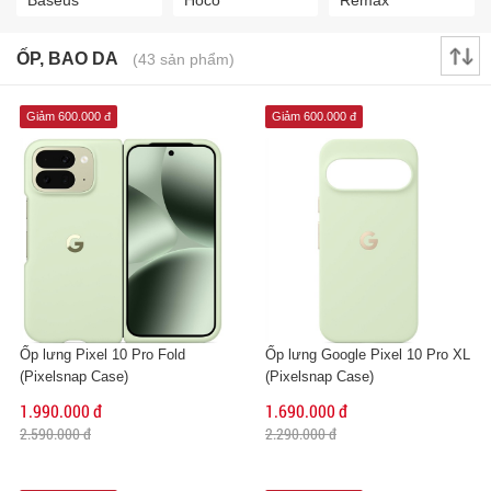
Baseus
Hoco
Remax
ỐP, BAO DA
(43 sản phẩm)
Giảm 600.000 đ
Giảm 600.000 đ
Ốp lưng Pixel 10 Pro Fold
Ốp lưng Google Pixel 10 Pro XL
(Pixelsnap Case)
(Pixelsnap Case)
1.990.000 đ
1.690.000 đ
2.590.000 đ
2.290.000 đ