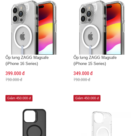
Ốp lưng ZAGG Magsafe
Ốp lưng ZAGG Magsafe
(iPhone 16 Series)
(iPhone 15 Series)
399.000 đ
349.000 đ
790.000 đ
790.000 đ
Giảm 450.000 đ
Giảm 450.000 đ