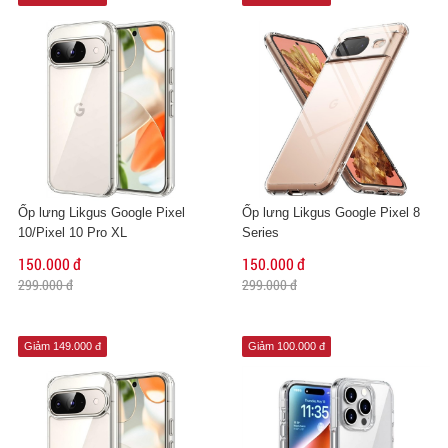
Ốp lưng Likgus Google Pixel
Ốp lưng Likgus Google Pixel 8
10/Pixel 10 Pro XL
Series
150.000 đ
150.000 đ
299.000 đ
299.000 đ
Giảm 149.000 đ
Giảm 100.000 đ