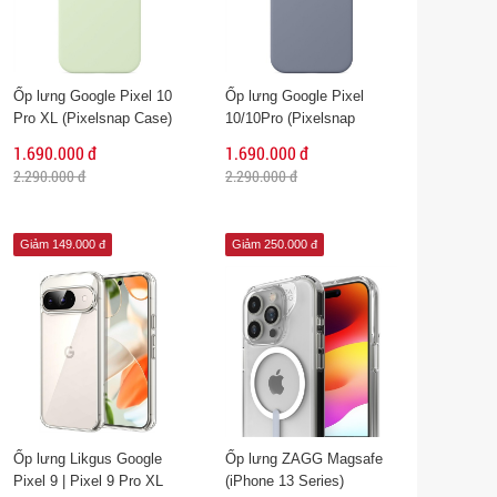
Ốp lưng Google Pixel 10
Ốp lưng Google Pixel
Pro XL (Pixelsnap Case)
10/10Pro (Pixelsnap
Case)
1.690.000 đ
1.690.000 đ
2.290.000 đ
2.290.000 đ
Giảm 149.000 đ
Giảm 250.000 đ
Ốp lưng Likgus Google
Ốp lưng ZAGG Magsafe
Pixel 9 | Pixel 9 Pro XL
(iPhone 13 Series)