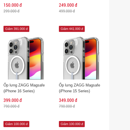
150.000 đ
249.000 đ
299.000 đ
499.000 đ
Giảm 391.000 đ
Giảm 441.000 đ
Ốp lưng ZAGG Magsafe
Ốp lưng ZAGG Magsafe
(iPhone 16 Series)
(iPhone 15 Series)
399.000 đ
349.000 đ
790.000 đ
790.000 đ
Giảm 100.000 đ
Giảm 100.000 đ