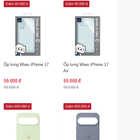
Giảm 40.000 đ
Giảm 40.000 đ
Ốp lưng Wiwu iPhone 17
Ốp lưng Wiwu iPhone 17
Air
59.000 đ
59.000 đ
99.000 đ
99.000 đ
Giảm 600.000 đ
Giảm 600.000 đ