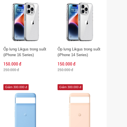
Ốp lưng Likgus trong suốt
Ốp lưng Likgus trong suốt
(iPhone 16 Series)
(iPhone 14 Series)
150.000 đ
150.000 đ
250.000 đ
250.000 đ
Giảm 300.000 đ
Giảm 300.000 đ