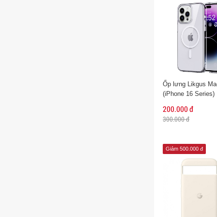
Ốp lưng Likgus Ma
(iPhone 16 Series)
200.000 đ
300.000 đ
Giảm 500.000 đ