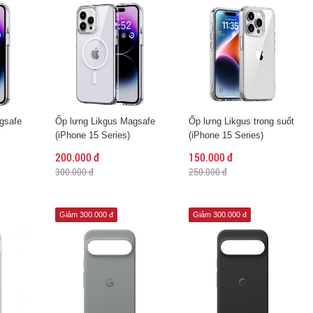
gsafe
Ốp lưng Likgus Magsafe
Ốp lưng Likgus trong suốt
(iPhone 15 Series)
(iPhone 15 Series)
200.000 đ
150.000 đ
300.000 đ
250.000 đ
Giảm 300.000 đ
Giảm 300.000 đ