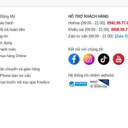
i Động Mỹ
HỖ TRỢ KHÁCH HÀNG
bảo hành
Hotline (09:00 - 21:00):
0942.99.77.
i trả hoàn tiền
Khiếu nại (09:00 - 21:00):
0858.99.7
g tin
Zalo tư vấn (09:00 - 21:00):
(Zalo O
sử dụng
hanh toán
Kết nối với chúng tôi:
ua hàng Online
ận chuyển và giao hàng
Hệ thống tín nhiệm website:
iPhone bao nợ xấu
ua trước trả sau qua Kredivo