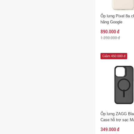
Ốp lưng Pixel 8a c
hãng Google
890.000 đ
1.390.000 đ
Giảm 450.000 đ
Ốp lưng ZAGG Bla
Case hỗ trợ sạc M
cho iPhone 15 Pro
349.000 đ