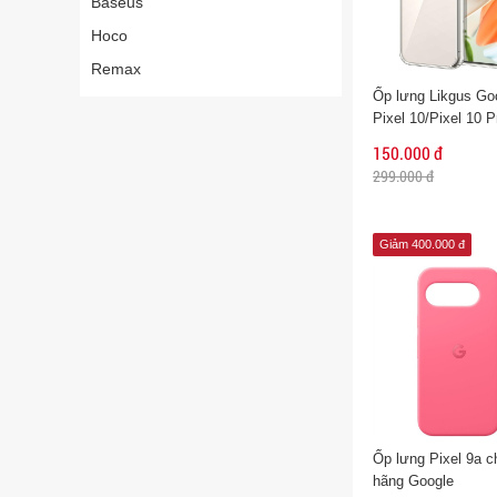
Baseus
Hoco
Remax
Ốp lưng Likgus Go
Pixel 10/Pixel 10 
150.000 đ
299.000 đ
Giảm 400.000 đ
Ốp lưng Pixel 9a c
hãng Google