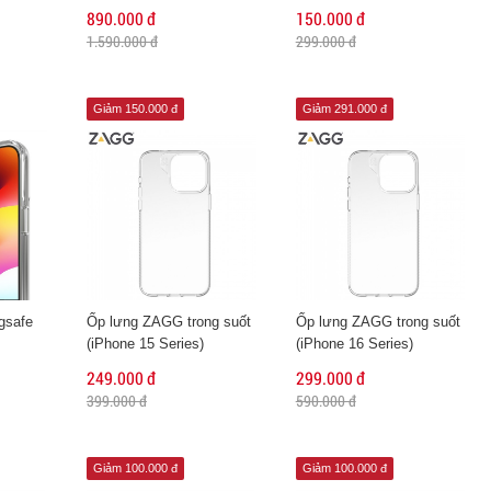
890.000 đ
150.000 đ
1.590.000 đ
299.000 đ
Giảm 150.000 đ
Giảm 291.000 đ
gsafe
Ốp lưng ZAGG trong suốt
Ốp lưng ZAGG trong suốt
(iPhone 15 Series)
(iPhone 16 Series)
249.000 đ
299.000 đ
399.000 đ
590.000 đ
Giảm 100.000 đ
Giảm 100.000 đ