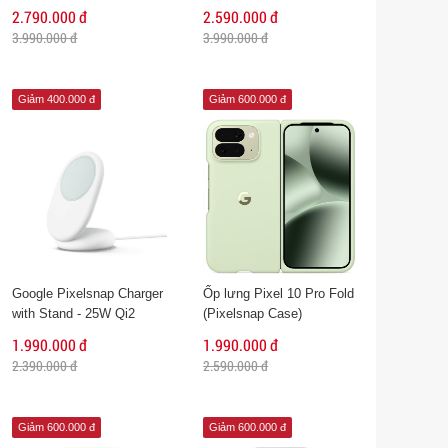
2.790.000 đ
2.590.000 đ
3.990.000 đ
3.990.000 đ
Giảm 400.000 đ
Giảm 600.000 đ
Google Pixelsnap Charger
Ốp lưng Pixel 10 Pro Fold
with Stand - 25W Qi2
(Pixelsnap Case)
Wireless Charger
1.990.000 đ
1.990.000 đ
2.390.000 đ
2.590.000 đ
Giảm 600.000 đ
Giảm 600.000 đ