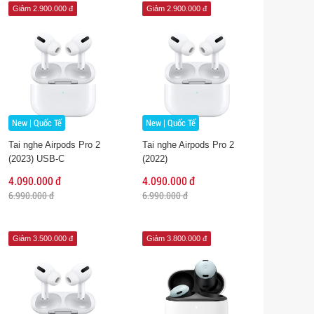
Giảm 2.900.000 đ
Giảm 2.900.000 đ
New | Quốc Tế
New | Quốc Tế
Tai nghe Airpods Pro 2
Tai nghe Airpods Pro 2
(2023) USB-C
(2022)
4.090.000 đ
4.090.000 đ
6.990.000 đ
6.990.000 đ
Giảm 3.500.000 đ
Giảm 3.800.000 đ