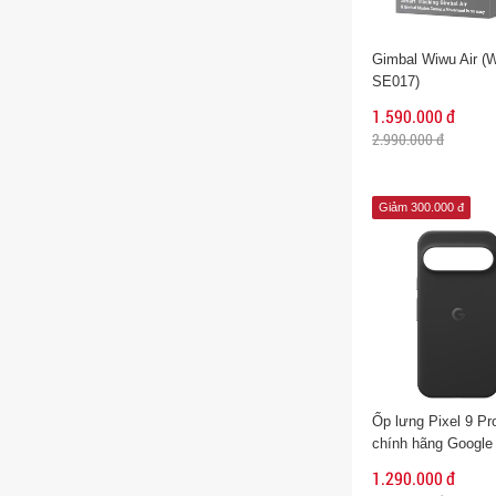
Gimbal Wiwu Air (W
SE017)
1.590.000 đ
2.990.000 đ
Giảm 300.000 đ
Ốp lưng Pixel 9 Pr
chính hãng Google
1.290.000 đ