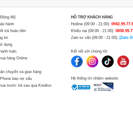
i Động Mỹ
HỖ TRỢ KHÁCH HÀNG
bảo hành
Hotline (09:00 - 21:00):
0942.99.77.
i trả hoàn tiền
Khiếu nại (09:00 - 21:00):
0858.99.7
g tin
Zalo tư vấn (09:00 - 21:00):
(Zalo O
sử dụng
hanh toán
Kết nối với chúng tôi:
ua hàng Online
ận chuyển và giao hàng
Hệ thống tín nhiệm website:
iPhone bao nợ xấu
ua trước trả sau qua Kredivo