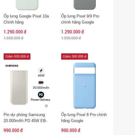
Ốp lưng Google Pixel 10a
Ốp lưng Pixel 9/9 Pro
Chính hãng
chính hãng Google
1.290.000 đ
1.290.000 đ
1.590.000 đ
1.590.000 đ
Giảm 500.000 đ
Giảm 300.000 đ
Pin dự phòng Samsung
Ốp lưng Pixel 8 Pro chính
20.000mAh PD 45W EB-
hãng Google
P4520
990.000 đ
990.000 đ