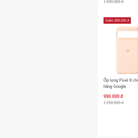
1.590.000 đ
Giảm 300.000 đ
Ốp lưng Pixel 8 ch
hãng Google
990.000 đ
1.290.000 đ