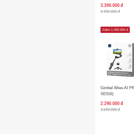
3.390.000 đ
6.990.000 đ
Giảm 1.400.000 đ
Gimbal Wiwu AI PR
SE016)
2.290.000 đ
3.690.000 đ