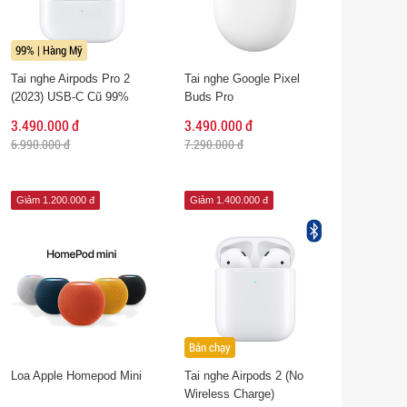
99% | Hàng Mỹ
Tai nghe Airpods Pro 2
Tai nghe Google Pixel
(2023) USB-C Cũ 99%
Buds Pro
3.490.000 đ
3.490.000 đ
6.990.000 đ
7.290.000 đ
Giảm 1.200.000 đ
Giảm 1.400.000 đ
Bán chạy
Loa Apple Homepod Mini
Tai nghe Airpods 2 (No
Wireless Charge)