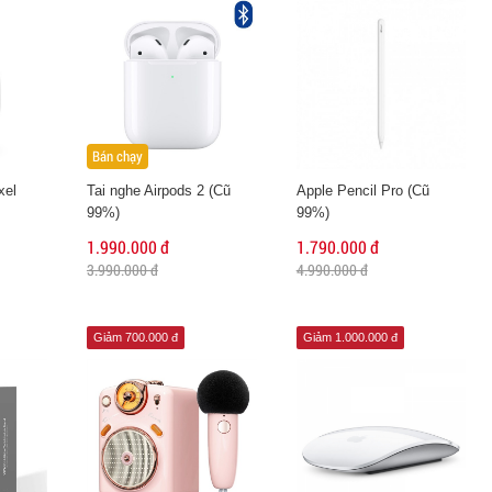
Bán chạy
xel
Tai nghe Airpods 2 (Cũ
Apple Pencil Pro (Cũ
99%)
99%)
1.990.000 đ
1.790.000 đ
3.990.000 đ
4.990.000 đ
Giảm 700.000 đ
Giảm 1.000.000 đ