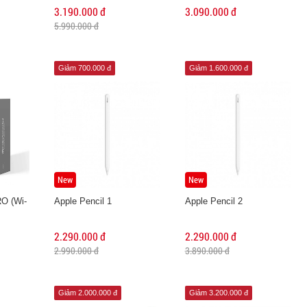
3.190.000 đ
3.090.000 đ
5.990.000 đ
Giảm 700.000 đ
Giảm 1.600.000 đ
New
New
O (Wi-
Apple Pencil 1
Apple Pencil 2
2.290.000 đ
2.290.000 đ
2.990.000 đ
3.890.000 đ
Giảm 2.000.000 đ
Giảm 3.200.000 đ