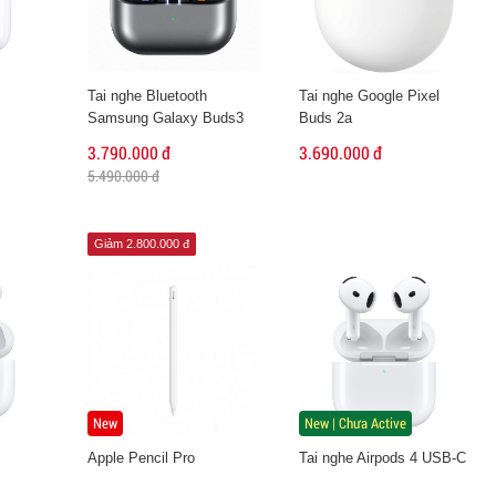
Tai nghe Bluetooth
Tai nghe Google Pixel
Samsung Galaxy Buds3
Buds 2a
Pro
3.790.000 đ
3.690.000 đ
5.490.000 đ
Giảm 2.800.000 đ
New
New | Chưa Active
Apple Pencil Pro
Tai nghe Airpods 4 USB-C