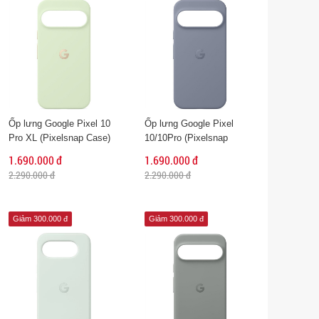
Ốp lưng Google Pixel 10
Ốp lưng Google Pixel
Pro XL (Pixelsnap Case)
10/10Pro (Pixelsnap
Case)
1.690.000 đ
1.690.000 đ
2.290.000 đ
2.290.000 đ
Giảm 300.000 đ
Giảm 300.000 đ