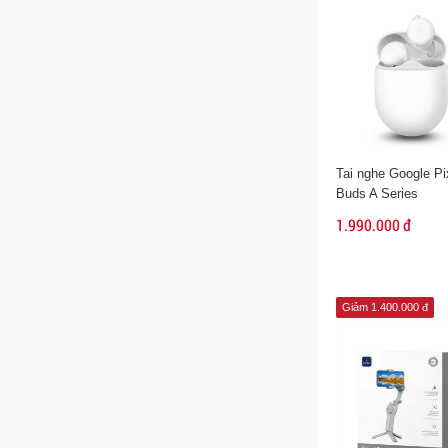
Tai nghe Google Pi
Buds A Series
1.990.000 đ
Giảm 1.400.000 đ