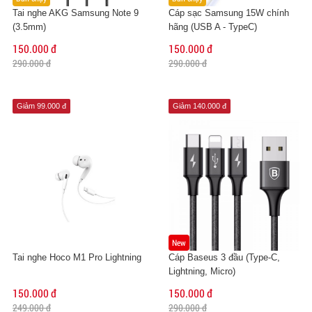
Tai nghe AKG Samsung Note 9
Cáp sạc Samsung 15W chính
(3.5mm)
hãng (USB A - TypeC)
150.000 đ
150.000 đ
290.000 đ
290.000 đ
Giảm 99.000 đ
Giảm 140.000 đ
New
Tai nghe Hoco M1 Pro Lightning
Cáp Baseus 3 đầu (Type-C,
Lightning, Micro)
150.000 đ
150.000 đ
249.000 đ
290.000 đ