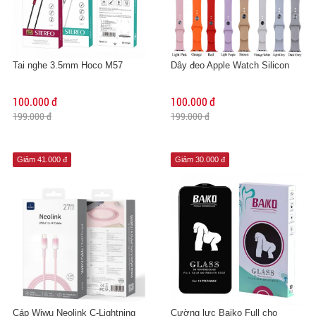
Tai nghe 3.5mm Hoco M57
Dây đeo Apple Watch Silicon
100.000 đ
100.000 đ
199.000 đ
199.000 đ
Giảm 41.000 đ
Giảm 30.000 đ
Cáp Wiwu Neolink C-Lightning
Cường lực Baiko Full cho