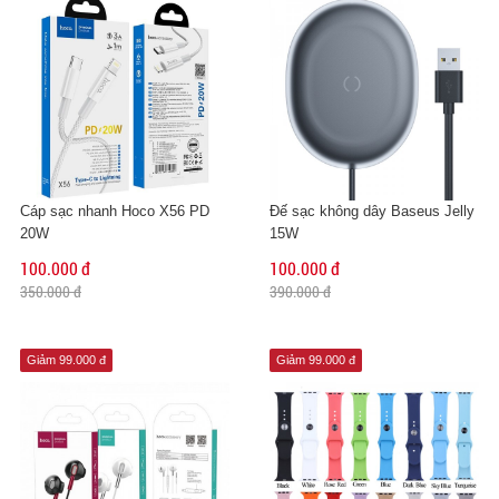
Cáp sạc nhanh Hoco X56 PD
Đế sạc không dây Baseus Jelly
20W
15W
100.000 đ
100.000 đ
350.000 đ
390.000 đ
Giảm 99.000 đ
Giảm 99.000 đ