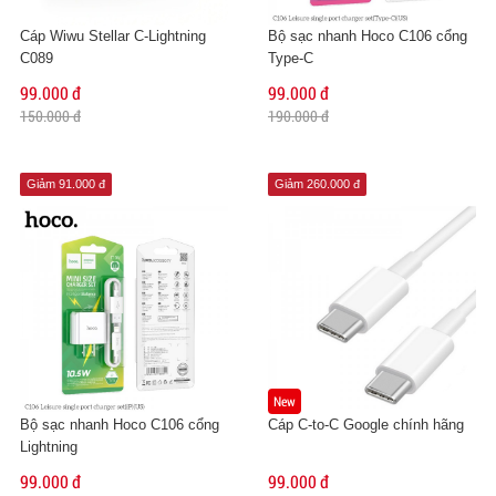
Cáp Wiwu Stellar C-Lightning
Bộ sạc nhanh Hoco C106 cổng
C089
Type-C
99.000 đ
99.000 đ
150.000 đ
190.000 đ
Giảm 91.000 đ
Giảm 260.000 đ
New
Bộ sạc nhanh Hoco C106 cổng
Cáp C-to-C Google chính hãng
Lightning
99.000 đ
99.000 đ