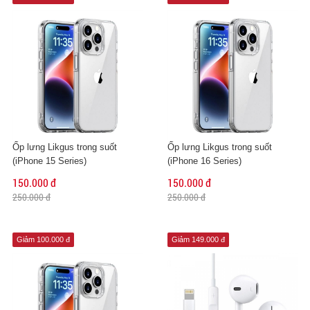
Ốp lưng Likgus trong suốt
Ốp lưng Likgus trong suốt
(iPhone 15 Series)
(iPhone 16 Series)
150.000 đ
150.000 đ
250.000 đ
250.000 đ
Giảm 100.000 đ
Giảm 149.000 đ