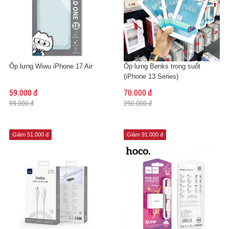
Ốp lưng Wiwu iPhone 17 Air
Ốp lưng Benks trong suốt
(iPhone 13 Series)
59.000 đ
70.000 đ
99.000 đ
290.000 đ
Giảm 51.000 đ
Giảm 91.000 đ