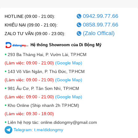
0942.99.77.66
HOTLINE (09:00 - 21:00):
0858.99.77.66
KHIẾU NẠI (09:00 - 21:00):
(Zalo Offical)
ZALO TƯ VẤN (09:00 - 23:00):
Hệ thống Showroom của Di Động Mỹ
•
293 Ba Tháng Hai, P. Vườn Lài, TP.HCM
(Làm việc: 09:00 - 21:00)
(Google Map)
•
143 Võ Văn Ngân, P. Thủ Đức, TP.HCM
(Làm việc: 09:00 - 21:00)
(Google Map)
•
981 Âu Cơ, P. Tân Sơn Nhì, TP.HCM
(Làm việc: 09:00 - 21:00)
(Google Map)
•
Kho Online (Ship nhanh 2h TP.HCM)
(Làm việc: 09:30 - 18:00)
•
Liên hệ hợp tác: online.didongmy@gmail.com
Telegram:
t.me/didongmy