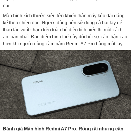
đại.
Màn hình kích thước siêu lớn khiến thân máy kéo dài đáng
kể theo chiều dọc. Người dùng nên sử dụng cả hai tay để
thao tác vuốt chạm trên toàn bộ diện tích hiển thị một cách
an toàn nhất. Đặc điểm hình thể này đòi hỏi sự cẩn thận cao
hơn khi người dùng cầm nắm Redmi A7 Pro bằng một tay.
Đánh giá Màn hình Redmi A7 Pro: Rộng rãi nhưng cần