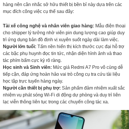
hàng nên cân nhắc sở hữu thiết bị bền bỉ này dựa trên các
mục đích công việc cụ thể sau đây:
Tài xế công nghệ và nhân viên giao hàng:
Mẫu điện thoại
cho shipper lý tưởng nhờ viên pin dung lượng cao giúp duy
trì ứng dụng bản đồ định vị xuyên suốt ngày dài làm việc.
Người lớn tuổi:
Tấm nền hiển thị kích thước cực đại hỗ trợ
các bậc phụ huynh đọc tin tức, nhận diện hình ảnh và thao
tác phím bấm cực kỳ rõ ràng.
Học sinh và Sinh viên:
Mức giá Redmi A7 Pro vô cùng dễ
tiếp cận, đáp ứng hoàn hảo vai trò công cụ tra cứu tài liệu
học tập trực tuyến hàng ngày.
Người cần thiết bị phụ trợ:
Sản phẩm đảm nhiệm xuất sắc
nhiệm vụ phát sóng Wi-Fi di động dự phòng và duy trì liên
lạc viễn thông liên tục trong các chuyến công tác xa.