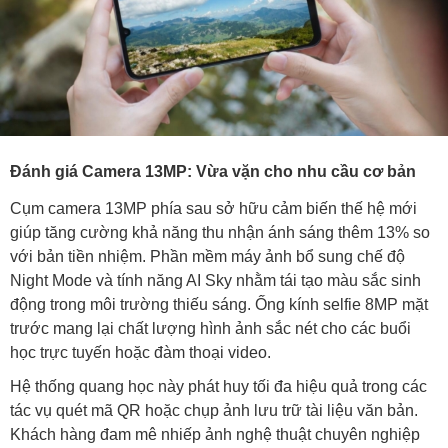
Đánh giá Camera 13MP: Vừa vặn cho nhu cầu cơ bản
Cụm camera 13MP phía sau sở hữu cảm biến thế hệ mới
giúp tăng cường khả năng thu nhận ánh sáng thêm 13% so
với bản tiền nhiệm. Phần mềm máy ảnh bổ sung chế độ
Night Mode và tính năng AI Sky nhằm tái tạo màu sắc sinh
động trong môi trường thiếu sáng. Ống kính selfie 8MP mặt
trước mang lại chất lượng hình ảnh sắc nét cho các buổi
học trực tuyến hoặc đàm thoại video.
Hệ thống quang học này phát huy tối đa hiệu quả trong các
tác vụ quét mã QR hoặc chụp ảnh lưu trữ tài liệu văn bản.
Khách hàng đam mê nhiếp ảnh nghệ thuật chuyên nghiệp