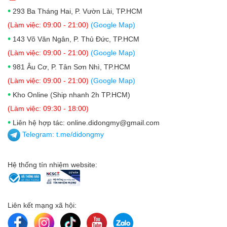
•
293 Ba Tháng Hai, P. Vườn Lài, TP.HCM
(Làm việc: 09:00 - 21:00)
(Google Map)
•
143 Võ Văn Ngân, P. Thủ Đức, TP.HCM
(Làm việc: 09:00 - 21:00)
(Google Map)
•
981 Âu Cơ, P. Tân Sơn Nhì, TP.HCM
(Làm việc: 09:00 - 21:00)
(Google Map)
•
Kho Online (Ship nhanh 2h TP.HCM)
(Làm việc: 09:30 - 18:00)
•
Liên hệ hợp tác: online.didongmy@gmail.com
Telegram:
t.me/didongmy
Hệ thống tín nhiệm website:
Liên kết mạng xã hội: