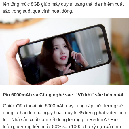
lên tổng mức 8GB giúp máy duy trì trạng thái đa nhiệm xuất
sắc trong suốt quá trình hoạt động.
Pin 6000mAh và Công nghệ sạc: "Vũ khí" sắc bén nhất
Chiếc điện thoại pin 6000mAh này cung cấp thời lượng sử
dụng từ hai đến ba ngày hoặc duy trì 35 tiếng phát video liên
tục. Nhà sản xuất cam kết dung lượng pin Redmi A7 Pro
luôn giữ vững trên mức 80% sau 1000 chu kỳ nạp xả định