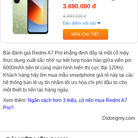
3.690.000 đ
4.490.000 đ
Đặc điểm nổi bật
XEM CHI TIẾT
Bài đánh giá Redmi A7 Pro khẳng định đây là một cỗ máy
thực dụng xuất sắc nhờ sự kết hợp hoàn hảo giữa viên pin
6000mAh bền bỉ cùng màn hình hiển thị cực đại 120Hz.
Khách hàng hãy tìm mua mẫu smartphone giá rẻ này tại các
hệ thống bán lẻ uy tín nhằm tối ưu hóa chi phí đầu tư cho
một thiết bị liên lạc hàng ngày.
Xem thêm:
Ngân sách hơn 3 triệu, có nên mua Redmi A7
Pro?
Didongmy.com