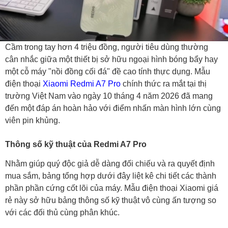
Cầm trong tay hơn 4 triệu đồng, người tiêu dùng thường
cân nhắc giữa một thiết bị sở hữu ngoại hình bóng bẩy hay
một cỗ máy "nồi đồng cối đá" đề cao tính thực dụng. Mẫu
điện thoại
Xiaomi Redmi A7 Pro
chính thức ra mắt tại thị
trường Việt Nam vào ngày 10 tháng 4 năm 2026 đã mang
đến một đáp án hoàn hảo với điểm nhấn màn hình lớn cùng
viên pin khủng.
Thông số kỹ thuật của Redmi A7 Pro
Nhằm giúp quý độc giả dễ dàng đối chiếu và ra quyết định
mua sắm, bảng tổng hợp dưới đây liệt kê chi tiết các thành
phần phần cứng cốt lõi của máy. Mẫu điện thoại Xiaomi giá
rẻ này sở hữu bảng thông số kỹ thuật vô cùng ấn tượng so
với các đối thủ cùng phân khúc.