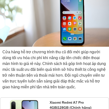
Cửa hàng hỗ trợ chương trình thu cũ đổi mới giúp người
dùng tối ưu hóa chi phí khi nâng cấp lên chiếc điện thoại
màn hình to giá rẻ này. Chính sách trả góp linh hoạt áp dụng
mức lãi suất ưu đãi biến quá trình sở hữu thiết bị công nghệ
trở nên thuận tiện và thoải mái hơn. Đội ngũ chuyên viên tư
vấn trực tuyến luôn sẵn sàng giải đáp thắc mắc và hỗ trợ
giao hàng miễn phí tận nhà trên toàn quốc.
Xiaomi Redmi A7 Pro
4GB|128GB (Chính hãng)