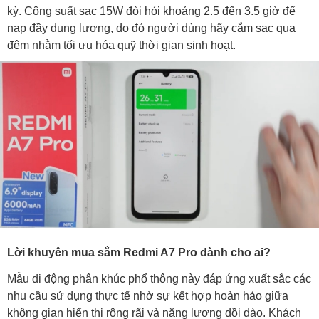
kỳ. Công suất sạc 15W đòi hỏi khoảng 2.5 đến 3.5 giờ để
nạp đầy dung lượng, do đó người dùng hãy cắm sạc qua
đêm nhằm tối ưu hóa quỹ thời gian sinh hoạt.
Lời khuyên mua sắm Redmi A7 Pro dành cho ai?
Mẫu di động phân khúc phổ thông này đáp ứng xuất sắc các
nhu cầu sử dụng thực tế nhờ sự kết hợp hoàn hảo giữa
không gian hiển thị rộng rãi và năng lượng dồi dào. Khách