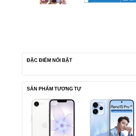
ĐẶC ĐIỂM NỔI BẬT
SẢN PHẨM TƯƠNG TỰ