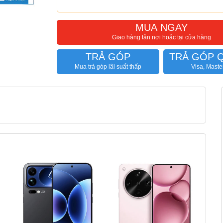
MUA NGAY
Giao hàng tận nơi hoặc tại cửa hàng
TRẢ GÓP
TRẢ GÓP 
Mua trả góp lãi suất thấp
Visa, Maste