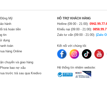
i Động Mỹ
HỖ TRỢ KHÁCH HÀNG
bảo hành
Hotline (09:00 - 21:00):
0942.99.77.
i trả hoàn tiền
Khiếu nại (09:00 - 21:00):
0858.99.7
g tin
Zalo tư vấn (09:00 - 21:00):
(Zalo O
sử dụng
hanh toán
Kết nối với chúng tôi:
ua hàng Online
ận chuyển và giao hàng
Hệ thống tín nhiệm website:
iPhone bao nợ xấu
ua trước trả sau qua Kredivo