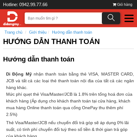
Hotline: 0942.99.77.66
Giỏ hàng
Trang chủ
Giới thiệu
Hướng dẫn thanh toán
HƯỚNG DẪN THANH TOÁN
Hướng dẫn thanh toán
Di Động Mỹ
nhận thanh toán bằng thẻ VISA, MASTER CARD,
JCB và tất cả các loại thẻ thanh toán nội địa của tất cả các ngân
hàng khác.
Mức phí quẹt thẻ Visa/Master/JCB là 1.8% trên tổng hoá đơn của
khách hàng (Áp dụng cho khách thanh toán tại cửa hàng, khách
mua hàng Online thanh toán qua cổng OnePay thu thêm phí
2.5%)
Thẻ Visa/Master/JCB nếu chuyển đổi trả góp sẽ áp dụng 0% lãi
suất, có tính phí chuyển đổi tuỳ theo số tiền & thời gian trả góp
của khách hàng.