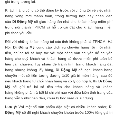
giá trong tương lai.
Khách hàng cũng có thể đăng ký trước với chúng tôi về việc nhận
hàng xong mới thanh toán, trong trường hợp này nhân viên
của
Di Động Mỹ
sẽ giao hàng tận nhà cho khách hàng miễn phí
trong nội thành TPHCM và hỗ trợ cài đặt cho khách hàng miễn
phí theo yêu cầu.
Đối với những khách hàng tại các tỉnh không phải là TPHCM, Hà
Nội,
Di Động Mỹ
cung cấp dịch vụ chuyển hàng rồi mới nhận
tiền, chúng tôi sẽ hợp tác với một hãng vận chuyển để chuyển
hàng cho quý khách và khách hàng sẽ được miễn phí toàn bộ
tiền vận chuyển. Tuy nhiên để tránh tình trạng khách hàng đặt
hàng nhưng không lấy hàng,
Di Động Mỹ
đề nghị khách hàng
chuyển một số tiền tương đương 1/10 giá trị món hàng, sau đó
nếu khách hàng từ chối nhận hàng và có lý do hợp lí, thì
Di Động
Mỹ
sẽ gửi trả lại số tiền trên cho khách hàng và khách
hàng không phải trả bất kì chi phí nào với điều kiện tình trạng của
hàng vẫn y như ban đầu, chưa bị bóc seal và sử dụng.
Lưu ý:
Với một số sản phẩm đặc biệt có nhiều khách order,
Di
Động Mỹ
sẽ đề nghị khách chuyển khoản trước 100% tổng giá trị