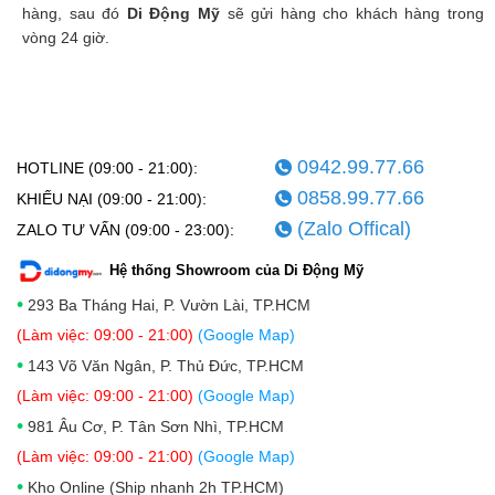
hàng, sau đó
Di Động Mỹ
sẽ gửi hàng cho khách hàng trong
vòng 24 giờ.
0942.99.77.66
HOTLINE (09:00 - 21:00):
0858.99.77.66
KHIẾU NẠI (09:00 - 21:00):
(Zalo Offical)
ZALO TƯ VẤN (09:00 - 23:00):
Hệ thống Showroom của Di Động Mỹ
•
293 Ba Tháng Hai, P. Vườn Lài, TP.HCM
(Làm việc: 09:00 - 21:00)
(Google Map)
•
143 Võ Văn Ngân, P. Thủ Đức, TP.HCM
(Làm việc: 09:00 - 21:00)
(Google Map)
•
981 Âu Cơ, P. Tân Sơn Nhì, TP.HCM
(Làm việc: 09:00 - 21:00)
(Google Map)
•
Kho Online (Ship nhanh 2h TP.HCM)