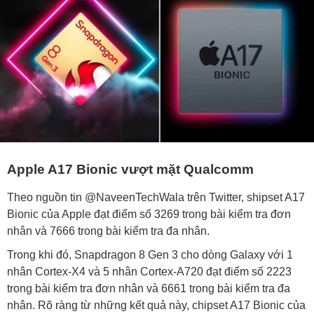
Apple A17 Bionic vượt mặt Qualcomm
Theo nguồn tin @NaveenTechWala trên Twitter, shipset A17
Bionic của Apple đạt điểm số 3269 trong bài kiểm tra đơn
nhân và 7666 trong bài kiểm tra đa nhân.
Trong khi đó, Snapdragon 8 Gen 3 cho dòng Galaxy với 1
nhân Cortex-X4 và 5 nhân Cortex-A720 đạt điểm số 2223
trong bài kiểm tra đơn nhân và 6661 trong bài kiểm tra đa
nhân. Rõ ràng từ những kết quả này, chipset A17 Bionic của