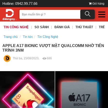
Hotline: 0942.99.77.66
Giỏ hàng
TIN CÔNG NGHỆ
|
SO SÁNH
|
ĐÁNH GIÁ
|
THỦ THUẬT
|
TRÊN
Trang chủ
Tin tức
Tin Công Nghệ
APPLE A17 BIONIC VƯỢT MẶT QUALCOMM NHỜ TIẾN
TRÌNH 3NM
Thứ ba, 15/08/2023,
686