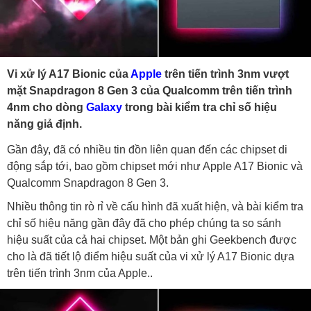
Vi xử lý A17 Bionic của
Apple
trên tiến trình 3nm vượt
mặt Snapdragon 8 Gen 3 của Qualcomm trên tiến trình
4nm cho dòng
Galaxy
trong bài kiểm tra chỉ số hiệu
năng giả định.
Gần đây, đã có nhiều tin đồn liên quan đến các chipset di
động sắp tới, bao gồm chipset mới như Apple A17 Bionic và
Qualcomm Snapdragon 8 Gen 3.
Nhiều thông tin rò rỉ về cấu hình đã xuất hiện, và bài kiểm tra
chỉ số hiệu năng gần đây đã cho phép chúng ta so sánh
hiệu suất của cả hai chipset. Một bản ghi Geekbench được
cho là đã tiết lộ điểm hiệu suất của vi xử lý A17 Bionic dựa
trên tiến trình 3nm của Apple..