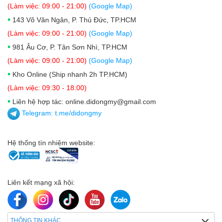
(Làm việc: 09:00 - 21:00)
(Google Map)
•
143 Võ Văn Ngân, P. Thủ Đức, TP.HCM
(Làm việc: 09:00 - 21:00)
(Google Map)
•
981 Âu Cơ, P. Tân Sơn Nhì, TP.HCM
(Làm việc: 09:00 - 21:00)
(Google Map)
•
Kho Online (Ship nhanh 2h TP.HCM)
(Làm việc: 09:30 - 18:00)
•
Liên hệ hợp tác: online.didongmy@gmail.com
Telegram:
t.me/didongmy
Hệ thống tín nhiệm website:
Liên kết mạng xã hội:
THÔNG TIN KHÁC