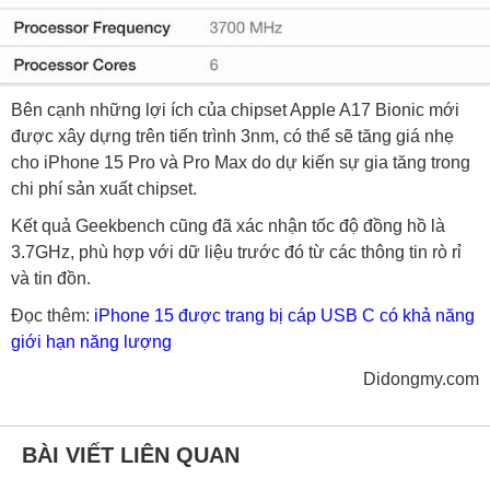
Bên cạnh những lợi ích của chipset Apple A17 Bionic mới
được xây dựng trên tiến trình 3nm, có thể sẽ tăng giá nhẹ
cho iPhone 15 Pro và Pro Max do dự kiến sự gia tăng trong
chi phí sản xuất chipset.
Kết quả Geekbench cũng đã xác nhận tốc độ đồng hồ là
3.7GHz, phù hợp với dữ liệu trước đó từ các thông tin rò rỉ
và tin đồn.
Đọc thêm:
iPhone 15 được trang bị cáp USB C có khả năng
giới hạn năng lượng
Didongmy.com
BÀI VIẾT LIÊN QUAN