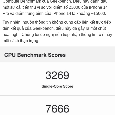
Compute Benchmark của Geekbench. Điều này đánh dấu
một sự cải tiến thú vị so với điểm số 23000 của iPhone 14
Pro và điểm trung bình của iPhone 14 là khoảng ~15000.
Tuy nhiên, nguồn thông tin không cung cấp liên kết trực tiếp
đến kết quả của Geekbench, điều này đã gây ra một chút
hoài nghi. Chúng tôi đề nghị nên tiếp nhận thông tin rò rỉ này
một cách thận trọng.