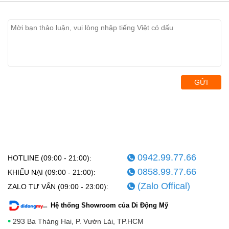
GỬI
0942.99.77.66
HOTLINE (09:00 - 21:00):
0858.99.77.66
KHIẾU NẠI (09:00 - 21:00):
(Zalo Offical)
ZALO TƯ VẤN (09:00 - 23:00):
Hệ thống Showroom của Di Động Mỹ
•
293 Ba Tháng Hai, P. Vườn Lài, TP.HCM