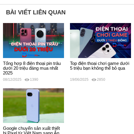
BÀI VIẾT LIÊN QUAN
Tổng hợp 8 điện thoại pin trâu
Top điện thoại chơi game dưới
dưới 20 triệu đáng mua nhất
5 triệu bạn không thể bỏ qua
2025
08/12/2025
1390
19/06/2025
2850
Google chuyển sản xuất thiết
bị Pixel từ Việt Nam sang Ấn