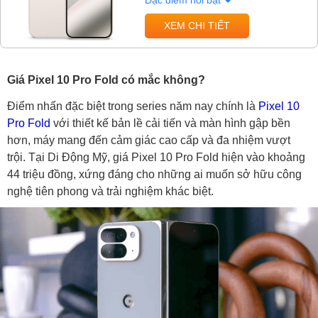
Đặc điểm nổi bật
XEM CHI TIẾT
Giá Pixel 10 Pro Fold có mắc không?
Điểm nhấn đặc biệt trong series năm nay chính là
Pixel 10
Pro Fold
với thiết kế bản lề cải tiến và màn hình gập bền
hơn, máy mang đến cảm giác cao cấp và đa nhiệm vượt
trội. Tại Di Động Mỹ, giá Pixel 10 Pro Fold hiện vào khoảng
44 triệu đồng, xứng đáng cho những ai muốn sở hữu công
nghệ tiên phong và trải nghiệm khác biệt.