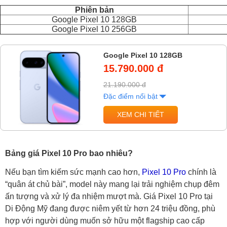
Phiên bản
Google Pixel 10 128GB
Google Pixel 10 256GB
Google Pixel 10 128GB
15.790.000 đ
21.190.000 đ
Đặc điểm nổi bật
XEM CHI TIẾT
Bảng giá Pixel 10 Pro bao nhiêu?
Nếu bạn tìm kiếm sức mạnh cao hơn,
Pixel 10 Pro
chính là
“quân át chủ bài”, model này mang lại trải nghiệm chụp đêm
ấn tượng và xử lý đa nhiệm mượt mà. Giá Pixel 10 Pro tại
Di Động Mỹ đang được niêm yết từ hơn 24 triệu đồng, phù
hợp với người dùng muốn sở hữu một flagship cao cấp