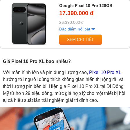
Google Pixel 10 Pro 128GB
17.390.000 đ
26.390.000 đ
Đặc điểm nổi bật
XEM CHI TIẾT
Giá Pixel 10 Pro XL bao nhiêu?
Với màn hình lớn và pin dung lượng cao,
Pixel 10 Pro XL
hướng tới người dùng thích không gian hiển thị rộng rãi và
thời lượng pin bền bỉ. Hiện giá Pixel 10 Pro XL tại Di Động
Mỹ từ hơn 29 triệu đồng, mức giá hợp lý cho một thiết bị hội
tụ cả hiệu suất lẫn trải nghiệm giải trí đỉnh cao.