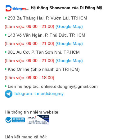
Hệ thống Showroom của Di Động Mỹ
•
293 Ba Tháng Hai, P. Vườn Lài, TP.HCM
(Làm việc: 09:00 - 21:00)
(Google Map)
•
143 Võ Văn Ngân, P. Thủ Đức, TP.HCM
(Làm việc: 09:00 - 21:00)
(Google Map)
•
981 Âu Cơ, P. Tân Sơn Nhì, TP.HCM
(Làm việc: 09:00 - 21:00)
(Google Map)
•
Kho Online (Ship nhanh 2h TP.HCM)
(Làm việc: 09:30 - 18:00)
•
Liên hệ hợp tác: online.didongmy@gmail.com
Telegram:
t.me/didongmy
Hệ thống tín nhiệm website:
Liên kết mạng xã hội: