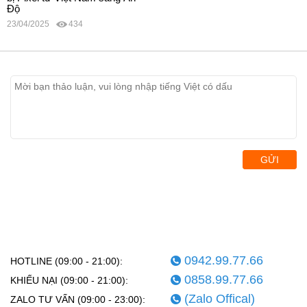
Độ
23/04/2025
434
GỬI
0942.99.77.66
HOTLINE (09:00 - 21:00):
0858.99.77.66
KHIẾU NẠI (09:00 - 21:00):
(Zalo Offical)
ZALO TƯ VẤN (09:00 - 23:00):