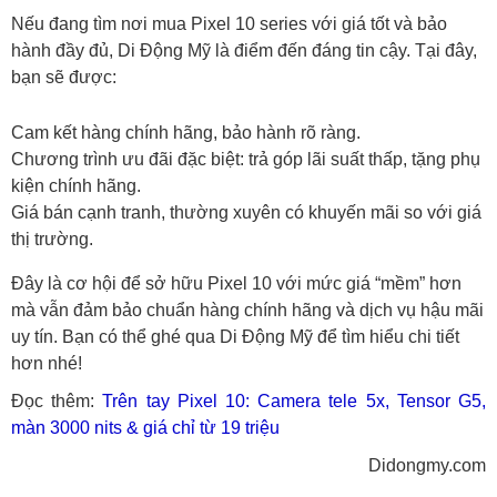
Nếu đang tìm nơi mua Pixel 10 series với giá tốt và bảo
hành đầy đủ, Di Động Mỹ là điểm đến đáng tin cậy. Tại đây,
bạn sẽ được:
Cam kết hàng chính hãng, bảo hành rõ ràng.
Chương trình ưu đãi đặc biệt: trả góp lãi suất thấp, tặng phụ
kiện chính hãng.
Giá bán cạnh tranh, thường xuyên có khuyến mãi so với giá
thị trường.
Đây là cơ hội để sở hữu Pixel 10 với mức giá “mềm” hơn
mà vẫn đảm bảo chuẩn hàng chính hãng và dịch vụ hậu mãi
uy tín. Bạn có thể ghé qua Di Động Mỹ để tìm hiểu chi tiết
hơn nhé!
Đọc thêm:
Trên tay Pixel 10: Camera tele 5x, Tensor G5,
màn 3000 nits & giá chỉ từ 19 triệu
Didongmy.com