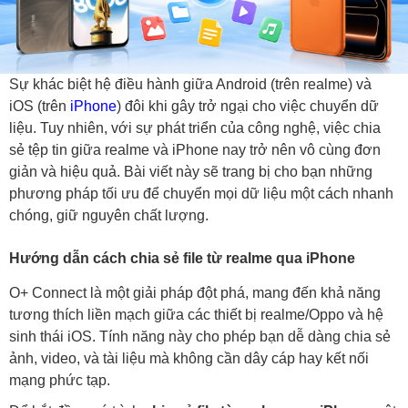
Sự khác biệt hệ điều hành giữa Android (trên realme) và
iOS (trên
iPhone
) đôi khi gây trở ngại cho việc chuyển dữ
liệu. Tuy nhiên, với sự phát triển của công nghệ, việc chia
sẻ tệp tin giữa realme và iPhone nay trở nên vô cùng đơn
giản và hiệu quả. Bài viết này sẽ trang bị cho bạn những
phương pháp tối ưu để chuyển mọi dữ liệu một cách nhanh
chóng, giữ nguyên chất lượng.
Hướng dẫn cách chia sẻ file từ realme qua iPhone
O+ Connect là một giải pháp đột phá, mang đến khả năng
tương thích liền mạch giữa các thiết bị realme/Oppo và hệ
sinh thái iOS. Tính năng này cho phép bạn dễ dàng chia sẻ
ảnh, video, và tài liệu mà không cần dây cáp hay kết nối
mạng phức tạp.