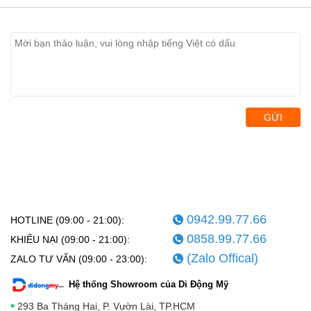
GỬI
0942.99.77.66
HOTLINE (09:00 - 21:00):
0858.99.77.66
KHIẾU NẠI (09:00 - 21:00):
(Zalo Offical)
ZALO TƯ VẤN (09:00 - 23:00):
Hệ thống Showroom của Di Động Mỹ
•
293 Ba Tháng Hai, P. Vườn Lài, TP.HCM