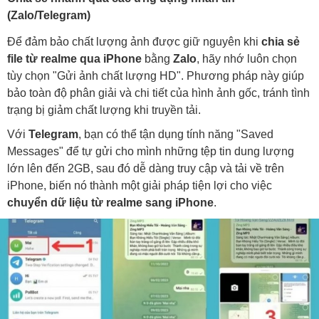
(Zalo/Telegram)
Để đảm bảo chất lượng ảnh được giữ nguyên khi
chia sẻ
file từ realme qua iPhone
bằng
Zalo
, hãy nhớ luôn chọn
tùy chọn "Gửi ảnh chất lượng HD". Phương pháp này giúp
bảo toàn độ phân giải và chi tiết của hình ảnh gốc, tránh tình
trạng bị giảm chất lượng khi truyền tải.
Với
Telegram
, bạn có thể tận dụng tính năng "Saved
Messages" để tự gửi cho mình những tệp tin dung lượng
lớn lên đến 2GB, sau đó dễ dàng truy cập và tải về trên
iPhone, biến nó thành một giải pháp tiện lợi cho việc
chuyển dữ liệu từ realme sang iPhone
.