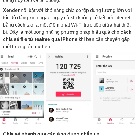
dàng truy cập và tải xuống.
Xender
nổi bật với khả năng chia sẻ tệp dung lượng lớn với
tốc độ đáng kinh ngạc, ngay cả khi không có kết nối internet,
bằng cách tạo ra một điểm phát Wi-Fi trực tiếp giữa hai thiết
bị. Đây là một trong những phương pháp hiệu quả cho
cách
chia sẻ file từ realme qua iPhone
khi bạn cần chuyển gấp
một lượng lớn dữ liệu.
Chia sẻ nhanh qua các ứng dụng nhắn tin