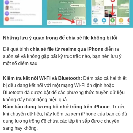
Những lưu ý quan trọng để chia sẻ file không bị lỗi
Để quá trình
chia sẻ file từ realme qua iPhone
diễn ra
suôn sẻ và không gặp bất kỳ trục trặc nào, bạn nên lưu ý
một số điểm sau:
Kiểm tra kết nối Wi-Fi và Bluetooth:
Đảm bảo cả hai thiết
bị đều đang kết nối với một mạng Wi-Fi ổn định hoặc
Bluetooth đã được bật để các phương thức truyền dữ liệu
không dây hoạt động hiệu quả.
Đảm bảo dung lượng bộ nhớ trống trên iPhone:
Trước
khi chuyển dữ liệu, hãy kiểm tra xem iPhone của bạn có đủ
dung lượng trống để chứa các tệp tin sắp được chuyển
sang hay không.