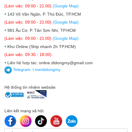
(Làm việc: 09:00 - 21:00)
(Google Map)
•
143 Võ Văn Ngân, P. Thủ Đức, TP.HCM
(Làm việc: 09:00 - 21:00)
(Google Map)
•
981 Âu Cơ, P. Tân Sơn Nhì, TP.HCM
(Làm việc: 09:00 - 21:00)
(Google Map)
•
Kho Online (Ship nhanh 2h TP.HCM)
(Làm việc: 09:30 - 18:00)
•
Liên hệ hợp tác: online.didongmy@gmail.com
Telegram:
t.me/didongmy
Hệ thống tín nhiệm website:
Liên kết mạng xã hội: