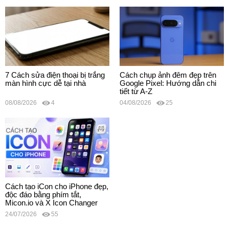
7 Cách sửa điện thoại bị trắng
Cách chụp ảnh đêm đẹp trên
màn hình cực dễ tại nhà
Google Pixel: Hướng dẫn chi
tiết từ A-Z
08/08/2026
4
04/08/2026
25
Cách tạo iCon cho iPhone đẹp,
độc đáo bằng phím tắt,
Micon.io và X Icon Changer
24/07/2026
55