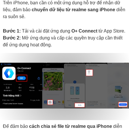
Trên iPhone, bạn cần có một ứng dụng hỗ trợ để nhận dữ
liệu, đảm bảo
chuyển dữ liệu từ realme sang iPhone
diễn
ra suôn sẻ.
Bước 1:
Tải và cài đặt ứng dụng
O+ Connect
từ App Store.
Bước 2:
Mở ứng dụng và cấp các quyền truy cập cần thiết
để ứng dụng hoạt động.
Để đảm bảo
cách chia sẻ file từ realme qua iPhone
diễn