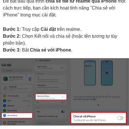
Để bắt đầu quá trình
chia sẻ file từ realme qua iPhone
một
cách trực tiếp, bạn cần kích hoạt tính năng "Chia sẻ với
iPhone" trong mục cài đặt.
Bước 1:
Truy cập
Cài đặt
trên realme.
Bước 2:
Chọn Kết nối và chia sẻ (hoặc tên tương tự tùy
phiên bản).
Bước 3:
Bật
Chia sẻ với iPhone
.