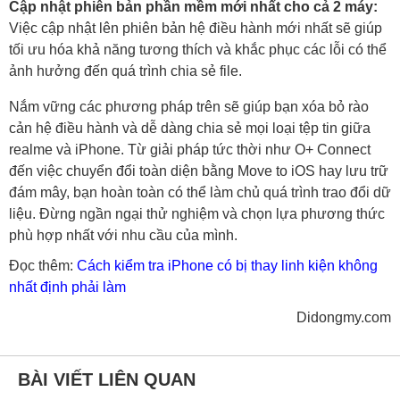
Cập nhật phiên bản phần mềm mới nhất cho cả 2 máy:
Việc cập nhật lên phiên bản hệ điều hành mới nhất sẽ giúp
tối ưu hóa khả năng tương thích và khắc phục các lỗi có thể
ảnh hưởng đến quá trình chia sẻ file.
Nắm vững các phương pháp trên sẽ giúp bạn xóa bỏ rào
cản hệ điều hành và dễ dàng chia sẻ mọi loại tệp tin giữa
realme và iPhone. Từ giải pháp tức thời như O+ Connect
đến việc chuyển đổi toàn diện bằng Move to iOS hay lưu trữ
đám mây, bạn hoàn toàn có thể làm chủ quá trình trao đổi dữ
liệu. Đừng ngần ngại thử nghiệm và chọn lựa phương thức
phù hợp nhất với nhu cầu của mình.
Đọc thêm:
Cách kiểm tra iPhone có bị thay linh kiện không
nhất định phải làm
Didongmy.com
BÀI VIẾT LIÊN QUAN