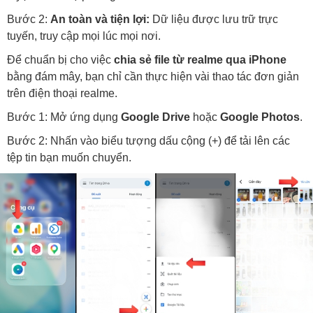
Bước 2:
An toàn và tiện lợi:
Dữ liệu được lưu trữ trực
tuyến, truy cập mọi lúc mọi nơi.
Để chuẩn bị cho việc
chia sẻ file từ realme qua iPhone
bằng đám mây, bạn chỉ cần thực hiện vài thao tác đơn giản
trên điện thoại realme.
Bước 1: Mở ứng dụng
Google Drive
hoặc
Google Photos
.
Bước 2: Nhấn vào biểu tượng dấu cộng (+) để tải lên các
tệp tin bạn muốn chuyển.