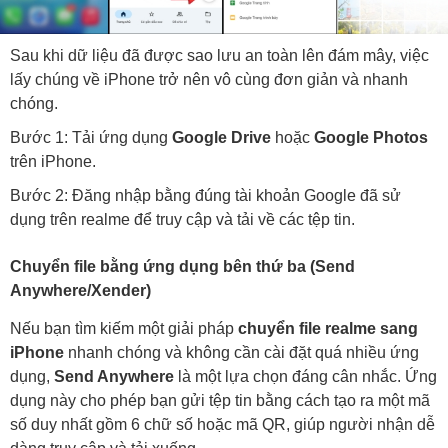
Sau khi dữ liệu đã được sao lưu an toàn lên đám mây, việc
lấy chúng về iPhone trở nên vô cùng đơn giản và nhanh
chóng.
Bước 1: Tải ứng dụng
Google Drive
hoặc
Google Photos
trên iPhone.
Bước 2: Đăng nhập bằng đúng tài khoản Google đã sử
dụng trên realme để truy cập và tải về các tệp tin.
Chuyển file bằng ứng dụng bên thứ ba (Send
Anywhere/Xender)
Nếu bạn tìm kiếm một giải pháp
chuyển file realme sang
iPhone
nhanh chóng và không cần cài đặt quá nhiều ứng
dụng,
Send Anywhere
là một lựa chọn đáng cân nhắc. Ứng
dụng này cho phép bạn gửi tệp tin bằng cách tạo ra một mã
số duy nhất gồm 6 chữ số hoặc mã QR, giúp người nhận dễ