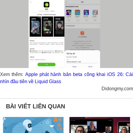
Xem thêm:
Apple phát hành bản beta công khai iOS 26: Cá
nhìn đầu tiên về Liquid Glass
Didongmy.com
BÀI VIẾT LIÊN QUAN