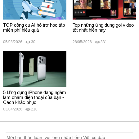
TOP công cụ AI hỗ trợ học tập
Top những ứng dụng gọi video
miễn phí hiệu quả
tốt nhất hiện nay
05/08/2026
30
28/05/2026
331
5 Ứng dụng iPhone đang ngầm
làm chậm điện thoại của bạn -
Cách khắc phục
03/04/2026
210