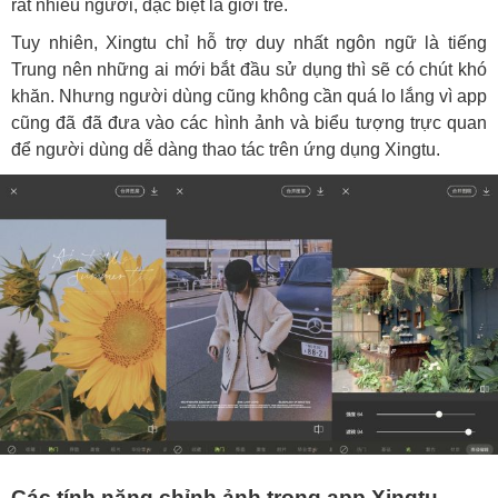
rất nhiều người, đặc biệt là giới trẻ.
Tuy nhiên, Xingtu chỉ hỗ trợ duy nhất ngôn ngữ là tiếng
Trung nên những ai mới bắt đầu sử dụng thì sẽ có chút khó
khăn. Nhưng người dùng cũng không cần quá lo lắng vì app
cũng đã đã đưa vào các hình ảnh và biểu tượng trực quan
để người dùng dễ dàng thao tác trên ứng dụng Xingtu.
Các tính năng chỉnh ảnh trong app Xingtu