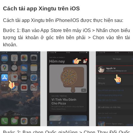
Cách tải app Xingtu trên iOS
Cách tải app Xingtu trên iPhone/iOS được thực hiện sau:
Bước 1: Bạn vào App Store trên máy iOS > Nhấn chọn biểu
tượng tài khoản ở góc trên bên phải > Chọn vào tên tài
khoản.
Bước 2: Bạn chọn Quốc gia/Vùng > Chọn Thay Đổi Quốc