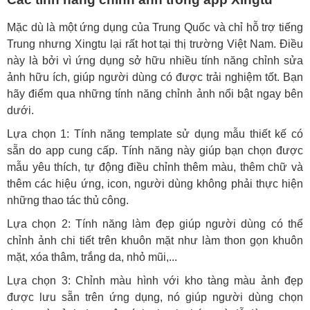
Mặc dù là một ứng dụng của Trung Quốc và chỉ hỗ trợ tiếng
Trung nhưng Xingtu lại rất hot tại thị trường Việt Nam. Điều
này là bởi vì ứng dụng sở hữu nhiều tính năng chỉnh sửa
ảnh hữu ích, giúp người dùng có được trải nghiệm tốt. Bạn
hãy điểm qua những tính năng chỉnh ảnh nổi bật ngay bên
dưới.
Lựa chọn 1: Tính năng template sử dụng mẫu thiết kế có
sẵn do app cung cấp. Tính năng này giúp bạn chọn được
mẫu yêu thích, tự động điều chỉnh thêm màu, thêm chữ và
thêm các hiệu ứng, icon, người dùng không phải thực hiện
những thao tác thủ công.
Lựa chọn 2: Tính năng làm đẹp giúp người dùng có thể
chỉnh ảnh chi tiết trên khuôn mặt như làm thon gọn khuôn
mặt, xóa thâm, trắng da, nhỏ mũi,...
Lựa chọn 3: Chỉnh màu hình với kho tàng màu ảnh đẹp
được lưu sẵn trên ứng dụng, nó giúp người dùng chọn