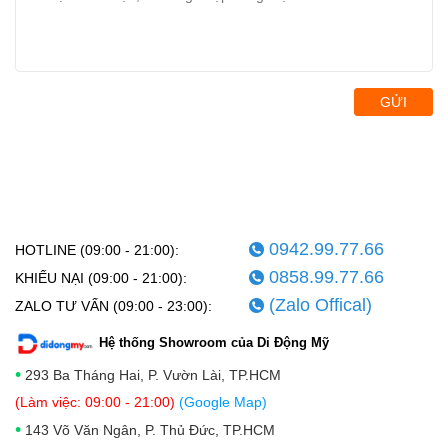
GỬI
0942.99.77.66
HOTLINE (09:00 - 21:00):
0858.99.77.66
KHIẾU NẠI (09:00 - 21:00):
(Zalo Offical)
ZALO TƯ VẤN (09:00 - 23:00):
Hệ thống Showroom của Di Động Mỹ
•
293 Ba Tháng Hai, P. Vườn Lài, TP.HCM
(Làm việc: 09:00 - 21:00)
(Google Map)
•
143 Võ Văn Ngân, P. Thủ Đức, TP.HCM