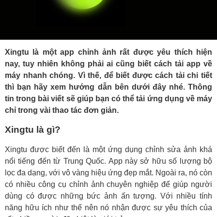
Xingtu là một app chỉnh ảnh rất được yêu thích hiện
nay, tuy nhiên không phải ai cũng biết cách tải app về
máy nhanh chóng. Vì thế, để biết được cách tải chi tiết
thì bạn hãy xem hướng dẫn bên dưới đây nhé. Thông
tin trong bài viết sẽ giúp bạn có thể tải ứng dụng về máy
chỉ trong vài thao tác đơn giản.
Xingtu là gì?
Xingtu được biết đến là một ứng dụng chỉnh sửa ảnh khá
nổi tiếng đến từ Trung Quốc. App này sở hữu số lượng bộ
lọc đa dạng, với vô vàng hiệu ứng đẹp mắt. Ngoài ra, nó còn
có nhiều công cụ chỉnh ảnh chuyên nghiệp để giúp người
dùng có được những bức ảnh ấn tượng. Với nhiều tính
năng hữu ích như thế nên nó nhận được sự yêu thích của