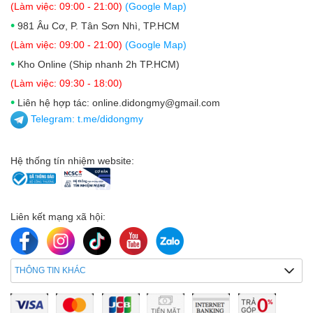
(Làm việc: 09:00 - 21:00)
(Google Map)
•
981 Âu Cơ, P. Tân Sơn Nhì, TP.HCM
(Làm việc: 09:00 - 21:00)
(Google Map)
•
Kho Online (Ship nhanh 2h TP.HCM)
(Làm việc: 09:30 - 18:00)
•
Liên hệ hợp tác: online.didongmy@gmail.com
Telegram:
t.me/didongmy
Hệ thống tín nhiệm website:
Liên kết mạng xã hội:
THÔNG TIN KHÁC