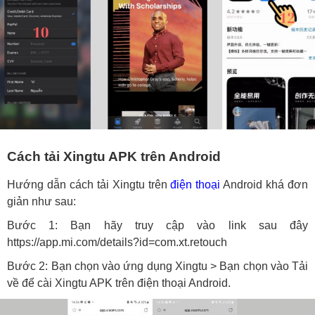
Cách tải Xingtu APK trên Android
Hướng dẫn cách tải Xingtu trên
điện thoại
Android khá đơn
giản như sau:
Bước 1: Bạn hãy truy cập vào link sau đây
https://app.mi.com/details?id=com.xt.retouch
Bước 2: Bạn chọn vào ứng dụng Xingtu > Bạn chọn vào Tải
về để cài Xingtu APK trên điện thoại Android.