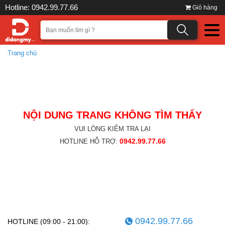
Hotline: 0942.99.77.66
Giỏ hàng
Trang chủ
NỘI DUNG TRANG KHÔNG TÌM THẤY
VUI LÒNG KIỂM TRA LẠI
0942.99.77.66
HOTLINE HỖ TRỢ:
0942.99.77.66
HOTLINE (09:00 - 21:00):