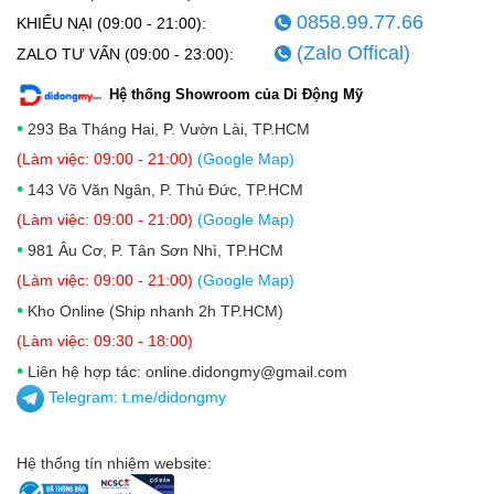
0858.99.77.66
KHIẾU NẠI (09:00 - 21:00):
(Zalo Offical)
ZALO TƯ VẤN (09:00 - 23:00):
Hệ thống Showroom của Di Động Mỹ
•
293 Ba Tháng Hai, P. Vườn Lài, TP.HCM
(Làm việc: 09:00 - 21:00)
(Google Map)
•
143 Võ Văn Ngân, P. Thủ Đức, TP.HCM
(Làm việc: 09:00 - 21:00)
(Google Map)
•
981 Âu Cơ, P. Tân Sơn Nhì, TP.HCM
(Làm việc: 09:00 - 21:00)
(Google Map)
•
Kho Online (Ship nhanh 2h TP.HCM)
(Làm việc: 09:30 - 18:00)
•
Liên hệ hợp tác: online.didongmy@gmail.com
Telegram:
t.me/didongmy
Hệ thống tín nhiệm website: