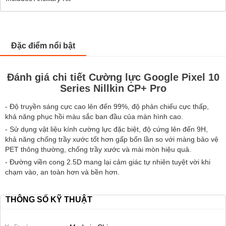
Đặc điểm nổi bật
Đánh giá chi tiết Cường lực Google Pixel 10
Series Nillkin CP+ Pro
- Độ truyền sáng cực cao lên đến 99%, độ phản chiếu cực thấp,
khả năng phục hồi màu sắc ban đầu của màn hình cao.
- Sử dụng vật liệu kính cường lực đặc biệt, độ cứng lên đến 9H,
khả năng chống trầy xước tốt hơn gấp bốn lần so với màng bảo vệ
PET thông thường, chống trầy xước và mài mòn hiệu quả.
- Đường viền cong 2.5D mang lại cảm giác tự nhiên tuyệt vời khi
chạm vào, an toàn hơn và bền hơn.
THÔNG SỐ KỸ THUẬT