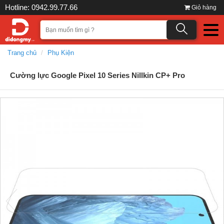
Hotline: 0942.99.77.66
Giỏ hàng
Trang chủ
Phụ Kiện
Cường lực Google Pixel 10 Series Nillkin CP+ Pro
prev
next