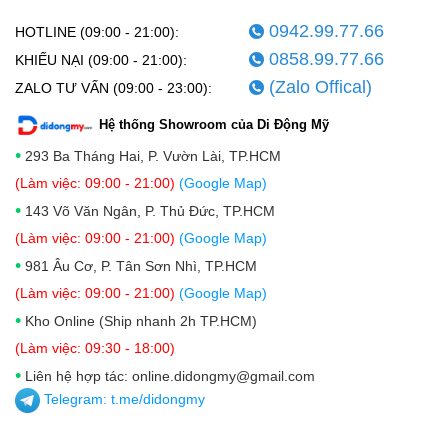
0942.99.77.66
HOTLINE (09:00 - 21:00):
0858.99.77.66
KHIẾU NẠI (09:00 - 21:00):
(Zalo Offical)
ZALO TƯ VẤN (09:00 - 23:00):
Hệ thống Showroom của Di Động Mỹ
•
293 Ba Tháng Hai, P. Vườn Lài, TP.HCM
(Làm việc: 09:00 - 21:00)
(Google Map)
•
143 Võ Văn Ngân, P. Thủ Đức, TP.HCM
(Làm việc: 09:00 - 21:00)
(Google Map)
•
981 Âu Cơ, P. Tân Sơn Nhì, TP.HCM
(Làm việc: 09:00 - 21:00)
(Google Map)
•
Kho Online (Ship nhanh 2h TP.HCM)
(Làm việc: 09:30 - 18:00)
•
Liên hệ hợp tác: online.didongmy@gmail.com
Telegram:
t.me/didongmy