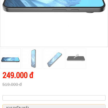
249.000 đ
519.000 đ