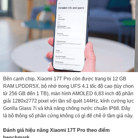
Bên cạnh chip, Xiaomi 17T Pro còn được trang bị 12 GB
RAM LPDDR5X, bộ nhớ trong UFS 4.1 tốc độ cao (tùy chọn
từ 256 GB đến 1 TB), màn hình AMOLED 6,83 inch độ phân
giải 1280x2772 pixel với tần số quét 144Hz, kính cường lực
Gorilla Glass 7i và khả năng chống nước chuẩn IP68. Đây
là bộ thông số phần cứng không có gì để chê ở tầm giá này.
Đánh giá hiệu năng Xiaomi 17T Pro theo điểm
benchmark