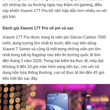
với những tác vụ thường ngày hay thậm chí gaming, điều
này khiến Xiaomi 17T Pro trở nên hấp dẫn hơn nhiều so với
giá bán.
Đánh giá Xiaomi 17T Pro về pin và sạc
Xiaomi 17T Pro được trang bị viên pin Silicon-Carbon 7000
mAh, dung lượng lớn nhất từ trước đến nay trên dòng
Xiaomi T Series và cũng là một trong những viên pin lớn
nhất trong bất kỳ flagship nào trên thị trường quốc tế tính
đến tháng 5 năm 2026. Trong bài kiểm tra thực tế, máy đạt
khoảng 9 đến 10 giờ màn hình sáng liên tục, còn với sử
dụng hỗn hợp thông thường, con số thực tế lên đến 45 giờ
trên một lần sạc đầy.