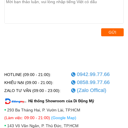
GỬI
0942.99.77.66
HOTLINE (09:00 - 21:00):
0858.99.77.66
KHIẾU NẠI (09:00 - 21:00):
(Zalo Offical)
ZALO TƯ VẤN (09:00 - 23:00):
Hệ thống Showroom của Di Động Mỹ
•
293 Ba Tháng Hai, P. Vườn Lài, TP.HCM
(Làm việc: 09:00 - 21:00)
(Google Map)
•
143 Võ Văn Ngân, P. Thủ Đức, TP.HCM