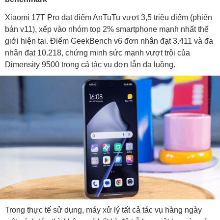
Xiaomi 17T Pro đạt điểm AnTuTu vượt 3,5 triệu điểm (phiên
bản v11), xếp vào nhóm top 2% smartphone mạnh nhất thế
giới hiện tại. Điểm GeekBench v6 đơn nhân đạt 3.411 và đa
nhân đạt 10.218, chứng minh sức mạnh vượt trội của
Dimensity 9500 trong cả tác vụ đơn lẫn đa luồng.
Trong thực tế sử dụng, máy xử lý tất cả tác vụ hàng ngày