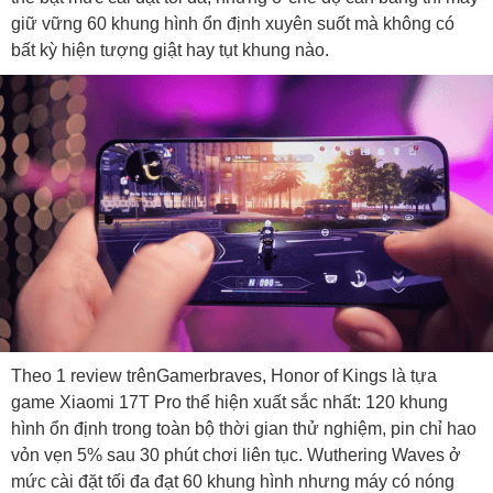
giữ vững 60 khung hình ổn định xuyên suốt mà không có
bất kỳ hiện tượng giật hay tụt khung nào.
Theo 1 review trênGamerbraves, Honor of Kings là tựa
game Xiaomi 17T Pro thể hiện xuất sắc nhất: 120 khung
hình ổn định trong toàn bộ thời gian thử nghiệm, pin chỉ hao
vỏn vẹn 5% sau 30 phút chơi liên tục. Wuthering Waves ở
mức cài đặt tối đa đạt 60 khung hình nhưng máy có nóng