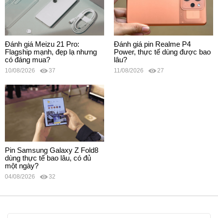
Đánh giá Meizu 21 Pro:
Đánh giá pin Realme P4
Flagship mạnh, đẹp lạ nhưng
Power, thực tế dùng được bao
có đáng mua?
lâu?
10/08/2026
37
11/08/2026
27
Pin Samsung Galaxy Z Fold8
dùng thực tế bao lâu, có đủ
một ngày?
04/08/2026
32