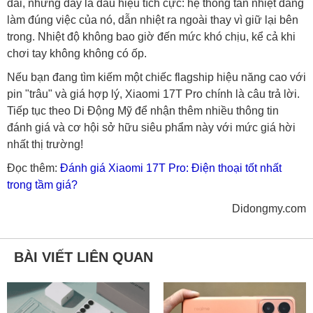
dài, nhưng đây là dấu hiệu tích cực: hệ thống tản nhiệt đang
làm đúng việc của nó, dẫn nhiệt ra ngoài thay vì giữ lại bên
trong. Nhiệt độ không bao giờ đến mức khó chịu, kể cả khi
chơi tay không không có ốp.
Nếu bạn đang tìm kiếm một chiếc flagship hiệu năng cao với
pin "trâu" và giá hợp lý, Xiaomi 17T Pro chính là câu trả lời.
Tiếp tục theo Di Động Mỹ để nhận thêm nhiều thông tin
đánh giá và cơ hội sở hữu siêu phẩm này với mức giá hời
nhất thị trường!
Đọc thêm:
Đánh giá Xiaomi 17T Pro: Điện thoại tốt nhất
trong tầm giá?
Didongmy.com
BÀI VIẾT LIÊN QUAN