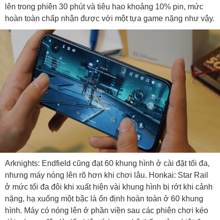
lên trong phiên 30 phút và tiêu hao khoảng 10% pin, mức
hoàn toàn chấp nhận được với một tựa game nặng như vậy.
Arknights: Endfield cũng đạt 60 khung hình ở cài đặt tối đa,
nhưng máy nóng lên rõ hơn khi chơi lâu. Honkai: Star Rail
ở mức tối đa đôi khi xuất hiện vài khung hình bị rớt khi cảnh
nặng, hạ xuống một bậc là ổn định hoàn toàn ở 60 khung
hình. Máy có nóng lên ở phần viền sau các phiên chơi kéo