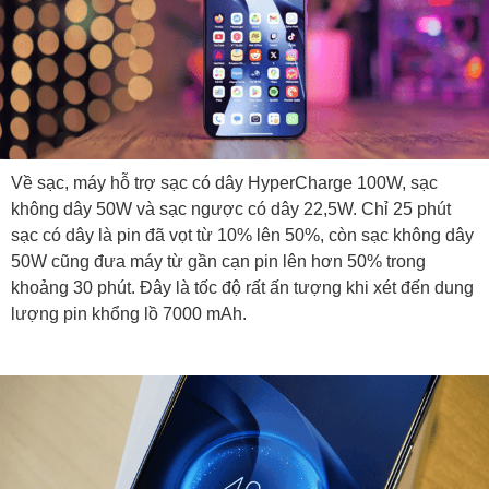
Về sạc, máy hỗ trợ sạc có dây HyperCharge 100W, sạc
không dây 50W và sạc ngược có dây 22,5W. Chỉ 25 phút
sạc có dây là pin đã vọt từ 10% lên 50%, còn sạc không dây
50W cũng đưa máy từ gần cạn pin lên hơn 50% trong
khoảng 30 phút. Đây là tốc độ rất ấn tượng khi xét đến dung
lượng pin khổng lồ 7000 mAh.