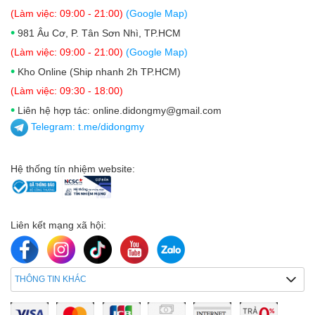
(Làm việc: 09:00 - 21:00)
(Google Map)
•
981 Âu Cơ, P. Tân Sơn Nhì, TP.HCM
(Làm việc: 09:00 - 21:00)
(Google Map)
•
Kho Online (Ship nhanh 2h TP.HCM)
(Làm việc: 09:30 - 18:00)
•
Liên hệ hợp tác: online.didongmy@gmail.com
Telegram:
t.me/didongmy
Hệ thống tín nhiệm website:
Liên kết mạng xã hội:
THÔNG TIN KHÁC