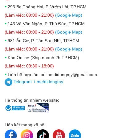
•
293 Ba Tháng Hai, P. Vườn Lài, TP.HCM
(Làm việc: 09:00 - 21:00)
(Google Map)
•
143 Võ Văn Ngân, P. Thủ Đức, TP.HCM
(Làm việc: 09:00 - 21:00)
(Google Map)
•
981 Âu Cơ, P. Tân Sơn Nhì, TP.HCM
(Làm việc: 09:00 - 21:00)
(Google Map)
•
Kho Online (Ship nhanh 2h TP.HCM)
(Làm việc: 09:30 - 18:00)
•
Liên hệ hợp tác: online.didongmy@gmail.com
Telegram:
t.me/didongmy
Hệ thống tín nhiệm website:
Liên kết mạng xã hội: