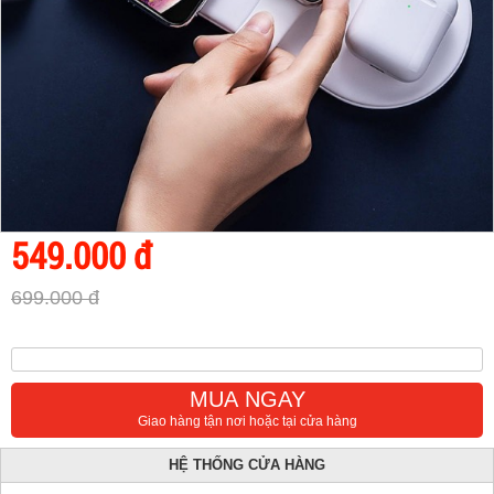
549.000 đ
699.000 đ
MUA NGAY
Giao hàng tận nơi hoặc tại cửa hàng
HỆ THỐNG CỬA HÀNG