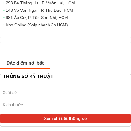
•
293 Ba Tháng Hai, P. Vườn Lài, HCM
•
143 Võ Văn Ngân, P. Thủ Đức, HCM
•
981 Âu Cơ, P. Tân Sơn Nhì, HCM
•
Kho Online (Ship nhanh 2h HCM)
Đặc điểm nổi bật
THÔNG SỐ KỸ THUẬT
Xuất sứ:
Kích thước:
Xem chi tiết thông số