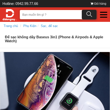
Hotline: 0942.99.77.66
Giỏ hàng
Trang chủ
Phụ Kiện
Sạc, đế sạc
Đế sạc không dây Baseus 3in1 (Phone & Airpods & Apple
Watch)