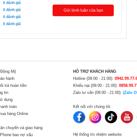
0
đánh giá
0
đánh giá
Gửi bình luận của bạn
0
đánh giá
0
đánh giá
i Động Mỹ
HỖ TRỢ KHÁCH HÀNG
bảo hành
Hotline (09:00 - 21:00):
0942.99.77.
i trả hoàn tiền
Khiếu nại (09:00 - 21:00):
0858.99.7
g tin
Zalo tư vấn (09:00 - 21:00):
(Zalo O
sử dụng
hanh toán
Kết nối với chúng tôi:
ua hàng Online
ận chuyển và giao hàng
Hệ thống tín nhiệm website:
iPhone bao nợ xấu