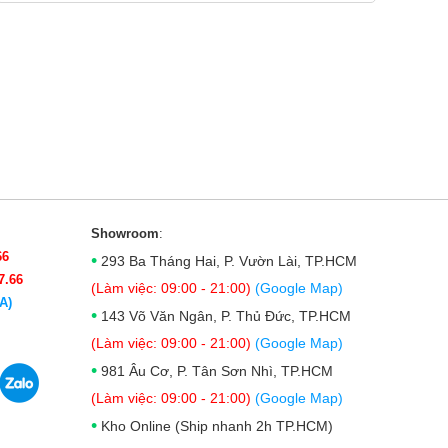
Showroom
:
66
•
293 Ba Tháng Hai, P. Vườn Lài, TP.HCM
7.66
(Làm việc: 09:00 - 21:00)
(Google Map)
A)
•
143 Võ Văn Ngân, P. Thủ Đức, TP.HCM
(Làm việc: 09:00 - 21:00)
(Google Map)
•
981 Âu Cơ, P. Tân Sơn Nhì, TP.HCM
(Làm việc: 09:00 - 21:00)
(Google Map)
•
Kho Online (Ship nhanh 2h TP.HCM)