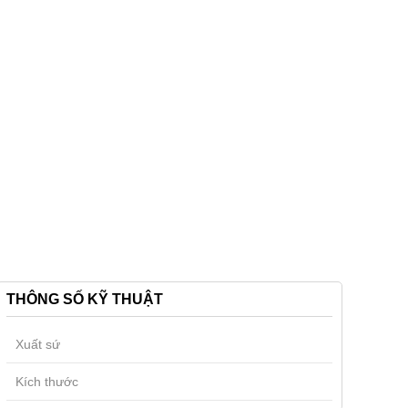
THÔNG SỐ KỸ THUẬT
Xuất sứ
Kích thước