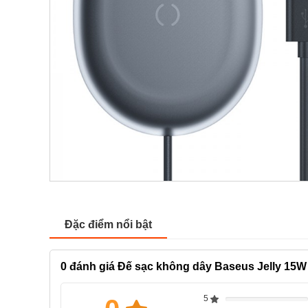
Đặc điểm nổi bật
0
đánh giá Đế sạc không dây Baseus Jelly 15W
5
Complete