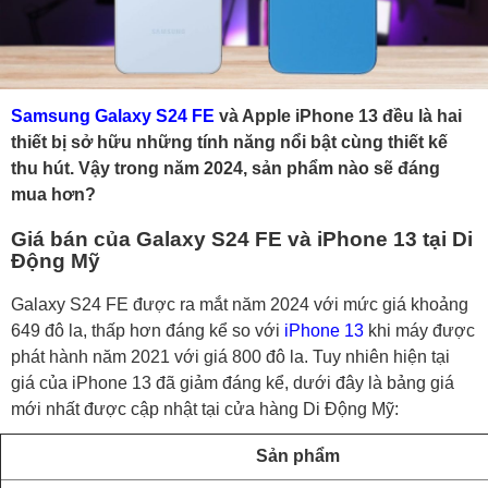
Samsung Galaxy S24 FE
và Apple iPhone 13 đều là hai
thiết bị sở hữu những tính năng nổi bật cùng thiết kế
thu hút. Vậy trong năm 2024, sản phẩm nào sẽ đáng
mua hơn?
Giá bán của Galaxy S24 FE và iPhone 13 tại Di
Động Mỹ
Galaxy S24 FE được ra mắt năm 2024 với mức giá khoảng
649 đô la, thấp hơn đáng kể so với
iPhone 13
khi máy được
phát hành năm 2021 với giá 800 đô la. Tuy nhiên hiện tại
giá của iPhone 13 đã giảm đáng kể, dưới đây là bảng giá
mới nhất được cập nhật tại cửa hàng Di Động Mỹ:
Sản phẩm