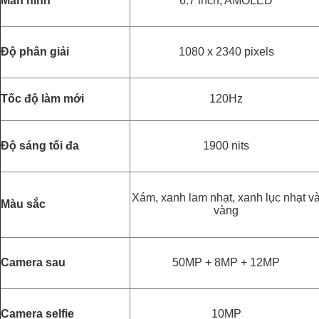
Màn hình
6.7 inch, AMOLED
Độ phân giải
1080 x 2340 pixels
Tốc độ làm mới
120Hz
Độ sáng tối đa
1900 nits
Xám, xanh lam nhạt, xanh lục nhạt v
Màu sắc
vàng
Camera sau
50MP + 8MP + 12MP
Camera selfie
10MP