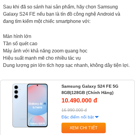
Sau khi đã so sánh hai sản phẩm, hãy chọn Samsung
Galaxy S24 FE nếu bạn là tín đồ công nghệ Android và
đang tìm kiếm một chiếc smartphone với:
Màn hình lớn
Tần số quét cao
Máy ảnh với khả năng zoom quang học
Hiệu suất mạnh mẽ cho nhiều tác vụ
Dung lượng pin lớn tích hợp sạc nhanh, không dây tiện lợi.
Samsung Galaxy S24 FE 5G
8GB|128GB (Chính Hãng)
10.490.000 đ
16.990.000 đ
Đặc điểm nổi bật
XEM CHI TIẾT