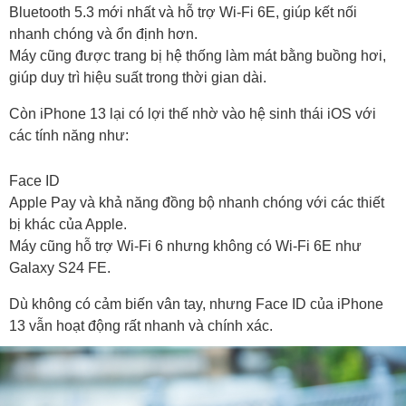
Bluetooth 5.3 mới nhất và hỗ trợ Wi-Fi 6E, giúp kết nối
nhanh chóng và ổn định hơn.
Máy cũng được trang bị hệ thống làm mát bằng buồng hơi,
giúp duy trì hiệu suất trong thời gian dài.
Còn iPhone 13 lại có lợi thế nhờ vào hệ sinh thái iOS với
các tính năng như:
Face ID
Apple Pay và khả năng đồng bộ nhanh chóng với các thiết
bị khác của Apple.
Máy cũng hỗ trợ Wi-Fi 6 nhưng không có Wi-Fi 6E như
Galaxy S24 FE.
Dù không có cảm biến vân tay, nhưng Face ID của iPhone
13 vẫn hoạt động rất nhanh và chính xác.