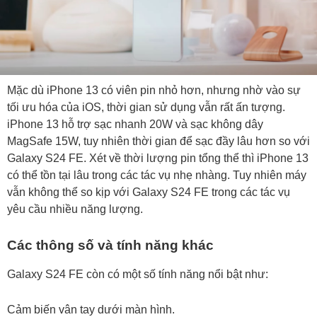
Mặc dù iPhone 13 có viên pin nhỏ hơn, nhưng nhờ vào sự
tối ưu hóa của iOS, thời gian sử dụng vẫn rất ấn tượng.
iPhone 13 hỗ trợ sạc nhanh 20W và sạc không dây
MagSafe 15W, tuy nhiên thời gian để sạc đầy lâu hơn so với
Galaxy S24 FE. Xét về thời lượng pin tổng thể thì iPhone 13
có thể tồn tại lâu trong các tác vụ nhẹ nhàng. Tuy nhiên máy
vẫn không thể so kịp với Galaxy S24 FE trong các tác vụ
yêu cầu nhiều năng lượng.
Các thông số và tính năng khác
Galaxy S24 FE còn có một số tính năng nổi bật như:
Cảm biến vân tay dưới màn hình.