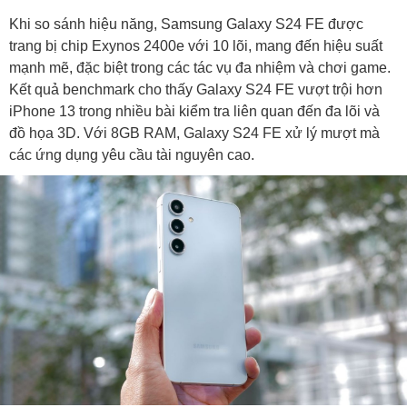
Khi so sánh hiệu năng, Samsung Galaxy S24 FE được
trang bị chip Exynos 2400e với 10 lõi, mang đến hiệu suất
mạnh mẽ, đặc biệt trong các tác vụ đa nhiệm và chơi game.
Kết quả benchmark cho thấy Galaxy S24 FE vượt trội hơn
iPhone 13 trong nhiều bài kiểm tra liên quan đến đa lõi và
đồ họa 3D. Với 8GB RAM, Galaxy S24 FE xử lý mượt mà
các ứng dụng yêu cầu tài nguyên cao.