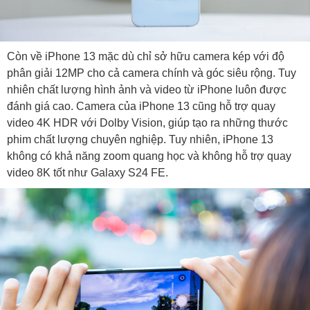
Còn về iPhone 13 mặc dù chỉ sở hữu camera kép với độ
phân giải 12MP cho cả camera chính và góc siêu rộng. Tuy
nhiên chất lượng hình ảnh và video từ iPhone luôn được
đánh giá cao. Camera của iPhone 13 cũng hỗ trợ quay
video 4K HDR với Dolby Vision, giúp tạo ra những thước
phim chất lượng chuyên nghiệp. Tuy nhiên, iPhone 13
không có khả năng zoom quang học và không hỗ trợ quay
video 8K tốt như Galaxy S24 FE.