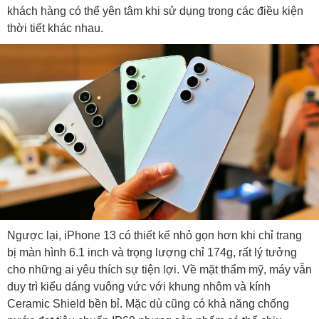
khách hàng có thể yên tâm khi sử dụng trong các điều kiện
thời tiết khác nhau.
Ngược lại, iPhone 13 có thiết kế nhỏ gọn hơn khi chỉ trang
bị màn hình 6.1 inch và trọng lượng chỉ 174g, rất lý tưởng
cho những ai yêu thích sự tiện lợi. Về mặt thẩm mỹ, máy vẫn
duy trì kiểu dáng vuông vức với khung nhôm và kính
Ceramic Shield bền bỉ. Mặc dù cũng có khả năng chống