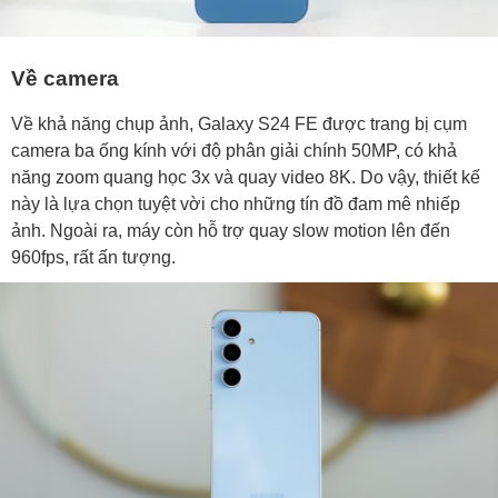
Về camera
Về khả năng chụp ảnh, Galaxy S24 FE được trang bị cụm
camera ba ống kính với độ phân giải chính 50MP, có khả
năng zoom quang học 3x và quay video 8K. Do vậy, thiết kế
này là lựa chọn tuyệt vời cho những tín đồ đam mê nhiếp
ảnh. Ngoài ra, máy còn hỗ trợ quay slow motion lên đến
960fps, rất ấn tượng.