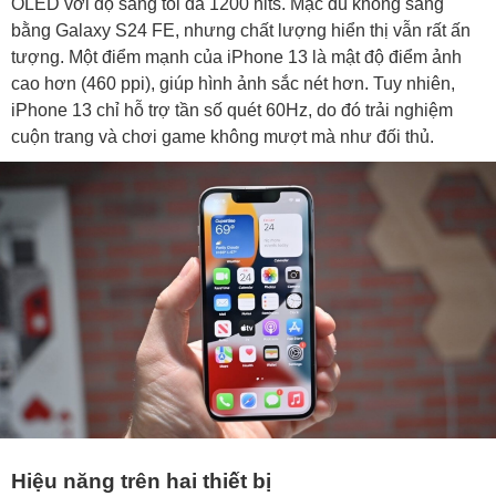
OLED với độ sáng tối đa 1200 nits. Mặc dù không sáng
bằng Galaxy S24 FE, nhưng chất lượng hiển thị vẫn rất ấn
tượng. Một điểm mạnh của iPhone 13 là mật độ điểm ảnh
cao hơn (460 ppi), giúp hình ảnh sắc nét hơn. Tuy nhiên,
iPhone 13 chỉ hỗ trợ tần số quét 60Hz, do đó trải nghiệm
cuộn trang và chơi game không mượt mà như đối thủ.
Hiệu năng trên hai thiết bị