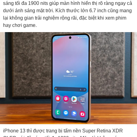
sáng tối đa 1900 nits giúp màn hình hiển thị rõ ràng ngay cả
dưới ánh sáng mặt trời. Kích thước lớn 6.7 inch cũng mang
lại không gian trải nghiệm rộng rãi, đặc biệt khi xem phim
hay chơi game.
iPhone 13 thì được trang bị tấm nền Super Retina XDR