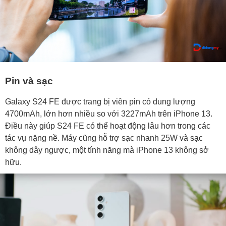
Pin và sạc
Galaxy S24 FE được trang bị viên pin có dung lượng
4700mAh, lớn hơn nhiều so với 3227mAh trên iPhone 13.
Điều này giúp S24 FE có thể hoạt động lâu hơn trong các
tác vụ nặng nề. Máy cũng hỗ trợ sạc nhanh 25W và sạc
không dây ngược, một tính năng mà iPhone 13 không sở
hữu.