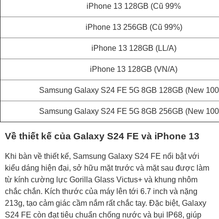
iPhone 13 128GB (Cũ 99%
iPhone 13 256GB (Cũ 99%)
iPhone 13 128GB (LL/A)
iPhone 13 128GB (VN/A)
Samsung Galaxy S24 FE 5G 8GB 128GB (New 10
Samsung Galaxy S24 FE 5G 8GB 256GB (New 10
Về thiết kế của Galaxy S24 FE và iPhone 13
Khi bàn về thiết kế, Samsung Galaxy S24 FE nổi bật với
kiểu dáng hiện đại, sở hữu mặt trước và mặt sau được làm
từ kính cường lực Gorilla Glass Victus+ và khung nhôm
chắc chắn. Kích thước của máy lên tới 6.7 inch và nặng
213g, tạo cảm giác cầm nắm rất chắc tay. Đặc biệt, Galaxy
S24 FE còn đạt tiêu chuẩn chống nước và bụi IP68, giúp