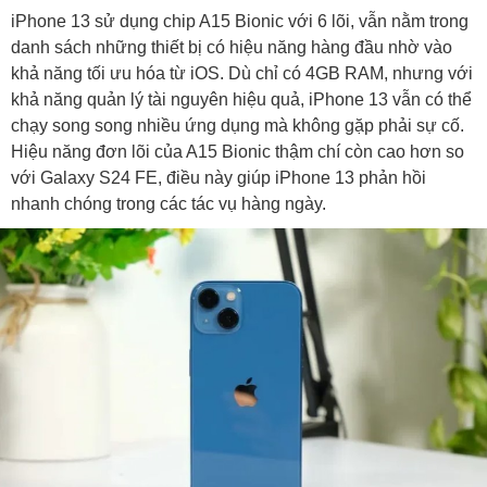
iPhone 13 sử dụng chip A15 Bionic với 6 lõi, vẫn nằm trong
danh sách những thiết bị có hiệu năng hàng đầu nhờ vào
khả năng tối ưu hóa từ iOS. Dù chỉ có 4GB RAM, nhưng với
khả năng quản lý tài nguyên hiệu quả, iPhone 13 vẫn có thể
chạy song song nhiều ứng dụng mà không gặp phải sự cố.
Hiệu năng đơn lõi của A15 Bionic thậm chí còn cao hơn so
với Galaxy S24 FE, điều này giúp iPhone 13 phản hồi
nhanh chóng trong các tác vụ hàng ngày.