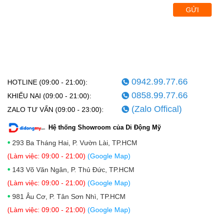
GỬI
0942.99.77.66
HOTLINE (09:00 - 21:00):
0858.99.77.66
KHIẾU NẠI (09:00 - 21:00):
(Zalo Offical)
ZALO TƯ VẤN (09:00 - 23:00):
Hệ thống Showroom của Di Động Mỹ
•
293 Ba Tháng Hai, P. Vườn Lài, TP.HCM
(Làm việc: 09:00 - 21:00)
(Google Map)
•
143 Võ Văn Ngân, P. Thủ Đức, TP.HCM
(Làm việc: 09:00 - 21:00)
(Google Map)
•
981 Âu Cơ, P. Tân Sơn Nhì, TP.HCM
(Làm việc: 09:00 - 21:00)
(Google Map)