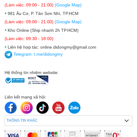
(Làm việc: 09:00 - 21:00)
(Google Map)
•
981 Âu Cơ, P. Tân Sơn Nhì, TP.HCM
(Làm việc: 09:00 - 21:00)
(Google Map)
•
Kho Online (Ship nhanh 2h TP.HCM)
(Làm việc: 09:30 - 18:00)
•
Liên hệ hợp tác: online.didongmy@gmail.com
Telegram:
t.me/didongmy
Hệ thống tín nhiệm website:
Liên kết mạng xã hội:
THÔNG TIN KHÁC