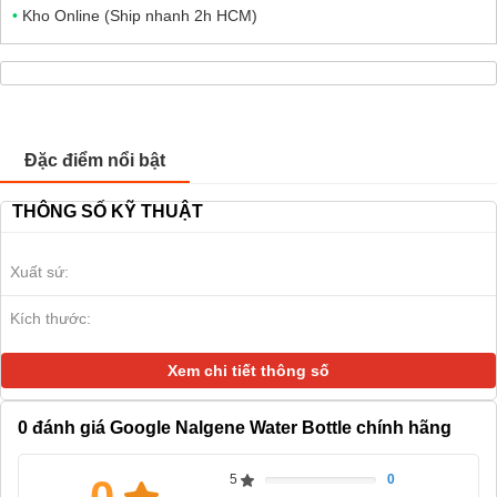
•
Kho Online (Ship nhanh 2h HCM)
Đặc điểm nổi bật
THÔNG SỐ KỸ THUẬT
Xuất sứ:
Kích thước:
Xem chi tiết thông số
0
đánh giá Google Nalgene Water Bottle chính hãng
5
0
Complete