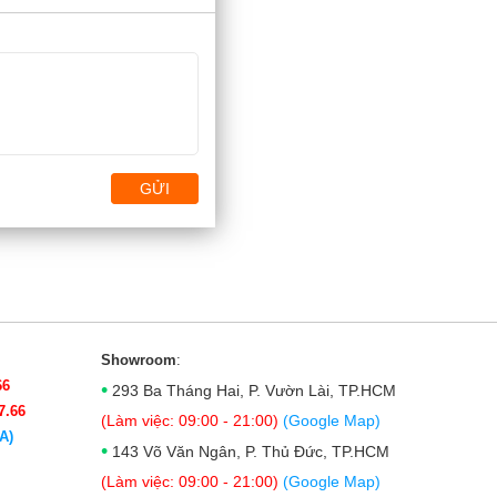
GỬI
Showroom
:
66
•
293 Ba Tháng Hai, P. Vườn Lài, TP.HCM
7.66
(Làm việc: 09:00 - 21:00)
(Google Map)
A)
•
143 Võ Văn Ngân, P. Thủ Đức, TP.HCM
(Làm việc: 09:00 - 21:00)
(Google Map)