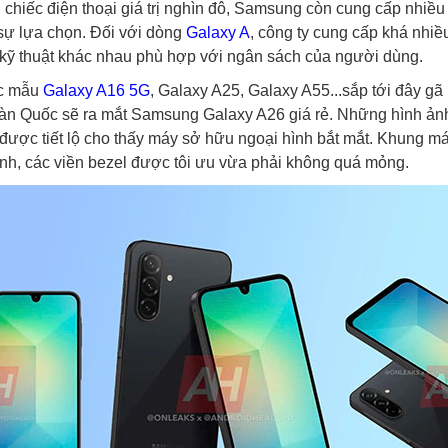
hiếc điện thoại giá trị nghìn đô, Samsung còn cung cấp nhiều thi
ự lựa chọn. Đối với dòng
Galaxy A
, công ty cung cấp khá nhiề
 kỹ thuật khác nhau phù hợp với ngân sách của người dùng.
c mẫu
Galaxy A16 5G
, Galaxy A25, Galaxy A55...sắp tới đây gã 
̀n Quốc sẽ ra mắt Samsung Galaxy A26 giá rẻ. Những hình ả
 được tiết lộ cho thấy máy sở hữu ngoại hình bắt mắt. Khung m
ạnh, các viền bezel được tôi ưu vừa phải không quá mỏng.