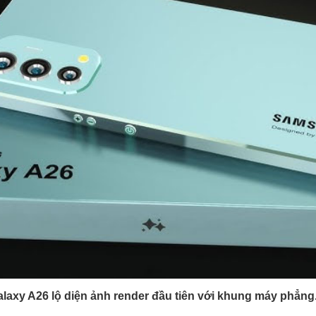
xy A26 lộ diện ảnh render đầu tiên với khung máy phẳng