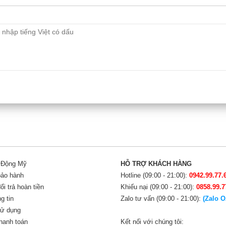
i Động Mỹ
HỖ TRỢ KHÁCH HÀNG
bảo hành
Hotline (09:00 - 21:00):
0942.99.77.
i trả hoàn tiền
Khiếu nại (09:00 - 21:00):
0858.99.7
g tin
Zalo tư vấn (09:00 - 21:00):
(Zalo O
sử dụng
hanh toán
Kết nối với chúng tôi: