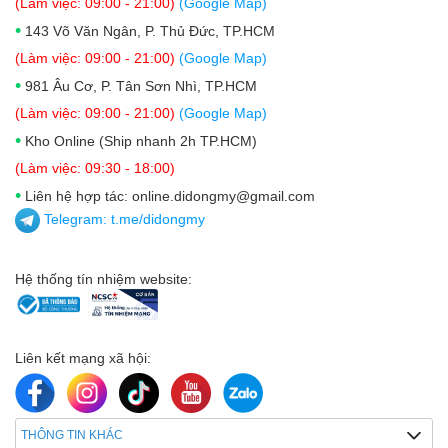
(Làm việc: 09:00 - 21:00)
(Google Map)
•
143 Võ Văn Ngân, P. Thủ Đức, TP.HCM
(Làm việc: 09:00 - 21:00)
(Google Map)
•
981 Âu Cơ, P. Tân Sơn Nhì, TP.HCM
(Làm việc: 09:00 - 21:00)
(Google Map)
•
Kho Online (Ship nhanh 2h TP.HCM)
(Làm việc: 09:30 - 18:00)
•
Liên hệ hợp tác: online.didongmy@gmail.com
Telegram:
t.me/didongmy
Hệ thống tín nhiệm website:
Liên kết mạng xã hội:
THÔNG TIN KHÁC