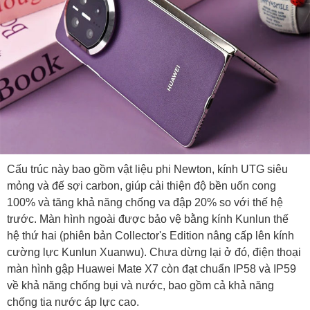
Cấu trúc này bao gồm vật liệu phi Newton, kính UTG siêu
mỏng và đế sợi carbon, giúp cải thiện độ bền uốn cong
100% và tăng khả năng chống va đập 20% so với thế hệ
trước. Màn hình ngoài được bảo vệ bằng kính Kunlun thế
hệ thứ hai (phiên bản Collector's Edition nâng cấp lên kính
cường lực Kunlun Xuanwu). Chưa dừng lại ở đó, điện thoại
màn hình gập Huawei Mate X7 còn đạt chuẩn IP58 và IP59
về khả năng chống bụi và nước, bao gồm cả khả năng
chống tia nước áp lực cao.