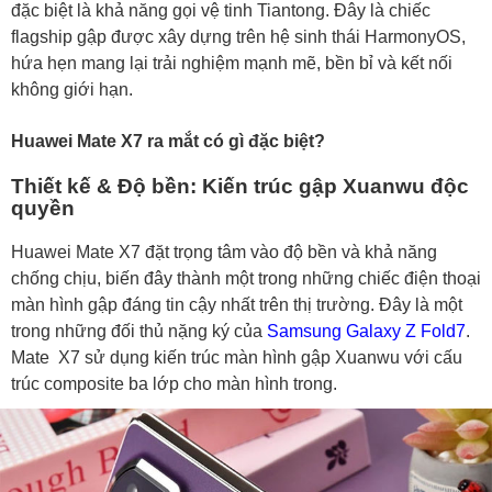
đặc biệt là khả năng gọi vệ tinh Tiantong. Đây là chiếc
flagship gập được xây dựng trên hệ sinh thái HarmonyOS,
hứa hẹn mang lại trải nghiệm mạnh mẽ, bền bỉ và kết nối
không giới hạn.
Huawei Mate X7 ra mắt có gì đặc biệt?
Thiết kế & Độ bền: Kiến trúc gập Xuanwu độc
quyền
Huawei Mate X7 đặt trọng tâm vào độ bền và khả năng
chống chịu, biến đây thành một trong những chiếc điện thoại
màn hình gập đáng tin cậy nhất trên thị trường. Đây là một
trong những đối thủ nặng ký của
Samsung Galaxy Z Fold7
.
Mate X7 sử dụng kiến trúc màn hình gập Xuanwu với cấu
trúc composite ba lớp cho màn hình trong.