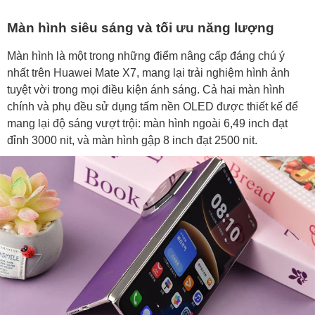
Màn hình siêu sáng và tối ưu năng lượng
Màn hình là một trong những điểm nâng cấp đáng chú ý
nhất trên Huawei Mate X7, mang lại trải nghiệm hình ảnh
tuyệt vời trong mọi điều kiện ánh sáng. Cả hai màn hình
chính và phụ đều sử dụng tấm nền OLED được thiết kế để
mang lại độ sáng vượt trội: màn hình ngoài 6,49 inch đạt
đỉnh 3000 nit, và màn hình gập 8 inch đạt 2500 nit.