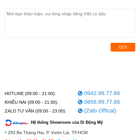
GỬI
0942.99.77.66
HOTLINE (09:00 - 21:00):
0858.99.77.66
KHIẾU NẠI (09:00 - 21:00):
(Zalo Offical)
ZALO TƯ VẤN (09:00 - 23:00):
Hệ thống Showroom của Di Động Mỹ
•
293 Ba Tháng Hai, P. Vườn Lài, TP.HCM