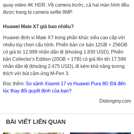
quay video 4K HDR. Về camera trước, cả hai màn hình đều
được trang bị camera selfie 8MP.
Huawei Mate X7 giá bao nhiêu?
Huawei định vị Mate X7 trong phân khúc siêu cao cấp với
nhiều tùy chọn cấu hình. Phiên bản cơ bản 12GB + 256GB
có giá từ 12.999 nhân dân tệ (khoảng 1.830 USD). Phiên
bản Collector's Edition (20GB + 1TB) có giá lên tới 17.599
nhân dân tệ (khoảng 2.475 USD), đi kèm khả năng tương
thích với bút cảm ứng M-Pen 3.
Đọc thêm:
So sánh Xiaomi 17 vs Huawei Pura 80: Đã đến
lúc thay đổi quyết định của bạn?
Didongmy.com
BÀI VIẾT LIÊN QUAN