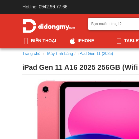
Hotline: 0942.99.77.66
ĐIỆN THOẠI
IPHONE
TABLE
Trang chủ
Máy tính bảng
iPad Gen 11 (2025)
iPad Gen 11 A16 2025 256GB (Wifi