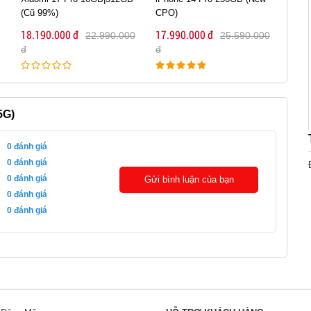
(Cũ 99%)
CPO)
đồn 
18.190.000 đ
17.990.000 đ
17.9
22.990.000
25.590.000
đ
đ
5G)
0
đánh giá
0
đánh giá
0
đánh giá
Gửi bình luận của bạn
0
đánh giá
0
đánh giá