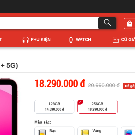
T
PHỤ KIỆN
WATCH
CŨ GI
 + 5G)
18.290.000 đ
20.990.000 đ
Trả g
128GB
256GB
14.590.000 đ
18.290.000 đ
Màu sắc:
Bạc
Vàng