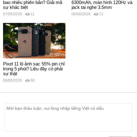
bao nhiêu phiên bản? Giải mã
6300mAh, màn hình 120Hz và
sự khác biệt
jack tai nghe 3.5mm
07/08/2026
11
06/08/2026
72
Pixel 11 lộ ảnh sạc 55% pin chỉ
trong 5 phút? Liệu đây có phải
sự thật
06/08/2026
50