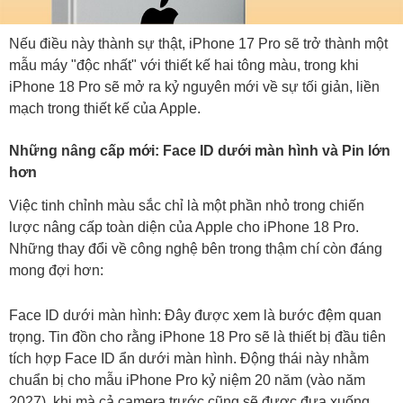
Nếu điều này thành sự thật, iPhone 17 Pro sẽ trở thành một
mẫu máy "độc nhất" với thiết kế hai tông màu, trong khi
iPhone 18 Pro sẽ mở ra kỷ nguyên mới về sự tối giản, liền
mạch trong thiết kế của Apple.
Những nâng cấp mới: Face ID dưới màn hình và Pin lớn
hơn
Việc tinh chỉnh màu sắc chỉ là một phần nhỏ trong chiến
lược nâng cấp toàn diện của Apple cho iPhone 18 Pro.
Những thay đổi về công nghệ bên trong thậm chí còn đáng
mong đợi hơn:
Face ID dưới màn hình: Đây được xem là bước đệm quan
trọng. Tin đồn cho rằng iPhone 18 Pro sẽ là thiết bị đầu tiên
tích hợp Face ID ẩn dưới màn hình. Động thái này nhằm
chuẩn bị cho mẫu iPhone Pro kỷ niệm 20 năm (vào năm
2027), khi mà cả camera trước cũng sẽ được đưa xuống