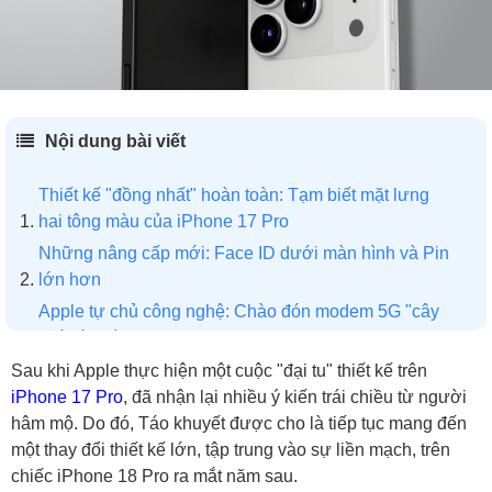
Nội dung bài viết
Thiết kế "đồng nhất" hoàn toàn: Tạm biết mặt lưng
hai tông màu của iPhone 17 Pro
Những nâng cấp mới: Face ID dưới màn hình và Pin
lớn hơn
Apple tự chủ công nghệ: Chào đón modem 5G "cây
nhà lá vườn"
Sau khi Apple thực hiện một cuộc "đại tu" thiết kế trên
iPhone 17 Pro
, đã nhận lại nhiều ý kiến trái chiều từ người
hâm mộ. Do đó, Táo khuyết được cho là tiếp tục mang đến
một thay đổi thiết kế lớn, tập trung vào sự liền mạch, trên
chiếc iPhone 18 Pro ra mắt năm sau.