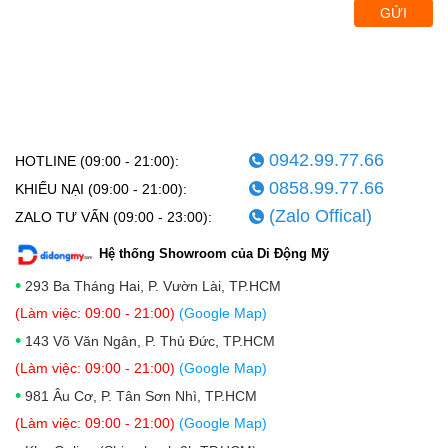
GỬI
0942.99.77.66
HOTLINE (09:00 - 21:00):
0858.99.77.66
KHIẾU NẠI (09:00 - 21:00):
(Zalo Offical)
ZALO TƯ VẤN (09:00 - 23:00):
Hệ thống Showroom của Di Động Mỹ
•
293 Ba Tháng Hai, P. Vườn Lài, TP.HCM
(Làm việc: 09:00 - 21:00)
(Google Map)
•
143 Võ Văn Ngân, P. Thủ Đức, TP.HCM
(Làm việc: 09:00 - 21:00)
(Google Map)
•
981 Âu Cơ, P. Tân Sơn Nhì, TP.HCM
(Làm việc: 09:00 - 21:00)
(Google Map)