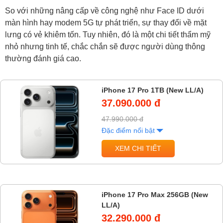
So với những nâng cấp về công nghệ như Face ID dưới
màn hình hay modem 5G tự phát triển, sự thay đổi về mặt
lưng có vẻ khiêm tốn. Tuy nhiên, đó là một chi tiết thẩm mỹ
nhỏ nhưng tinh tế, chắc chắn sẽ được người dùng thông
thường đánh giá cao.
iPhone 17 Pro 1TB (New LL/A)
37.090.000 đ
47.990.000 đ
Đặc điểm nổi bật
XEM CHI TIẾT
iPhone 17 Pro Max 256GB (New
LL/A)
32.290.000 đ