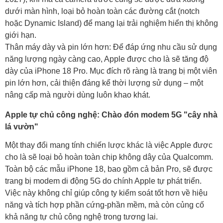
dưới màn hình, loại bỏ hoàn toàn các đường cắt (notch
hoặc Dynamic Island) để mang lại trải nghiệm hiển thị không
giới hạn.
Thân máy dày và pin lớn hơn: Để đáp ứng nhu cầu sử dụng
năng lượng ngày càng cao, Apple được cho là sẽ tăng độ
dày của iPhone 18 Pro. Mục đích rõ ràng là trang bị một viên
pin lớn hơn, cải thiện đáng kể thời lượng sử dụng – một
nâng cấp mà người dùng luôn khao khát.
Apple tự chủ công nghệ: Chào đón modem 5G "cây nhà
lá vườn"
Một thay đổi mang tính chiến lược khác là việc Apple được
cho là sẽ loại bỏ hoàn toàn chip không dây của Qualcomm.
Toàn bộ các mẫu iPhone 18, bao gồm cả bản Pro, sẽ được
trang bị modem di động 5G do chính Apple tự phát triển.
Việc này không chỉ giúp công ty kiểm soát tốt hơn về hiệu
năng và tích hợp phần cứng-phần mềm, mà còn củng cố
khả năng tự chủ công nghệ trong tương lai.