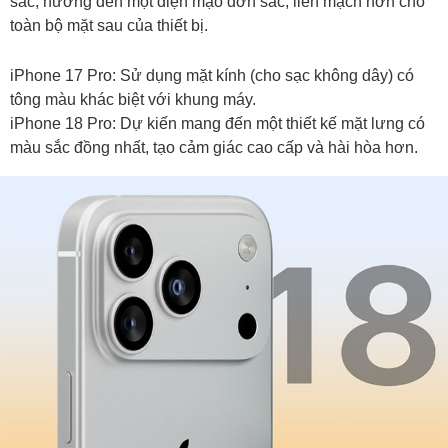
sắc, hướng đến một diện mạo đơn sắc, liền mạch hơn cho
toàn bộ mặt sau của thiết bị.
iPhone 17 Pro: Sử dụng mặt kính (cho sạc không dây) có
tông màu khác biệt với khung máy.
iPhone 18 Pro: Dự kiến mang đến một thiết kế mặt lưng có
màu sắc đồng nhất, tạo cảm giác cao cấp và hài hòa hơn.