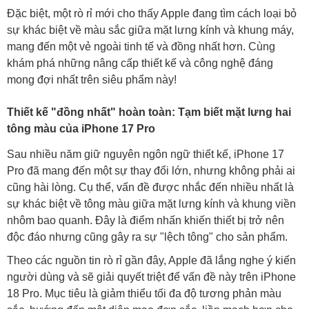
Đặc biệt, một rò rỉ mới cho thấy Apple đang tìm cách loại bỏ
sự khác biệt về màu sắc giữa mặt lưng kính và khung máy,
mang đến một vẻ ngoài tinh tế và đồng nhất hơn. Cùng
khám phá những nâng cấp thiết kế và công nghệ đáng
mong đợi nhất trên siêu phẩm này!
Thiết kế "đồng nhất" hoàn toàn: Tạm biết mặt lưng hai
tông màu của iPhone 17 Pro
Sau nhiều năm giữ nguyên ngôn ngữ thiết kế, iPhone 17
Pro đã mang đến một sự thay đổi lớn, nhưng không phải ai
cũng hài lòng. Cụ thể, vấn đề được nhắc đến nhiều nhất là
sự khác biệt về tông màu giữa mặt lưng kính và khung viền
nhôm bao quanh. Đây là điểm nhấn khiến thiết bị trở nên
độc đáo nhưng cũng gây ra sự "lệch tông" cho sản phẩm.
Theo các nguồn tin rò rỉ gần đây, Apple đã lắng nghe ý kiến
người dùng và sẽ giải quyết triệt để vấn đề này trên iPhone
18 Pro. Mục tiêu là giảm thiểu tối đa độ tương phản màu