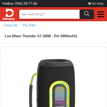
Hotline: 0942.99.77.66
Giỏ hàng
Trang chủ
Phụ Kiện
Loa Wiwu Thunder X7 (40W - Pin 5400mAh)