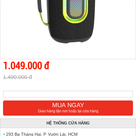
1.049.000 đ
1.490.000 đ
MUA NGAY
Giao hàng tận nơi hoặc tại cửa hàng
HỆ THỐNG CỬA HÀNG
•
293 Ba Tháng Hai, P. Vườn Lài, HCM