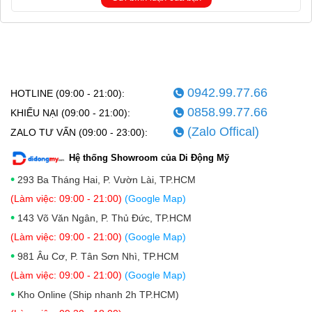
0942.99.77.66
HOTLINE (09:00 - 21:00):
0858.99.77.66
KHIẾU NẠI (09:00 - 21:00):
(Zalo Offical)
ZALO TƯ VẤN (09:00 - 23:00):
Hệ thống Showroom của Di Động Mỹ
•
293 Ba Tháng Hai, P. Vườn Lài, TP.HCM
(Làm việc: 09:00 - 21:00)
(Google Map)
•
143 Võ Văn Ngân, P. Thủ Đức, TP.HCM
(Làm việc: 09:00 - 21:00)
(Google Map)
•
981 Âu Cơ, P. Tân Sơn Nhì, TP.HCM
(Làm việc: 09:00 - 21:00)
(Google Map)
•
Kho Online (Ship nhanh 2h TP.HCM)