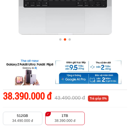
38.390.000 đ
43.490.000 đ
Trả góp 0%
512GB
1TB
34.490.000 đ
38.390.000 đ