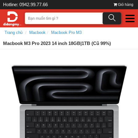
Hotline: 0942.99.77.66
Giỏ hàng
Trang chủ
Macbook
Macbook Pro M3
Macbook M3 Pro 2023 14 inch 18GB|1TB (Cũ 99%)