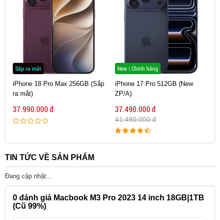
Sắp ra mắt
New | Chính hãng
iPhone 18 Pro Max 256GB (Sắp
iPhone 17 Pro 512GB (New
ra mắt)
ZP/A)
37.990.000 đ
37.490.000 đ
41.490.000 đ
TIN TỨC VỀ SẢN PHẨM
Đang cập nhật...
0
đánh giá Macbook M3 Pro 2023 14 inch 18GB|1TB
(Cũ 99%)