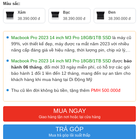
Màu sắc:
Xám
Bạc
Đen
38.390.000 đ
38.390.000 đ
38.390.000 đ
Macbook Pro 2023 14 inch M3 Pro 18GB/1TB SSD
là máy cũ
99%, với thiết kế đẹp, máy được ra mắt năm 2023 với nhiều
nâng cấp đáng giá về hiệu năng, thời lượng pin, chip xử lý,...
Macbook Pro 2023 14 inch M3 Pro 1
8GB/1TB SSD
được
bảo
hành 06 tháng
, đổi mới 33 ngày miễn phí, có hỗ trợ các gói
bảo hành 1 đổi 1 lên đến 12 tháng, mang đến sự an tâm cho
khách hàng khi mua hàng tại Di Động Mỹ
Thu cũ lên đời không bù tiền, tặng thêm
PMH 500.000đ
MUA NGAY
Giao hàng tận nơi hoặc tại cửa hàng
TRẢ GÓP
Mua trả góp lãi suất thấp