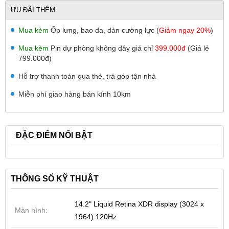
ƯU ĐÃI THÊM
Mua kèm
Ốp lưng, bao da, dán cường lực (
Giảm ngay 20%
)
Mua kèm
Pin dự phòng không dây giá chỉ
399.000đ
(Giá lẻ
799.000đ)
Hỗ trợ thanh toán qua thẻ, trả góp tận nhà
Miễn phí giao hàng bán kính 10km
ĐẶC ĐIỂM NỔI BẬT
THÔNG SỐ KỸ THUẬT
14.2" Liquid Retina XDR display (3024 x
Màn hình:
1964) 120Hz