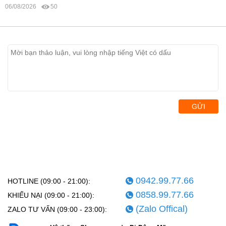
06/08/2026
50
GỬI
0942.99.77.66
HOTLINE (09:00 - 21:00):
0858.99.77.66
KHIẾU NẠI (09:00 - 21:00):
(Zalo Offical)
ZALO TƯ VẤN (09:00 - 23:00):