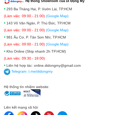
Hệ thống Showroom của Di Động Mỹ
•
293 Ba Tháng Hai, P. Vườn Lài, TP.HCM
(Làm việc: 09:00 - 21:00)
(Google Map)
•
143 Võ Văn Ngân, P. Thủ Đức, TP.HCM
(Làm việc: 09:00 - 21:00)
(Google Map)
•
981 Âu Cơ, P. Tân Sơn Nhì, TP.HCM
(Làm việc: 09:00 - 21:00)
(Google Map)
•
Kho Online (Ship nhanh 2h TP.HCM)
(Làm việc: 09:30 - 18:00)
•
Liên hệ hợp tác: online.didongmy@gmail.com
Telegram:
t.me/didongmy
Hệ thống tín nhiệm website:
Liên kết mạng xã hội: