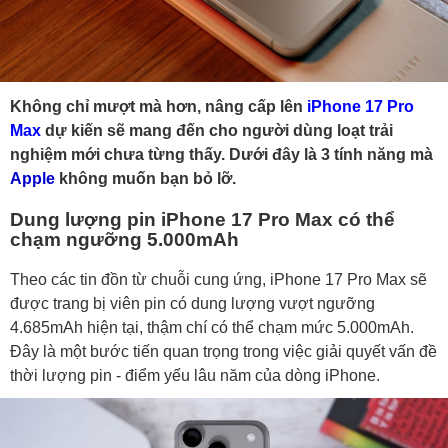
Không chỉ mượt mà hơn, nâng cấp lên
iPhone 17 Pro
Max
dự kiến sẽ mang đến cho người dùng loạt trải
nghiệm mới chưa từng thấy. Dưới đây là 3 tính năng mà
Apple
không muốn bạn bỏ lỡ.
Dung lượng pin iPhone 17 Pro Max có thể
chạm ngưỡng 5.000mAh
Theo các tin đồn từ chuỗi cung ứng, iPhone 17 Pro Max sẽ
được trang bị viên pin có dung lượng vượt ngưỡng
4.685mAh hiện tại, thậm chí có thể chạm mức 5.000mAh.
Đây là một bước tiến quan trọng trong việc giải quyết vấn đề
thời lượng pin - điểm yếu lâu năm của dòng iPhone.