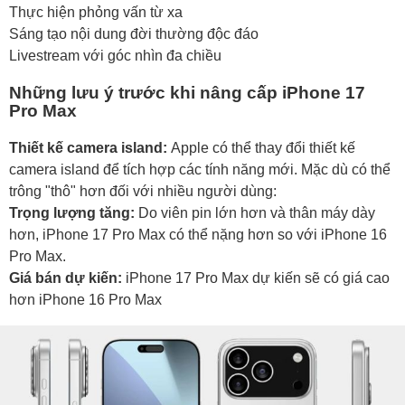
Thực hiện phỏng vấn từ xa
Sáng tạo nội dung đời thường độc đáo
Livestream với góc nhìn đa chiều
Những lưu ý trước khi nâng cấp iPhone 17
Pro Max
Thiết kế camera island:
Apple có thể thay đổi thiết kế
camera island để tích hợp các tính năng mới. Mặc dù có thể
trông "thô" hơn đối với nhiều người dùng:
Trọng lượng tăng:
Do viên pin lớn hơn và thân máy dày
hơn, iPhone 17 Pro Max có thể nặng hơn so với iPhone 16
Pro Max.
Giá bán dự kiến:
iPhone 17 Pro Max dự kiến sẽ có giá cao
hơn iPhone 16 Pro Max