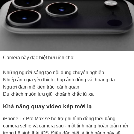
Camera này đặc biệt hữu ích cho:
Những người sáng tạo nội dung chuyên nghiệp
Nhiếp ảnh gia yêu thích chụp ảnh động vật hoang dã
Người đam mê kiến trúc, cảnh quan
Du khách muốn lưu giữ khoảnh khắc từ xa
Khả năng quay video kép mới lạ
iPhone 17 Pro Max sẽ hỗ trợ ghi hình đồng thời bằng
camera selfie và camera sau - một tính năng hoàn toàn mới
trong hệ sinh thái iOS. Điều đặc biệt là tính năng này sẽ