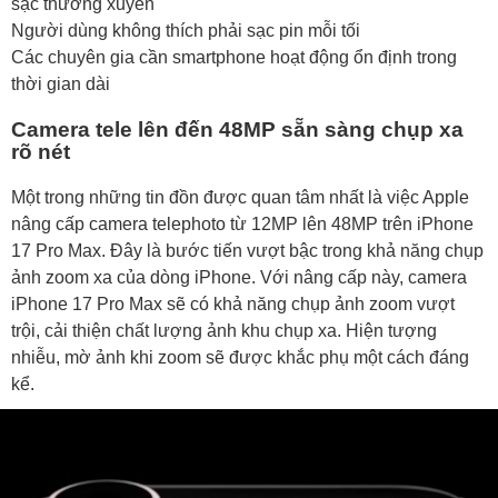
sạc thường xuyên
Người dùng không thích phải sạc pin mỗi tối
Các chuyên gia cần smartphone hoạt động ổn định trong
thời gian dài
Camera tele lên đến 48MP sẵn sàng chụp xa
rõ nét
Một trong những tin đồn được quan tâm nhất là việc Apple
nâng cấp camera telephoto từ 12MP lên 48MP trên iPhone
17 Pro Max. Đây là bước tiến vượt bậc trong khả năng chụp
ảnh zoom xa của dòng iPhone. Với nâng cấp này, camera
iPhone 17 Pro Max sẽ có khả năng chụp ảnh zoom vượt
trội, cải thiện chất lượng ảnh khu chụp xa. Hiện tượng
nhiễu, mờ ảnh khi zoom sẽ được khắc phụ một cách đáng
kể.