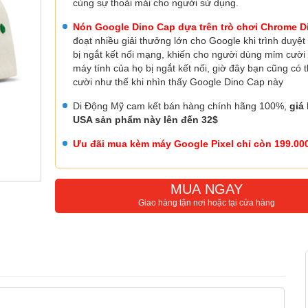
cùng sự thoải mái cho người sử dụng.
Nón Google Dino Cap dựa trên trò chơi Chrome D
đoạt nhiều giải thưởng lớn cho Google khi trình duyệ
bị ngắt kết nối mạng, khiến cho người dùng mỉm cười
máy tính của họ bị ngắt kết nối, giờ đây bạn cũng có 
cười như thế khi nhìn thấy Google Dino Cap này
Di Động Mỹ cam kết bán hàng chính hãng 100%,
giá 
USA sản phẩm này lên đến 32$
Ưu đãi mua kèm máy Google Pixel chỉ còn 199.00
MUA NGAY
Giao hàng tận nơi hoặc tại cửa hàng