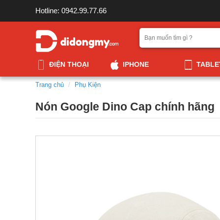
Hotline: 0942.99.77.66
ĐIỆN THOẠI
IPHONE
TABLE
Trang chủ
Phụ Kiện
Nón Google Dino Cap chính hãng