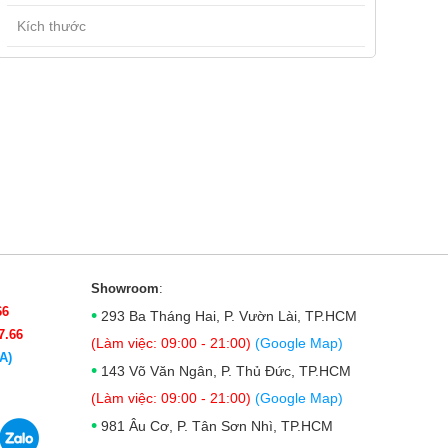
Kích thước
Showroom
:
66
•
293 Ba Tháng Hai, P. Vườn Lài, TP.HCM
7.66
(Làm việc: 09:00 - 21:00)
(Google Map)
A)
•
143 Võ Văn Ngân, P. Thủ Đức, TP.HCM
(Làm việc: 09:00 - 21:00)
(Google Map)
•
981 Âu Cơ, P. Tân Sơn Nhì, TP.HCM