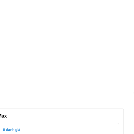
Max
0
đánh giá