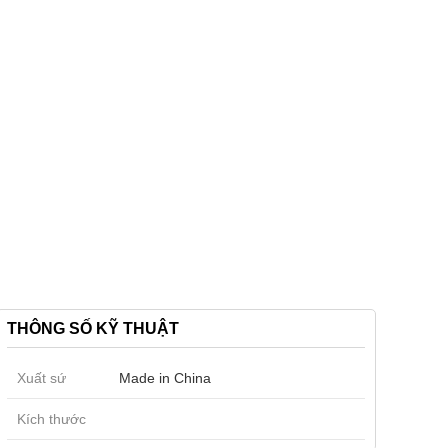
THÔNG SỐ KỸ THUẬT
Xuất sứ
Made in China
Kích thước