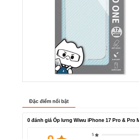
Đặc điểm nổi bật
0
đánh giá Ốp lưng Wiwu iPhone 17 Pro & Pro 
5
Complete