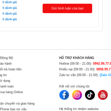
0
đánh giá
0
đánh giá
Gửi bình luận của bạn
0
đánh giá
0
đánh giá
i Động Mỹ
HỖ TRỢ KHÁCH HÀNG
bảo hành
Hotline (09:00 - 21:00):
0942.99.77.
i trả hoàn tiền
Khiếu nại (09:00 - 21:00):
0858.99.7
g tin
Zalo tư vấn (09:00 - 21:00):
(Zalo O
sử dụng
hanh toán
Kết nối với chúng tôi:
ua hàng Online
ận chuyển và giao hàng
Hệ thống tín nhiệm website:
iPhone bao nợ xấu