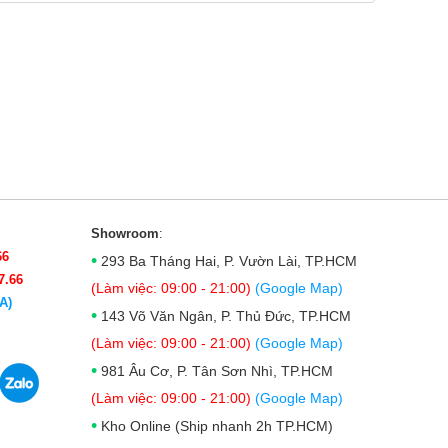
Showroom
:
66
•
293 Ba Tháng Hai, P. Vườn Lài, TP.HCM
7.66
(Làm việc: 09:00 - 21:00)
(Google Map)
A)
•
143 Võ Văn Ngân, P. Thủ Đức, TP.HCM
(Làm việc: 09:00 - 21:00)
(Google Map)
•
981 Âu Cơ, P. Tân Sơn Nhì, TP.HCM
(Làm việc: 09:00 - 21:00)
(Google Map)
•
Kho Online (Ship nhanh 2h TP.HCM)