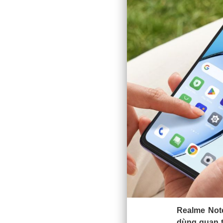
Realme Not
dùng quan t