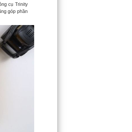
ng cụ Trinity
cũng góp phần