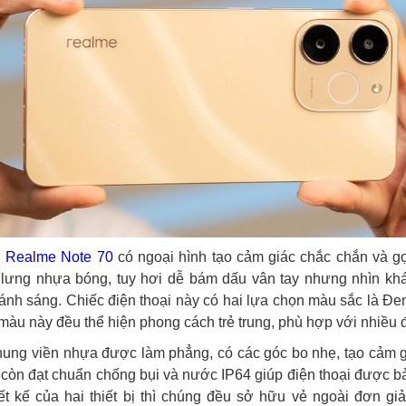
,
Realme Note 70
có ngoại hình tạo cảm giác chắc chắn và g
 lưng nhựa bóng, tuy hơi dễ bám dấu vân tay nhưng nhìn khá
 ánh sáng. Chiếc điện thoại này có hai lựa chọn màu sắc là Đe
 màu này đều thể hiện phong cách trẻ trung, phù hợp với nhiều 
khung viền nhựa được làm phẳng, có các góc bo nhẹ, tạo cảm
 còn đạt chuẩn chống bụi và nước IP64 giúp điện thoại được bả
ết kế của hai thiết bị thì chúng đều sở hữu vẻ ngoài đơn giản