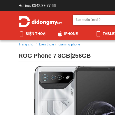
Hotline: 0942.99.77.66
ĐIỆN THOẠI
IPHONE
TABLE
Trang chủ
Điện thoại
Gaming phone
ROG Phone 7 8GB|256GB