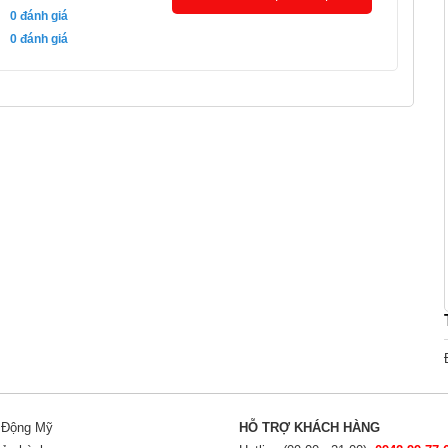
0
đánh giá
0
đánh giá
i Động Mỹ
HỖ TRỢ KHÁCH HÀNG