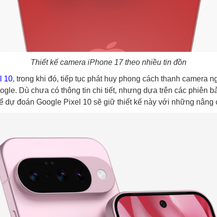
Thiết kế camera iPhone 17 theo nhiều tin đồn
l 10
, trong khi đó, tiếp tục phát huy phong cách thanh camera 
ogle. Dù chưa có thông tin chi tiết, nhưng dựa trên các phiên 
hể dự đoán Google Pixel 10 sẽ giữ thiết kế này với những nâng c