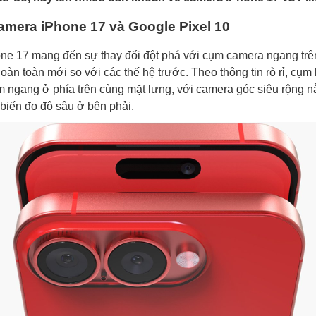
camera iPhone 17 và Google Pixel 10
e 17 mang đến sự thay đổi đột phá với cụm camera ngang trê
hoàn toàn mới so với các thế hệ trước. Theo thông tin rò rỉ, cụ
 ngang ở phía trên cùng mặt lưng, với camera góc siêu rộng n
 biến đo độ sâu ở bên phải.