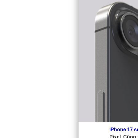
iPhone 17 s
Pixel. Cũng 