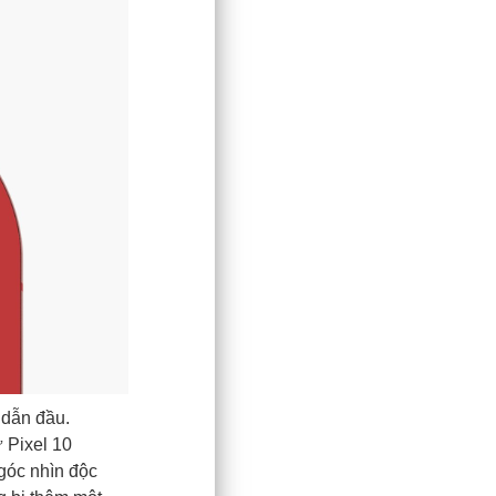
 dẫn đầu.
 Pixel 10
góc nhìn độc