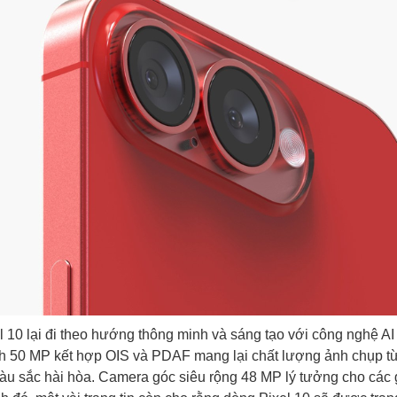
 10 lại đi theo hướng thông minh và sáng tạo với công nghệ AI
 50 MP kết hợp OIS và PDAF mang lại chất lượng ảnh chụp từ
àu sắc hài hòa. Camera góc siêu rộng 48 MP lý tưởng cho các 