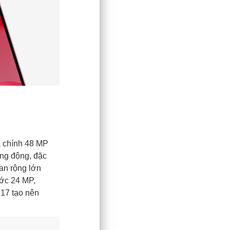
a chính 48 MP
ống động, đặc
an rộng lớn
ớc 24 MP,
 17 tạo nên