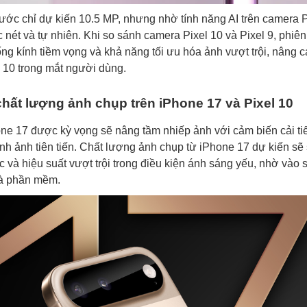
ước chỉ dự kiến 10.5 MP, nhưng nhờ tính năng AI trên camera P
c nét và tự nhiên. Khi so sánh camera Pixel 10 và Pixel 9, phiê
ống kính tiềm vọng và khả năng tối ưu hóa ảnh vượt trội, nâng 
 10 trong mắt người dùng.
hất lượng ảnh chụp trên iPhone 17 và Pixel 10
e 17 được kỳ vọng sẽ nâng tầm nhiếp ảnh với cảm biến cải ti
ình ảnh tiên tiến. Chất lượng ảnh chụp từ iPhone 17 dự kiến sẽ
 và hiệu suất vượt trội trong điều kiện ánh sáng yếu, nhờ vào 
à phần mềm.