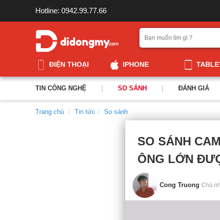
Hotline: 0942.99.77.66
ĐIỆN THOẠI
IPHONE
TABLE
TIN CÔNG NGHỆ
|
SO SÁNH
|
ĐÁNH GIÁ
Trang chủ
Tin tức
So sánh
SO SÁNH CAME
ÔNG LỚN ĐƯỢ
Cong Truong
Chủ nh