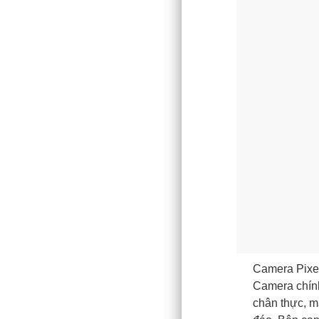
Camera Pixel
Camera chính
chân thực, m