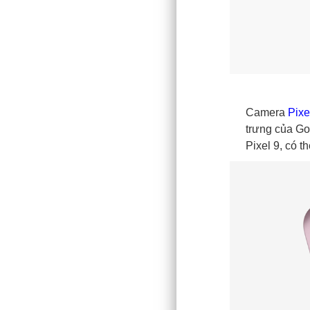
Camera
Pixe
trưng của Go
Pixel 9, có t