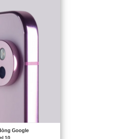
 dòng Google
el 10