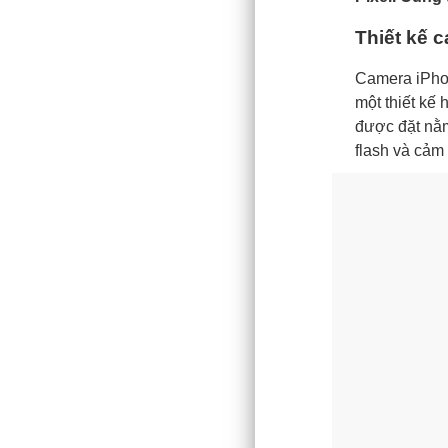
Thiết kế 
Camera iPhon
một thiết kế 
được đặt nằm
flash và cảm