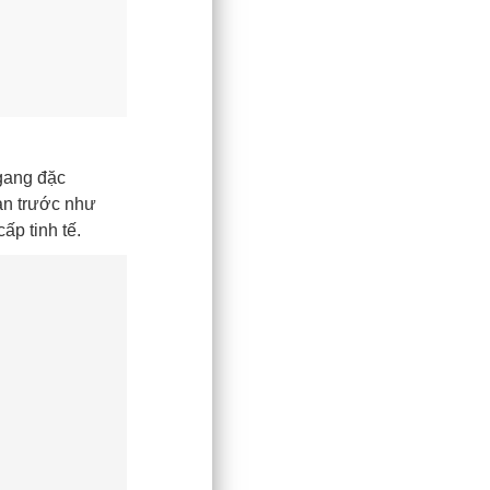
ngang đặc
bản trước như
ấp tinh tế.