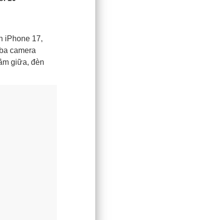
n iPhone 17,
m ba camera
ằm giữa, đèn