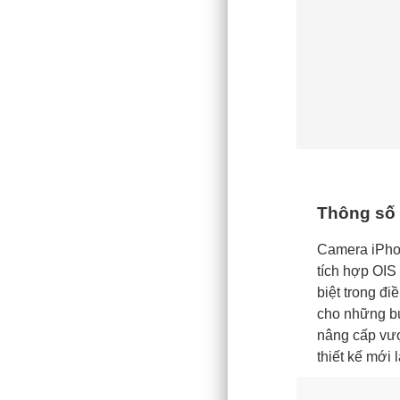
Thông số 
Camera iPhon
tích hợp OIS
biệt trong đ
cho những bứ
nâng cấp vượ
thiết kế mới 