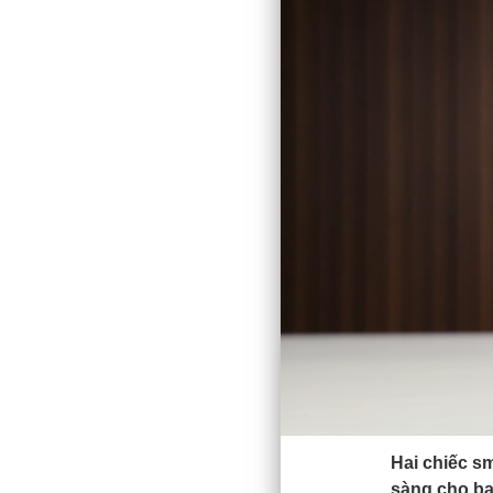
Hai chiếc s
sàng cho bạ