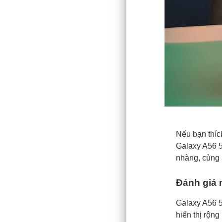
Nếu bạn thíc
Galaxy A56 5
nhàng, cùng 
Đánh giá 
Galaxy A56 
hiển thị rộn