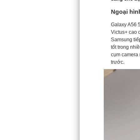
Ngoại hìn
Galaxy A56 5
Victus+ cao 
Samsung tiếp
tốt trong nhi
cụm camera m
trước.