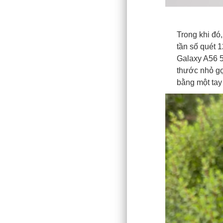
Trong khi đó
tần số quét 1
Galaxy A56 5
thước nhỏ gọn
bằng một tay 