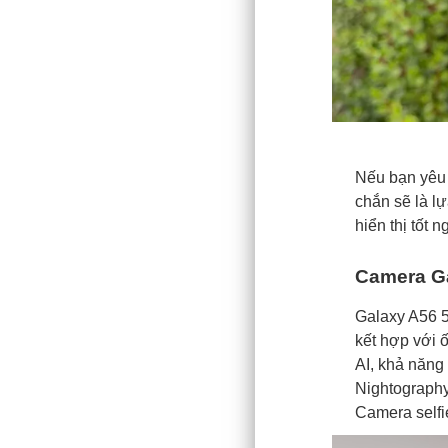
Nếu bạn yêu 
chắn sẽ là l
hiển thị tốt n
Camera Gal
Galaxy A56 5
kết hợp với 
AI, khả năng
Nightography,
Camera selfie