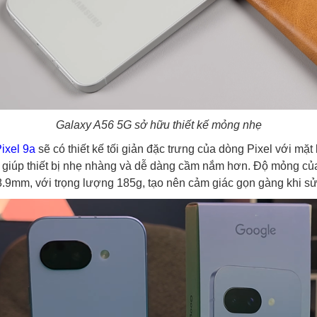
Galaxy A56 5G sở hữu thiết kế mỏng nhẹ
ixel 9a
sẽ có thiết kế tối giản đặc trưng của dòng Pixel với mặ
giúp thiết bị nhẹ nhàng và dễ dàng cầm nắm hơn. Độ mỏng c
8.9mm, với trọng lượng 185g, tạo nên cảm giác gọn gàng khi sử