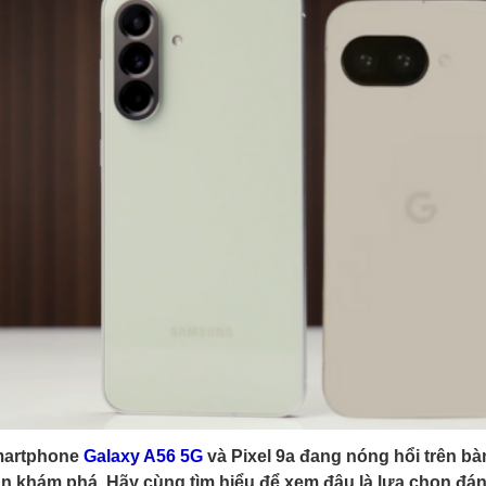
martphone
Galaxy A56 5G
và Pixel 9a đang nóng hổi trên bà
n khám phá. Hãy cùng tìm hiểu để xem đâu là lựa chọn đán