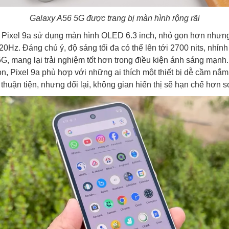
Galaxy A56 5G được trang bị màn hình rộng rãi
, Pixel 9a sử dụng màn hình OLED 6.3 inch, nhỏ gọn hơn nhưng
20Hz. Đáng chú ý, độ sáng tối đa có thể lên tới 2700 nits, nhỉn
G, mang lại trải nghiệm tốt hơn trong điều kiện ánh sáng mạnh.
, Pixel 9a phù hợp với những ai thích một thiết bị dễ cầm nắm,
thuận tiện, nhưng đổi lại, không gian hiển thị sẽ hạn chế hơn s