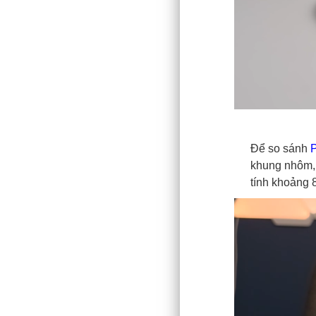
Để so sánh
P
khung nhôm, 
tính khoảng 