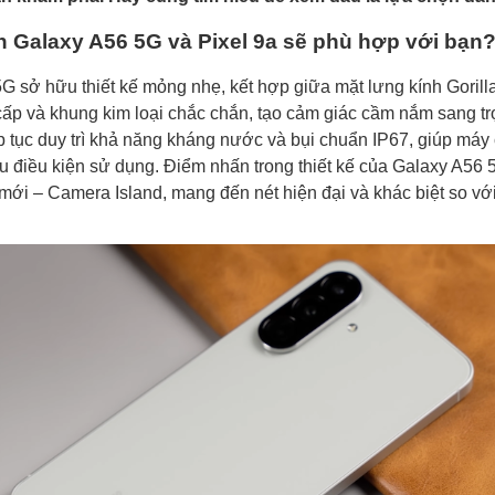
h Galaxy A56 5G và Pixel 9a sẽ phù hợp với bạn
G sở hữu thiết kế mỏng nhẹ, kết hợp giữa mặt lưng kính Gorill
cấp và khung kim loại chắc chắn, tạo cảm giác cầm nắm sang tr
 tục duy trì khả năng kháng nước và bụi chuẩn IP67, giúp máy
ều điều kiện sử dụng. Điểm nhấn trong thiết kế của Galaxy A56 
ới – Camera Island, mang đến nét hiện đại và khác biệt so với