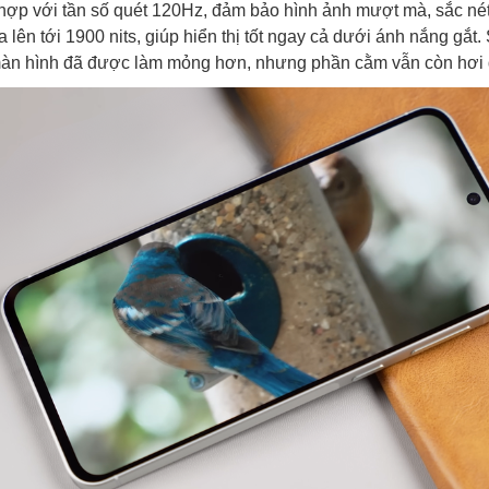
 hợp với tần số quét 120Hz, đảm bảo hình ảnh mượt mà, sắc nét.
a lên tới 1900 nits, giúp hiển thị tốt ngay cả dưới ánh nắng gắt.
màn hình đã được làm mỏng hơn, nhưng phần cằm vẫn còn hơi 