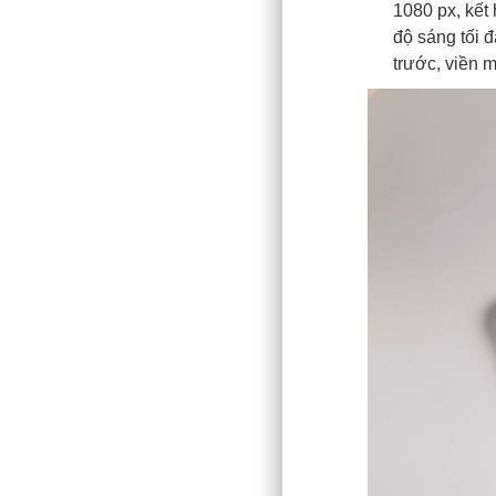
1080 px, kết
độ sáng tối đ
trước, viền 