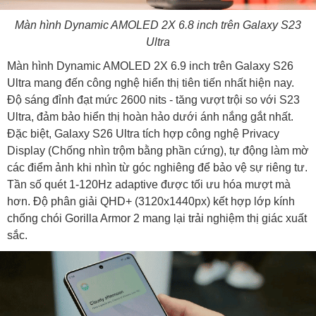
Màn hình Dynamic AMOLED 2X 6.8 inch trên Galaxy S23
Ultra
Màn hình Dynamic AMOLED 2X 6.9 inch trên Galaxy S26
Ultra mang đến công nghệ hiển thị tiên tiến nhất hiện nay.
Độ sáng đỉnh đạt mức 2600 nits - tăng vượt trội so với S23
Ultra, đảm bảo hiển thị hoàn hảo dưới ánh nắng gắt nhất.
Đặc biệt, Galaxy S26 Ultra tích hợp công nghệ Privacy
Display (Chống nhìn trộm bằng phần cứng), tự động làm mờ
các điểm ảnh khi nhìn từ góc nghiêng để bảo vệ sự riêng tư.
Tần số quét 1-120Hz adaptive được tối ưu hóa mượt mà
hơn. Độ phân giải QHD+ (3120x1440px) kết hợp lớp kính
chống chói Gorilla Armor 2 mang lại trải nghiệm thị giác xuất
sắc.