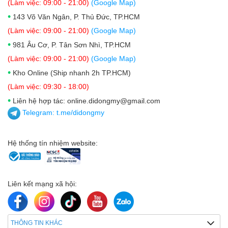
(Làm việc: 09:00 - 21:00)
(Google Map)
•
143 Võ Văn Ngân, P. Thủ Đức, TP.HCM
(Làm việc: 09:00 - 21:00)
(Google Map)
•
981 Âu Cơ, P. Tân Sơn Nhì, TP.HCM
(Làm việc: 09:00 - 21:00)
(Google Map)
•
Kho Online (Ship nhanh 2h TP.HCM)
(Làm việc: 09:30 - 18:00)
•
Liên hệ hợp tác: online.didongmy@gmail.com
Telegram:
t.me/didongmy
Hệ thống tín nhiệm website:
Liên kết mạng xã hội:
THÔNG TIN KHÁC