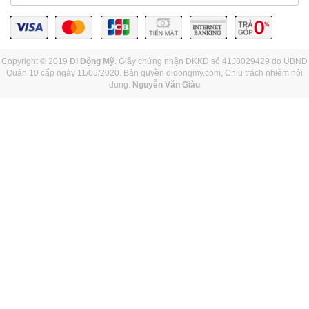
Copyright © 2019
Di Động Mỹ
. Giấy chứng nhận ĐKKD số 41J8029429 do UBND
Quận 10 cấp ngày 11/05/2020. Bản quyền didongmy.com, Chịu trách nhiệm nội
dung:
Nguyễn Văn Giàu