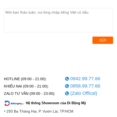
GỬI
0942.99.77.66
HOTLINE (09:00 - 21:00):
0858.99.77.66
KHIẾU NẠI (09:00 - 21:00):
(Zalo Offical)
ZALO TƯ VẤN (09:00 - 23:00):
Hệ thống Showroom của Di Động Mỹ
•
293 Ba Tháng Hai, P. Vườn Lài, TP.HCM