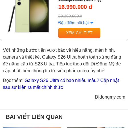
16.990.000 đ
23.290.000 đ
Đặc điểm nổi bật
XEM CHI TIẾT
Với những bước tiến vượt bậc về hiệu năng, màn hình,
camera và thiết kế, Galaxy S26 Ultra hoàn toàn xứng đáng
để nâng cấp từ S23 Ultra. Tiếp tục theo dõi Di Động Mỹ để
cập nhật thêm thông tin từ siêu phẩm mới này nhé!
Đọc thêm:
Galaxy S26 Ultra có bao nhiêu màu? Cập nhật
sau sự kiện ra mắt chính thức
Didongmy.com
BÀI VIẾT LIÊN QUAN