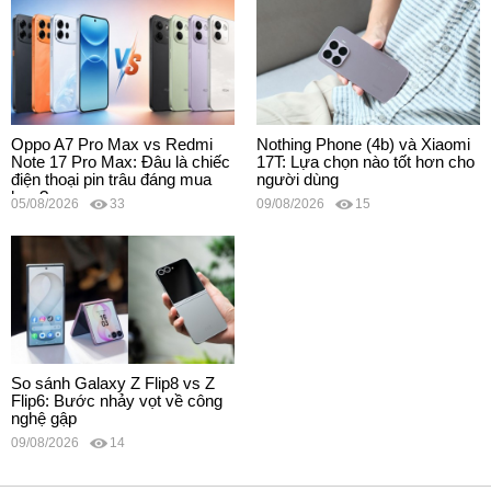
Oppo A7 Pro Max vs Redmi
Nothing Phone (4b) và Xiaomi
Note 17 Pro Max: Đâu là chiếc
17T: Lựa chọn nào tốt hơn cho
điện thoại pin trâu đáng mua
người dùng
hơn?
05/08/2026
33
09/08/2026
15
So sánh Galaxy Z Flip8 vs Z
Flip6: Bước nhảy vọt về công
nghệ gập
09/08/2026
14