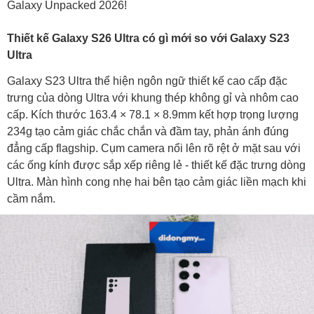
Galaxy Unpacked 2026!
Ultra?
Thiết kế Galaxy S26 Ultra có gì mới so với Galaxy S23
Ultra
Galaxy S23 Ultra thể hiện ngôn ngữ thiết kế cao cấp đặc
trưng của dòng Ultra với khung thép không gỉ và nhôm cao
cấp. Kích thước 163.4 × 78.1 × 8.9mm kết hợp trọng lượng
234g tạo cảm giác chắc chắn và đầm tay, phản ánh đúng
đẳng cấp flagship. Cụm camera nổi lên rõ rệt ở mặt sau với
các ống kính được sắp xếp riêng lẻ - thiết kế đặc trưng dòng
Ultra. Màn hình cong nhẹ hai bên tạo cảm giác liền mạch khi
cầm nắm.