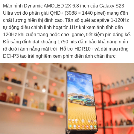
Màn hình Dynamic AMOLED 2X 6.8 inch của Galaxy S23
Ultra với độ phân giải QHD+ (3088 × 1440 pixel) mang đến
chất lượng hiển thị đỉnh cao. Tần số quét adaptive 1-120Hz
tự động điều chỉnh linh hoạt từ 1Hz khi xem ảnh tĩnh đến
120Hz khi cuộn trang hoặc chơi game, tiết kiệm pin đáng kể.
Độ sáng đỉnh đạt khoảng 1750 nits đảm bảo khả năng nhìn
rõ dưới ánh nắng mặt trời. Hỗ trợ HDR10+ và dải màu rộng
DCI-P3 tạo trải nghiệm xem phim điện ảnh chân thực.