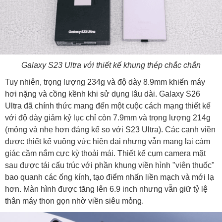
Galaxy S23 Ultra với thiết kế khung thép chắc chắn
Tuy nhiên, trọng lượng 234g và độ dày 8.9mm khiến máy
hơi nặng và cồng kềnh khi sử dụng lâu dài. Galaxy S26
Ultra đã chính thức mang đến một cuộc cách mạng thiết kế
với độ dày giảm kỷ lục chỉ còn 7.9mm và trọng lượng 214g
(mỏng và nhẹ hơn đáng kể so với S23 Ultra). Các cạnh viền
được thiết kế vuông vức hiện đại nhưng vẫn mang lại cảm
giác cầm nắm cực kỳ thoải mái. Thiết kế cụm camera mặt
sau được tái cấu trúc với phần khung viền hình "viên thuốc"
bao quanh các ống kính, tạo điểm nhấn liền mạch và mới lạ
hơn. Màn hình được tăng lên 6.9 inch nhưng vẫn giữ tỷ lệ
thân máy thon gọn nhờ viền siêu mỏng.