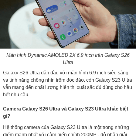
Màn hình Dynamic AMOLED 2X 6.9 inch trên Galaxy S26
Ultra
Galaxy S26 Ultra dẫn đầu với màn hình 6.9 inch siêu sáng
và tính năng chống nhìn trộm độc đáo, còn Galaxy S23 Ultra
vẫn mang đến chất lượng hiển thị xuất sắc đủ dùng cho hầu
hết nhu cầu.
Camera Galaxy S26 Ultra và Galaxy S23 Ultra khác biệt
gì?
Hệ thống camera của Galaxy S23 Ultra là một trong những
điểm mạnh nhất với cảm biến chính 200MP - độ phân giải