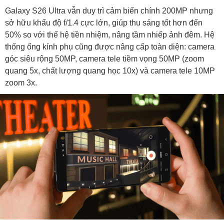
Galaxy S26 Ultra vẫn duy trì cảm biến chính 200MP nhưng
sở hữu khẩu độ f/1.4 cực lớn, giúp thu sáng tốt hơn đến
50% so với thế hệ tiền nhiệm, nâng tầm nhiếp ảnh đêm. Hệ
thống ống kính phụ cũng được nâng cấp toàn diện: camera
góc siêu rộng 50MP, camera tele tiềm vọng 50MP (zoom
quang 5x, chất lượng quang học 10x) và camera tele 10MP
zoom 3x.