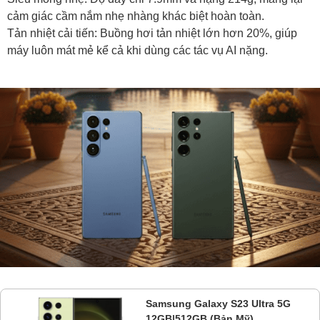
cảm giác cầm nắm nhẹ nhàng khác biệt hoàn toàn.
Tản nhiệt cải tiến: Buồng hơi tản nhiệt lớn hơn 20%, giúp
máy luôn mát mẻ kể cả khi dùng các tác vụ AI nặng.
Samsung Galaxy S23 Ultra 5G
12GB|512GB (Bản Mỹ)