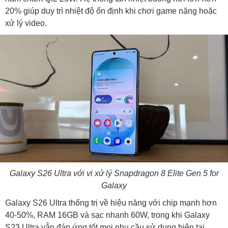
20% giúp duy trì nhiệt độ ổn định khi chơi game nặng hoặc
xử lý video.
Galaxy S26 Ultra với vi xử lý Snapdragon 8 Elite Gen 5 for
Galaxy
Galaxy S26 Ultra thống trị về hiệu năng với chip mạnh hơn
40-50%, RAM 16GB và sạc nhanh 60W, trong khi Galaxy
S23 Ultra vẫn đáp ứng tốt mọi nhu cầu sử dụng hiện tại.