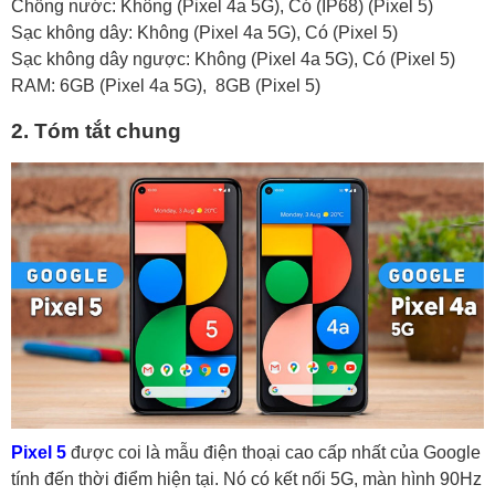
Chống nước: Không (Pixel 4a 5G), Có (IP68) (Pixel 5)
Sạc không dây: Không (Pixel 4a 5G), Có (Pixel 5)
Sạc không dây ngược: Không (Pixel 4a 5G), Có (Pixel 5)
RAM: 6GB (Pixel 4a 5G), 8GB (Pixel 5)
2. Tóm tắt chung
Pixel 5
được coi là mẫu điện thoại cao cấp nhất của Google
tính đến thời điểm hiện tại. Nó có kết nối 5G, màn hình 90Hz