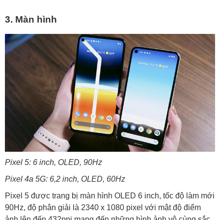
3. Màn hình
Pixel 5: 6 inch, OLED, 90Hz
Pixel 4a 5G: 6,2 inch, OLED, 60Hz
Pixel 5 được trang bị màn hình OLED 6 inch, tốc độ làm mới
90Hz, độ phân giải là 2340 x 1080 pixel với mật độ điểm
ảnh lên đến 432ppi mang đến những hình ảnh vô cùng sắc