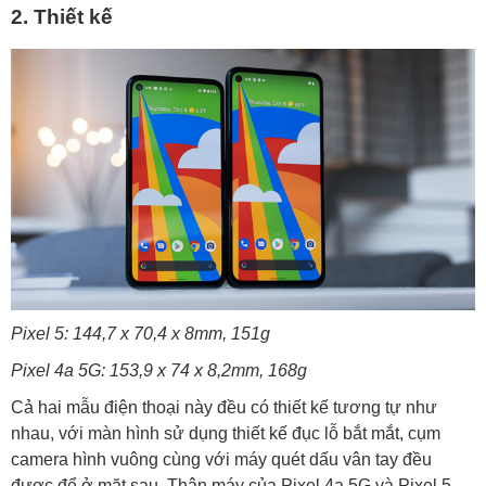
2. Thiết kế
Pixel 5: 144,7 x 70,4 x 8mm, 151g
Pixel 4a 5G: 153,9 x 74 x 8,2mm, 168g
Cả hai mẫu điện thoại này đều có thiết kế tương tự như
nhau, với màn hình sử dụng thiết kế đục lỗ bắt mắt, cụm
camera hình vuông cùng với máy quét dấu vân tay đều
được để ở mặt sau. Thân máy của Pixel 4a 5G và Pixel 5