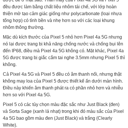
đều được làm bằng chất liệu nhôm tái chế, với lớp hoàn
thiện mờ tạo cảm giác giống như polycarbonate (loại nhựa
tổng hợp) có tình bền và nhẹ hơn so với các loại khung
nhôm thông thường.
Mặc dù kích thước của Pixel 5 nhỏ hơn Pixel 4a 5G nhưng
nó lại được trang bị khả năng chống nước và chống bụi lên
đến IP68, điều mà Pixel 4a 5G không có. Mặt khác, Pixel 4a
5G được trang bị giắc cắm tai nghe 3.5mm nhưng Pixel 5 thì
không.
Cả Pixel 4a 5G và Pixel 5 đều có âm thanh nổi, nhưng thật
không may loa của Pixel 5 được thiết kế ẩn dưới màn hình.
Điều này khiến âm thanh phát ra có phần nhỏ hơn và nhiễu
hơn so với Pixel 4a 5G.
Pixel 5 có các tùy chọn màu đặc sắc như Just Black (đen)
và Sorta Sage (xanh lá nhạt) trong khi đó màu sắc của Pixel
4a 5G bao gồm màu đen (Just Black) và trắng (Clearly
White).