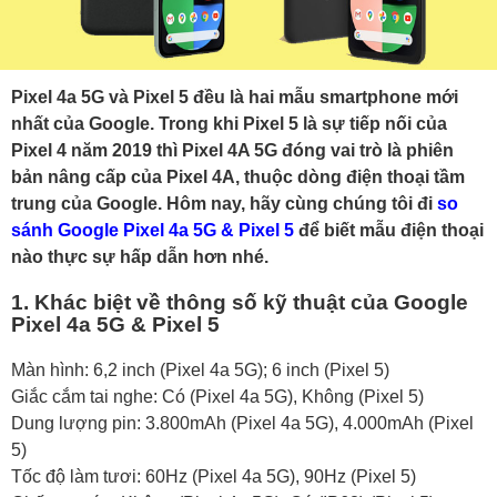
Pixel 4a 5G và Pixel 5 đều là hai mẫu smartphone mới
nhất của Google. Trong khi Pixel 5 là sự tiếp nối của
Pixel 4 năm 2019 thì Pixel 4A 5G đóng vai trò là phiên
bản nâng cấp của Pixel 4A, thuộc dòng điện thoại tầm
trung của Google. Hôm nay, hãy cùng chúng tôi đi
so
sánh Google Pixel 4a 5G & Pixel 5
để biết mẫu điện thoại
nào thực sự hấp dẫn hơn nhé.
1. Khác biệt về thông số kỹ thuật của Google
Pixel 4a 5G & Pixel 5
Màn hình: 6,2 inch (Pixel 4a 5G); 6 inch (Pixel 5)
Giắc cắm tai nghe: Có (Pixel 4a 5G), Không (Pixel 5)
Dung lượng pin: 3.800mAh (Pixel 4a 5G), 4.000mAh (Pixel
5)
Tốc độ làm tươi: 60Hz (Pixel 4a 5G), 90Hz (Pixel 5)