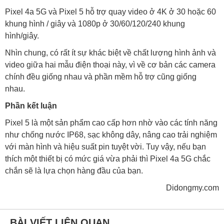
Pixel 4a 5G và Pixel 5 hỗ trợ quay video ở 4K ở 30 hoặc 60
khung hình / giây và 1080p ở 30/60/120/240 khung
hình/giây.
Nhìn chung, có rất ít sự khác biệt về chất lượng hình ảnh và
video giữa hai mẫu điện thoại này, vì về cơ bản các camera
chính đều giống nhau và phần mềm hỗ trợ cũng giống
nhau.
Phần kết luận
Pixel 5 là một sản phẩm cao cấp hơn nhờ vào các tính năng
như chống nước IP68, sạc không dây, nâng cao trải nghiệm
với màn hình và hiệu suất pin tuyệt vời. Tuy vậy, nếu bạn
thích một thiết bị có mức giá vừa phải thì Pixel 4a 5G chắc
chắn sẽ là lựa chọn hàng đầu của bạn.
Didongmy.com
BÀI VIẾT LIÊN QUAN