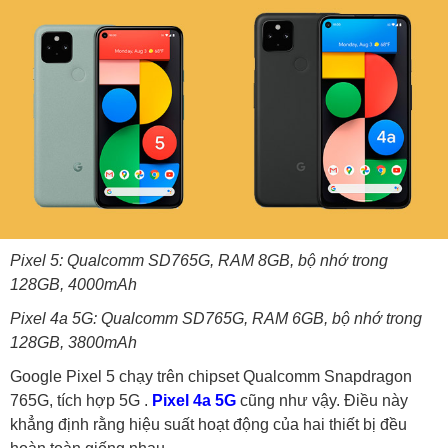
Pixel 5: Qualcomm SD765G, RAM 8GB, bộ nhớ trong
128GB, 4000mAh
Pixel 4a 5G: Qualcomm SD765G, RAM 6GB, bộ nhớ trong
128GB, 3800mAh
Google Pixel 5 chạy trên chipset Qualcomm Snapdragon
765G, tích hợp 5G .
Pixel 4a 5G
cũng như vậy. Điều này
khẳng định rằng hiệu suất hoạt động của hai thiết bị đều