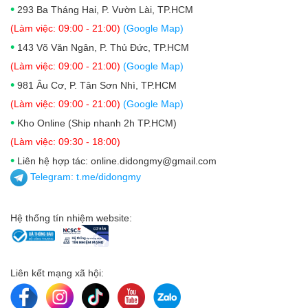
•
293 Ba Tháng Hai, P. Vườn Lài, TP.HCM
(Làm việc: 09:00 - 21:00)
(Google Map)
•
143 Võ Văn Ngân, P. Thủ Đức, TP.HCM
(Làm việc: 09:00 - 21:00)
(Google Map)
•
981 Âu Cơ, P. Tân Sơn Nhì, TP.HCM
(Làm việc: 09:00 - 21:00)
(Google Map)
•
Kho Online (Ship nhanh 2h TP.HCM)
(Làm việc: 09:30 - 18:00)
•
Liên hệ hợp tác: online.didongmy@gmail.com
Telegram:
t.me/didongmy
Hệ thống tín nhiệm website:
Liên kết mạng xã hội: