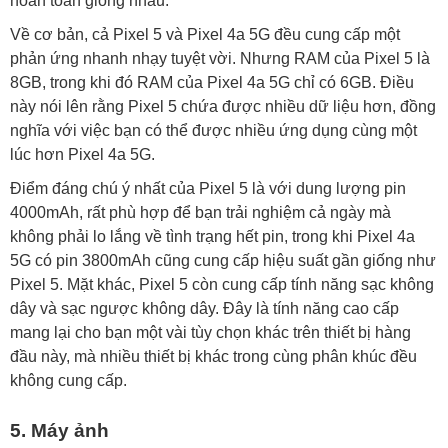
hoàn toàn giống nhau.
Về cơ bản, cả Pixel 5 và Pixel 4a 5G đều cung cấp một
phản ứng nhanh nhạy tuyệt vời. Nhưng RAM của Pixel 5 là
8GB, trong khi đó RAM của Pixel 4a 5G chỉ có 6GB. Điều
này nói lên rằng Pixel 5 chứa được nhiều dữ liệu hơn, đồng
nghĩa với việc bạn có thể được nhiều ứng dụng cùng một
lúc hơn Pixel 4a 5G.
Điểm đáng chú ý nhất của Pixel 5 là với dung lượng pin
4000mAh, rất phù hợp để bạn trải nghiệm cả ngày mà
không phải lo lắng về tình trạng hết pin, trong khi Pixel 4a
5G có pin 3800mAh cũng cung cấp hiệu suất gần giống như
Pixel 5. Mặt khác, Pixel 5 còn cung cấp tính năng sạc không
dây và sạc ngược không dây. Đây là tính năng cao cấp
mang lại cho bạn một vài tùy chọn khác trên thiết bị hàng
đầu này, mà nhiều thiết bị khác trong cùng phân khúc đều
không cung cấp.
5. Máy ảnh