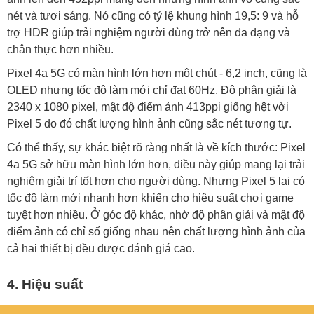
nét và tươi sáng. Nó cũng có tỷ lệ khung hình 19,5: 9 và hỗ
trợ HDR giúp trải nghiệm người dùng trở nên đa dạng và
chân thực hơn nhiều.
Pixel 4a 5G có màn hình lớn hơn một chút - 6,2 inch, cũng là
OLED nhưng tốc độ làm mới chỉ đạt 60Hz. Độ phân giải là
2340 x 1080 pixel, mật độ điểm ảnh 413ppi giống hệt vời
Pixel 5 do đó chất lượng hình ảnh cũng sắc nét tương tự.
Có thể thấy, sự khác biệt rõ ràng nhất là về kích thước: Pixel
4a 5G sở hữu màn hình lớn hơn, điều này giúp mang lại trải
nghiệm giải trí tốt hơn cho người dùng. Nhưng Pixel 5 lại có
tốc độ làm mới nhanh hơn khiến cho hiệu suất chơi game
tuyệt hơn nhiều. Ở góc độ khác, nhờ độ phân giải và mật độ
điểm ảnh có chỉ số giống nhau nên chất lượng hình ảnh của
cả hai thiết bị đều được đánh giá cao.
4. Hiệu suất