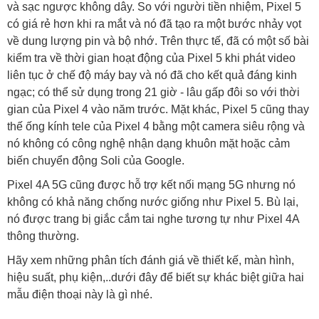
và sạc ngược không dây. So với người tiền nhiệm, Pixel 5
có giá rẻ hơn khi ra mắt và nó đã tạo ra một bước nhảy vọt
về dung lượng pin và bộ nhớ. Trên thực tế, đã có một số bài
kiểm tra về thời gian hoạt động của Pixel 5 khi phát video
liên tục ở chế độ máy bay và nó đã cho kết quả đáng kinh
ngạc; có thể sử dụng trong 21 giờ - lâu gấp đôi so với thời
gian của Pixel 4 vào năm trước. Mặt khác, Pixel 5 cũng thay
thế ống kính tele của Pixel 4 bằng một camera siêu rộng và
nó không có công nghệ nhận dạng khuôn mặt hoặc cảm
biến chuyển động Soli của Google.
Pixel 4A 5G cũng được hỗ trợ kết nối mạng 5G nhưng nó
không có khả năng chống nước giống như Pixel 5. Bù lại,
nó được trang bị giắc cắm tai nghe tương tự như Pixel 4A
thông thường.
Hãy xem những phân tích đánh giá về thiết kế, màn hình,
hiệu suất, phụ kiện,..dưới đây để biết sự khác biệt giữa hai
mẫu điện thoại này là gì nhé.