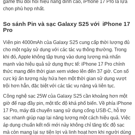
game thủ đòi hỏi hiệu năng đỉnh cao, iPhone 17 Pro là lựa
chọn phù hợp nhất.
So sánh Pin và sạc Galaxy S25 với iPhone 17
Pro
Viên pin 4000mAh của Galaxy S25 cung cấp thời lượng đủ
cho một ngày sử dụng với các tác vụ thông thường. Trong
khi đó, Apple không tập trung vào dung lượng mà nhấn
mạnh vào hiệu quả sử dụng thực tế: iPhone 17 Pro chính
thức mang đến thời gian xem video lên đến 37 giờ. Con số
cực kỳ ấn tượng này hứa hẹn một thời gian sử dụng vượt
trội hơn hẳn, đặc biệt với các tác vụ nặng và liên tục.
Công nghệ sạc 25W của Galaxy S25 cần khoảng hơn một
giờ để nạp đầy pin, một tốc độ khá phổ biến. Về phía iPhone
17 Pro, máy đã chuyển sang sử dụng cổng USB-C, hỗ trợ
sạc nhanh giúp nạp lại năng lượng một cách hiệu quả. Việc
áp dụng chuẩn kết nối mới này không chỉ tăng tốc độ sạc
mà còn mang lại sự tiện lợi và linh hoạt hơn khi người dùng