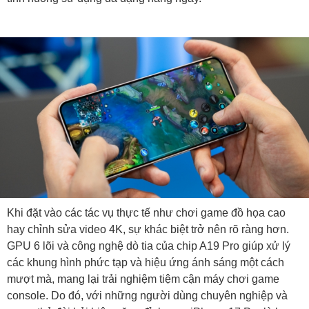
Khi đặt vào các tác vụ thực tế như chơi game đồ họa cao
hay chỉnh sửa video 4K, sự khác biệt trở nên rõ ràng hơn.
GPU 6 lõi và công nghệ dò tia của chip A19 Pro giúp xử lý
các khung hình phức tạp và hiệu ứng ánh sáng một cách
mượt mà, mang lại trải nghiệm tiệm cận máy chơi game
console. Do đó, với những người dùng chuyên nghiệp và