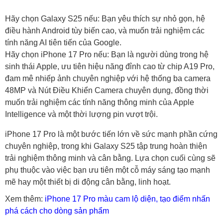
Hãy chọn Galaxy S25 nếu: Bạn yêu thích sự nhỏ gọn, hệ
điều hành Android tùy biến cao, và muốn trải nghiệm các
tính năng AI tiên tiến của Google.
Hãy chọn iPhone 17 Pro nếu: Bạn là người dùng trong hệ
sinh thái Apple, ưu tiên hiệu năng đỉnh cao từ chip A19 Pro,
đam mê nhiếp ảnh chuyên nghiệp với hệ thống ba camera
48MP và Nút Điều Khiển Camera chuyên dụng, đồng thời
muốn trải nghiệm các tính năng thông minh của Apple
Intelligence và một thời lượng pin vượt trội.
iPhone 17 Pro là một bước tiến lớn về sức mạnh phần cứng
chuyên nghiệp, trong khi Galaxy S25 tập trung hoàn thiện
trải nghiệm thông minh và cân bằng. Lựa chọn cuối cùng sẽ
phụ thuộc vào việc bạn ưu tiên một cỗ máy sáng tạo mạnh
mẽ hay một thiết bị di động cân bằng, linh hoạt.
Xem thêm:
iPhone 17 Pro màu cam lộ diện, tạo điểm nhấn
phá cách cho dòng sản phẩm