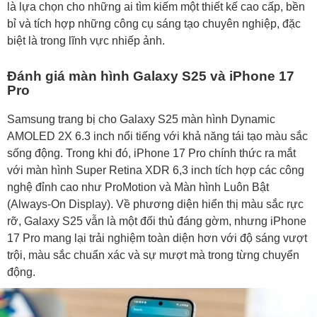
là lựa chọn cho những ai tìm kiếm một thiết kế cao cấp, bền
bỉ và tích hợp những công cụ sáng tạo chuyên nghiệp, đặc
biệt là trong lĩnh vực nhiếp ảnh.
Đánh giá màn hình Galaxy S25 và iPhone 17
Pro
Samsung trang bị cho Galaxy S25 màn hình Dynamic
AMOLED 2X 6.3 inch nổi tiếng với khả năng tái tạo màu sắc
sống động. Trong khi đó, iPhone 17 Pro chính thức ra mắt
với màn hình Super Retina XDR 6,3 inch tích hợp các công
nghệ đỉnh cao như ProMotion và Màn hình Luôn Bật
(Always-On Display). Về phương diện hiển thị màu sắc rực
rỡ, Galaxy S25 vẫn là một đối thủ đáng gờm, nhưng iPhone
17 Pro mang lại trải nghiệm toàn diện hơn với độ sáng vượt
trội, màu sắc chuẩn xác và sự mượt mà trong từng chuyển
động.