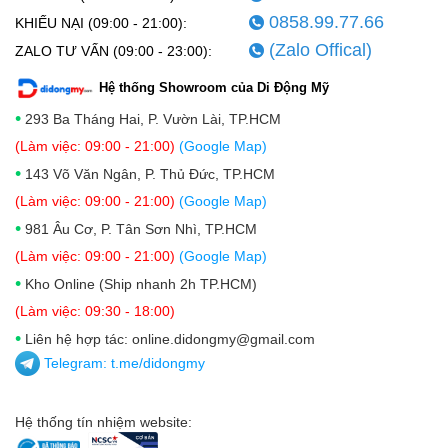
0858.99.77.66
KHIẾU NẠI (09:00 - 21:00):
(Zalo Offical)
ZALO TƯ VẤN (09:00 - 23:00):
Hệ thống Showroom của Di Động Mỹ
•
293 Ba Tháng Hai, P. Vườn Lài, TP.HCM
(Làm việc: 09:00 - 21:00)
(Google Map)
•
143 Võ Văn Ngân, P. Thủ Đức, TP.HCM
(Làm việc: 09:00 - 21:00)
(Google Map)
•
981 Âu Cơ, P. Tân Sơn Nhì, TP.HCM
(Làm việc: 09:00 - 21:00)
(Google Map)
•
Kho Online (Ship nhanh 2h TP.HCM)
(Làm việc: 09:30 - 18:00)
•
Liên hệ hợp tác: online.didongmy@gmail.com
Telegram:
t.me/didongmy
Hệ thống tín nhiệm website: