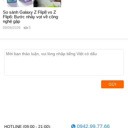
So sánh Galaxy Z Flip8 vs Z
Flip6: Bước nhảy vọt về công
nghệ gập
09/08/2026
5
GỬI
0942.99.77.66
HOTLINE (09:00 - 21:00):