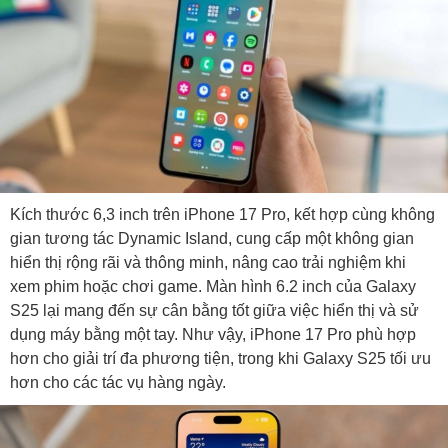
Kích thước 6,3 inch trên iPhone 17 Pro, kết hợp cùng không
gian tương tác Dynamic Island, cung cấp một không gian
hiển thị rộng rãi và thông minh, nâng cao trải nghiệm khi
xem phim hoặc chơi game. Màn hình 6.2 inch của Galaxy
S25 lại mang đến sự cân bằng tốt giữa việc hiển thị và sử
dụng máy bằng một tay. Như vậy, iPhone 17 Pro phù hợp
hơn cho giải trí đa phương tiện, trong khi Galaxy S25 tối ưu
hơn cho các tác vụ hàng ngày.