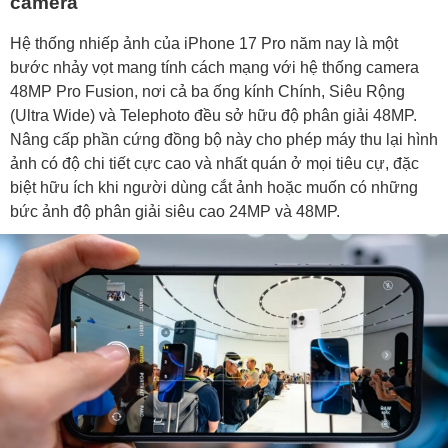
camera
Hệ thống nhiếp ảnh của iPhone 17 Pro năm nay là một
bước nhảy vọt mang tính cách mạng với hệ thống camera
48MP Pro Fusion, nơi cả ba ống kính Chính, Siêu Rộng
(Ultra Wide) và Telephoto đều sở hữu độ phân giải 48MP.
Nâng cấp phần cứng đồng bộ này cho phép máy thu lại hình
ảnh có độ chi tiết cực cao và nhất quán ở mọi tiêu cự, đặc
biệt hữu ích khi người dùng cắt ảnh hoặc muốn có những
bức ảnh độ phân giải siêu cao 24MP và 48MP.