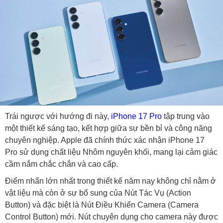
Trái ngược với hướng đi này,
iPhone 17 Pro
tập trung vào
một thiết kế sáng tạo, kết hợp giữa sự bền bỉ và công năng
chuyên nghiệp. Apple đã chính thức xác nhận iPhone 17
Pro sử dụng chất liệu Nhôm nguyên khối, mang lại cảm giác
cầm nắm chắc chắn và cao cấp.
Điểm nhấn lớn nhất trong thiết kế năm nay không chỉ nằm ở
vật liệu mà còn ở sự bổ sung của Nút Tác Vụ (Action
Button) và đặc biệt là Nút Điều Khiển Camera (Camera
Control Button) mới. Nút chuyên dụng cho camera này được