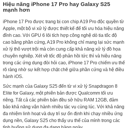
Hiệu năng iPhone 17 Pro hay Galaxy S25
mạnh hơn
iPhone 17 Pro được trang bị con chip A19 Pro độc quyền từ
Apple, một bộ vi xử lý được thiết kế để tối ưu hóa hiệu năng
đỉnh cao. Với GPU 6 lõi tích hợp công nghệ dò tia tốc độ
cao bằng phần cứng, A19 Pro không chỉ mang lại sức mạnh
xử lý thô vượt trội mà còn cung cấp khả năng xử lý đồ họa
chuyên nghiệp. Xét về tốc độ phản hồi tức thì và hiệu năng
trong các ứng dụng đòi hỏi cao, iPhone 17 Pro chiếm ưu thế
rõ ràng nhờ sự kết hợp chặt chẽ giữa phần cứng và hệ điều
hành iOS.
Sức mạnh của Galaxy S25 đến từ vi xử lý Snapdragon 8
Elite for Galaxy, một phiên bản được Qualcomm tối ưu
riêng. Tất cả các phiên bản đều sở hữu RAM 12GB, đảm
bảo khả năng vận hành nhiều tác vụ cùng lúc. Với khả năng
đa nhiệm linh hoạt và duy trì sự ổn định khi chạy nhiều ứng
dụng nền, Galaxy S25 cho thấy ưu thế của mình trong các
tình huống sử dụng đa dạng hàng ngày.