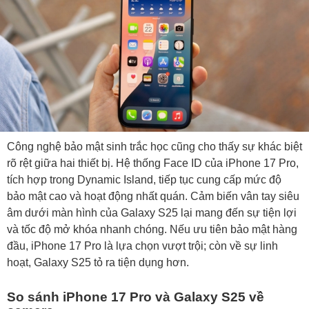
Công nghệ bảo mật sinh trắc học cũng cho thấy sự khác biệt
rõ rệt giữa hai thiết bị. Hệ thống Face ID của iPhone 17 Pro,
tích hợp trong Dynamic Island, tiếp tục cung cấp mức độ
bảo mật cao và hoạt động nhất quán. Cảm biến vân tay siêu
âm dưới màn hình của Galaxy S25 lại mang đến sự tiện lợi
và tốc độ mở khóa nhanh chóng. Nếu ưu tiên bảo mật hàng
đầu, iPhone 17 Pro là lựa chọn vượt trội; còn về sự linh
hoạt, Galaxy S25 tỏ ra tiện dụng hơn.
So sánh iPhone 17 Pro và Galaxy S25 về