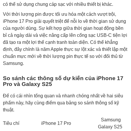
có thể sử dụng chung cáp sạc với nhiều thiết bị khác.
Với thời lượng pin được tối ưu hóa một cách vượt trội,
iPhone 17 Pro giải quyết triệt để nỗi lo về thời gian sử dụng
của người dùng. Sự kết hợp giữa thời gian hoạt động bền
bỉ cả ngày dài và việc nâng cấp lên cổng sạc USB-C tiện lợi
đã tạo ra một lợi thế cạnh tranh toàn diện. Có thể khẳng
định, đây chính là năm Apple thực sự lột xác và thiết lập một
chuẩn mực mới về thời lượng pin thực tế so với đối thủ từ
Samsung.
So sánh các thông số dự kiến của iPhone 17
Pro và Galaxy S25
Để có cái nhìn tổng quan và nhanh chóng nhất về hai siêu
phẩm này, hãy cùng điểm qua bảng so sánh thông số kỹ
thuật.
Samsung
Tiêu chí
iPhone 17 Pro
Galaxy S25