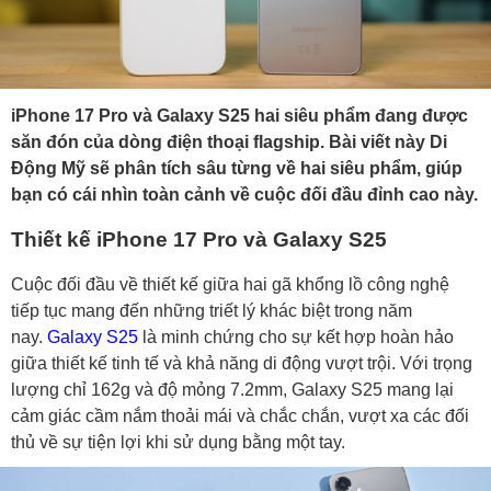
iPhone 17 Pro và Galaxy S25 hai siêu phẩm đang được
săn đón của dòng điện thoại flagship. Bài viết này Di
Động Mỹ sẽ phân tích sâu từng về hai siêu phẩm, giúp
bạn có cái nhìn toàn cảnh về cuộc đối đầu đỉnh cao này.
Thiết kế iPhone 17 Pro và Galaxy S25
Cuộc đối đầu về thiết kế giữa hai gã khổng lồ công nghệ
tiếp tục mang đến những triết lý khác biệt trong năm
nay.
Galaxy S25
là minh chứng cho sự kết hợp hoàn hảo
giữa thiết kế tinh tế và khả năng di động vượt trội. Với trọng
lượng chỉ 162g và độ mỏng 7.2mm, Galaxy S25 mang lại
cảm giác cầm nắm thoải mái và chắc chắn, vượt xa các đối
thủ về sự tiện lợi khi sử dụng bằng một tay.