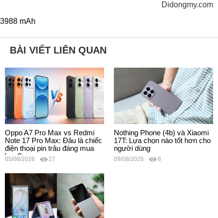
Didongmy.com
3988 mAh
BÀI VIẾT LIÊN QUAN
Oppo A7 Pro Max vs Redmi
Nothing Phone (4b) và Xiaomi
Note 17 Pro Max: Đâu là chiếc
17T: Lựa chọn nào tốt hơn cho
điện thoại pin trâu đáng mua
người dùng
hơn?
05/08/2026
27
09/08/2026
8