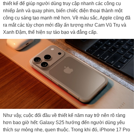
thiết kế để giúp người dùng truy cập nhanh các công cụ
nhiếp ảnh và quay phim, biến chiếc điện thoại thành một
công cụ sáng tạo mạnh mẽ hơn. Về màu sắc, Apple cũng đã
ra mắt các tùy chọn mới đầy ấn tượng như Cam Vũ Trụ và
Xanh Đậm, thể hiện sự táo bạo và đẳng cấp.
Như vậy, cuộc đối đầu về thiết kế năm nay trở nên rõ ràng
hơn bao giờ hết: Galaxy S25 hướng đến người dùng yêu
thích sự mỏng nhẹ, quen thuộc. Trong khi đó, iPhone 17 Pro