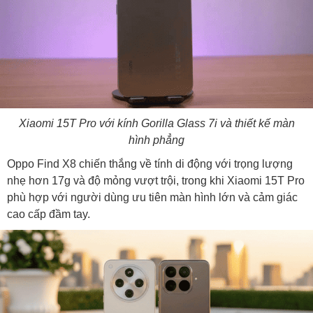
Xiaomi 15T Pro với kính Gorilla Glass 7i và thiết kế màn
hình phẳng
Oppo Find X8 chiến thắng về tính di động với trọng lượng
nhẹ hơn 17g và độ mỏng vượt trội, trong khi Xiaomi 15T Pro
phù hợp với người dùng ưu tiên màn hình lớn và cảm giác
cao cấp đầm tay.