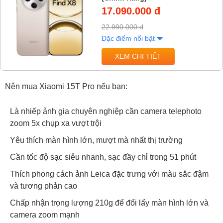
17.090.000 đ
22.990.000 đ
Đặc điểm nổi bật
XEM CHI TIẾT
Nên mua Xiaomi 15T Pro nếu bạn:
Là nhiếp ảnh gia chuyên nghiệp cần camera telephoto
zoom 5x chụp xa vượt trội
Yêu thích màn hình lớn, mượt mà nhất thị trường
Cần tốc độ sạc siêu nhanh, sạc đầy chỉ trong 51 phút
Thích phong cách ảnh Leica đặc trưng với màu sắc đậm
và tương phản cao
Chấp nhận trọng lượng 210g để đổi lấy màn hình lớn và
camera zoom mạnh