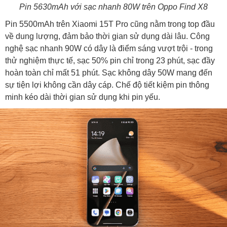
Pin 5630mAh với sạc nhanh 80W trên Oppo Find X8
Pin 5500mAh trên Xiaomi 15T Pro cũng nằm trong top đầu
về dung lượng, đảm bảo thời gian sử dụng dài lâu. Công
nghệ sạc nhanh 90W có dây là điểm sáng vượt trội - trong
thử nghiệm thực tế, sạc 50% pin chỉ trong 23 phút, sạc đầy
hoàn toàn chỉ mất 51 phút. Sạc không dây 50W mang đến
sự tiện lợi không cần dây cáp. Chế độ tiết kiệm pin thông
minh kéo dài thời gian sử dụng khi pin yếu.