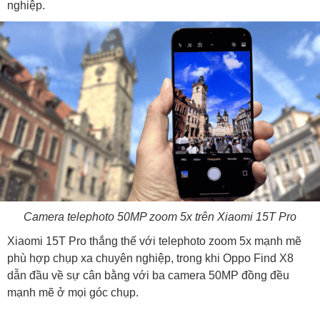
nghiệp.
Camera telephoto 50MP zoom 5x trên Xiaomi 15T Pro
Xiaomi 15T Pro thắng thế với telephoto zoom 5x mạnh mẽ
phù hợp chụp xa chuyên nghiệp, trong khi Oppo Find X8
dẫn đầu về sự cân bằng với ba camera 50MP đồng đều
mạnh mẽ ở mọi góc chụp.