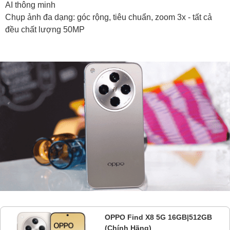
AI thông minh
Chụp ảnh đa dạng: góc rộng, tiêu chuẩn, zoom 3x - tất cả
đều chất lượng 50MP
OPPO Find X8 5G 16GB|512GB
(Chính Hãng)