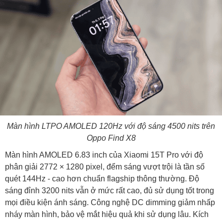
Màn hình LTPO AMOLED 120Hz với độ sáng 4500 nits trên
Oppo Find X8
Màn hình AMOLED 6.83 inch của Xiaomi 15T Pro với độ
phân giải 2772 × 1280 pixel, đểm sáng vượt trội là tần số
quét 144Hz - cao hơn chuẩn flagship thông thường. Độ
sáng đỉnh 3200 nits vẫn ở mức rất cao, đủ sử dụng tốt trong
mọi điều kiện ánh sáng. Công nghệ DC dimming giảm nhấp
nháy màn hình, bảo vệ mắt hiệu quả khi sử dụng lâu. Kích