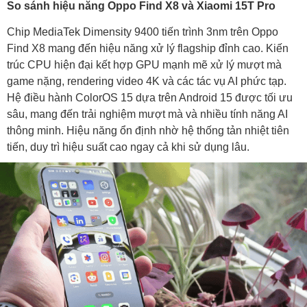
So sánh hiệu năng Oppo Find X8 và Xiaomi 15T Pro
Chip MediaTek Dimensity 9400 tiến trình 3nm trên Oppo
Find X8 mang đến hiệu năng xử lý flagship đỉnh cao. Kiến
trúc CPU hiện đại kết hợp GPU mạnh mẽ xử lý mượt mà
game nặng, rendering video 4K và các tác vụ AI phức tạp.
Hệ điều hành ColorOS 15 dựa trên Android 15 được tối ưu
sâu, mang đến trải nghiệm mượt mà và nhiều tính năng AI
thông minh. Hiệu năng ổn định nhờ hệ thống tản nhiệt tiên
tiến, duy trì hiệu suất cao ngay cả khi sử dụng lâu.