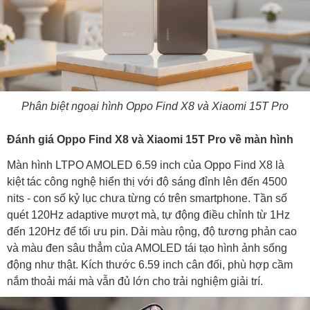
Phân biệt ngoại hình Oppo Find X8 và Xiaomi 15T Pro
Đánh giá Oppo Find X8 và Xiaomi 15T Pro về màn hình
Màn hình LTPO AMOLED 6.59 inch của Oppo Find X8 là
kiệt tác công nghệ hiển thị với độ sáng đỉnh lên đến 4500
nits - con số kỷ lục chưa từng có trên smartphone. Tần số
quét 120Hz adaptive mượt mà, tự động điều chỉnh từ 1Hz
đến 120Hz để tối ưu pin. Dải màu rộng, độ tương phản cao
và màu đen sâu thẳm của AMOLED tái tạo hình ảnh sống
động như thật. Kích thước 6.59 inch cân đối, phù hợp cầm
nắm thoải mái mà vẫn đủ lớn cho trải nghiệm giải trí.