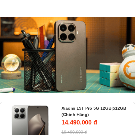
Xiaomi 15T Pro 5G 12GB|512GB
(Chính Hãng)
14.490.000 đ
19.490.000 đ