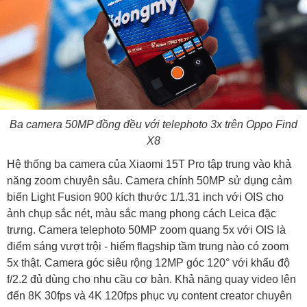
Ba camera 50MP đồng đều với telephoto 3x trên Oppo Find
X8
Hệ thống ba camera của Xiaomi 15T Pro tập trung vào khả
năng zoom chuyên sâu. Camera chính 50MP sử dụng cảm
biến Light Fusion 900 kích thước 1/1.31 inch với OIS cho
ảnh chụp sắc nét, màu sắc mang phong cách Leica đặc
trưng. Camera telephoto 50MP zoom quang 5x với OIS là
điểm sáng vượt trội - hiếm flagship tầm trung nào có zoom
5x thật. Camera góc siêu rộng 12MP góc 120° với khẩu độ
f/2.2 đủ dùng cho nhu cầu cơ bản. Khả năng quay video lên
đến 8K 30fps và 4K 120fps phục vụ content creator chuyên