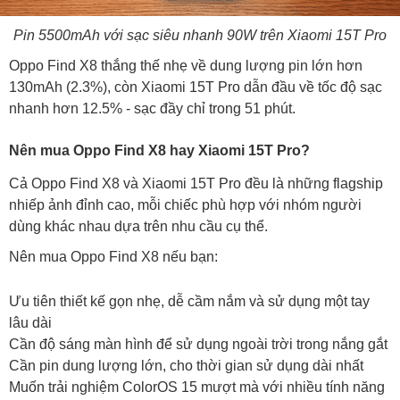
Pin 5500mAh với sạc siêu nhanh 90W trên Xiaomi 15T Pro
Oppo Find X8 thắng thế nhẹ về dung lượng pin lớn hơn
130mAh (2.3%), còn Xiaomi 15T Pro dẫn đầu về tốc độ sạc
nhanh hơn 12.5% - sạc đầy chỉ trong 51 phút.
Nên mua Oppo Find X8 hay Xiaomi 15T Pro?
Cả Oppo Find X8 và Xiaomi 15T Pro đều là những flagship
nhiếp ảnh đỉnh cao, mỗi chiếc phù hợp với nhóm người
dùng khác nhau dựa trên nhu cầu cụ thể.
Nên mua Oppo Find X8 nếu bạn:
Ưu tiên thiết kế gọn nhẹ, dễ cầm nắm và sử dụng một tay
lâu dài
Cần độ sáng màn hình để sử dụng ngoài trời trong nắng gắt
Cần pin dung lượng lớn, cho thời gian sử dụng dài nhất
Muốn trải nghiệm ColorOS 15 mượt mà với nhiều tính năng