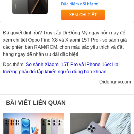
Đặc điểm nổi bật
XEM CHI TIẾT
Đã quyết định rồi? Truy cập Di Động Mỹ ngay hôm nay để
xem chi tiết Oppo Find X8 và Xiaomi 15T Pro - so sánh giá
các phiên bản RAM/ROM, chọn màu sắc yêu thích và đặt
hàng ngay để nhận ưu đãi đặc biệt!
Đọc thêm:
So sánh Xiaomi 15T Pro và iPhone 16e: Hai
trường phái đối lập khiến người dùng băn khoăn
Didongmy.com
BÀI VIẾT LIÊN QUAN