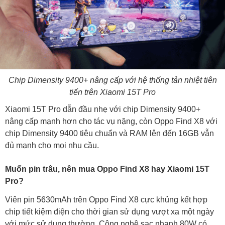
Chip Dimensity 9400+ nâng cấp với hệ thống tản nhiệt tiên
tiến trên Xiaomi 15T Pro
Xiaomi 15T Pro dẫn đầu nhẹ với chip Dimensity 9400+
nâng cấp mạnh hơn cho tác vụ nặng, còn Oppo Find X8 với
chip Dimensity 9400 tiêu chuẩn và RAM lên đến 16GB vẫn
đủ mạnh cho mọi nhu cầu.
Muốn pin trâu, nên mua Oppo Find X8 hay Xiaomi 15T
Pro?
Viên pin 5630mAh trên Oppo Find X8 cực khủng kết hợp
chip tiết kiệm điện cho thời gian sử dụng vượt xa một ngày
với mức sử dụng thường. Công nghệ sạc nhanh 80W có