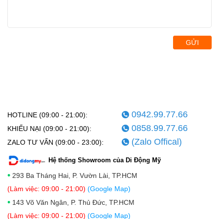
GỬI
0942.99.77.66
HOTLINE (09:00 - 21:00):
0858.99.77.66
KHIẾU NẠI (09:00 - 21:00):
(Zalo Offical)
ZALO TƯ VẤN (09:00 - 23:00):
Hệ thống Showroom của Di Động Mỹ
•
293 Ba Tháng Hai, P. Vườn Lài, TP.HCM
(Làm việc: 09:00 - 21:00)
(Google Map)
•
143 Võ Văn Ngân, P. Thủ Đức, TP.HCM
(Làm việc: 09:00 - 21:00)
(Google Map)