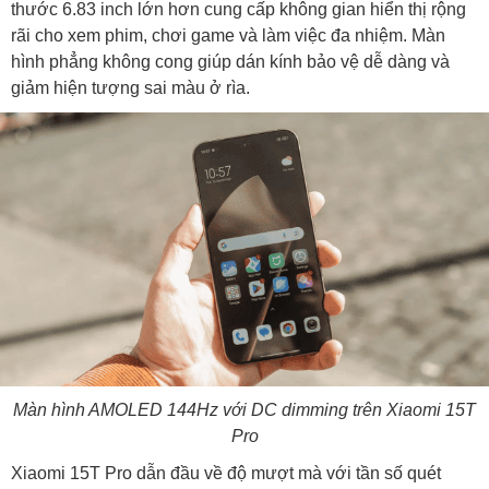
thước 6.83 inch lớn hơn cung cấp không gian hiển thị rộng
rãi cho xem phim, chơi game và làm việc đa nhiệm. Màn
hình phẳng không cong giúp dán kính bảo vệ dễ dàng và
giảm hiện tượng sai màu ở rìa.
Màn hình AMOLED 144Hz với DC dimming trên Xiaomi 15T
Pro
Xiaomi 15T Pro dẫn đầu về độ mượt mà với tần số quét