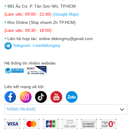
•
981 Âu Cơ, P. Tân Sơn Nhì, TP.HCM
(Làm việc: 09:00 - 21:00)
(Google Map)
•
Kho Online (Ship nhanh 2h TP.HCM)
(Làm việc: 09:30 - 18:00)
•
Liên hệ hợp tác: online.didongmy@gmail.com
Telegram:
t.me/didongmy
Hệ thống tín nhiệm website:
Liên kết mạng xã hội:
THÔNG TIN KHÁC