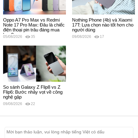
Oppo A7 Pro Max vs Redmi
Nothing Phone (4b) và Xiaomi
Note 17 Pro Max: Đâu là chiếc
17T: Lựa chọn nào tốt hơn cho
điện thoại pin trâu đáng mua
người dùng
hơn?
05/08/2026
35
09/08/2026
17
So sánh Galaxy Z Flip8 vs Z
Flip6: Bước nhảy vọt về công
nghệ gập
09/08/2026
22