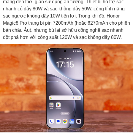
mang đến thời gian sử dụng ấn tượng. Thiết bị hỗ trợ sạc
nhanh có dây 80W và sạc không dây 50W, cùng tính năng
sạc ngược không dây 10W tiện lợi. Trong khi đó, Honor
Magic8 Pro trang bị pin 7200mAh (hoặc 6270mAh cho phiên
bản châu Âu), nhưng bù lại sở hữu công nghệ sạc nhanh
đột phá hơn với công suất 120W và sạc không dây 80W.