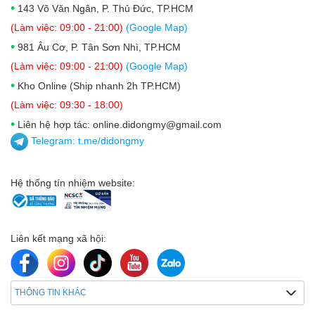
•
143 Võ Văn Ngân, P. Thủ Đức, TP.HCM
(Làm việc: 09:00 - 21:00)
(Google Map)
•
981 Âu Cơ, P. Tân Sơn Nhì, TP.HCM
(Làm việc: 09:00 - 21:00)
(Google Map)
•
Kho Online (Ship nhanh 2h TP.HCM)
(Làm việc: 09:30 - 18:00)
•
Liên hệ hợp tác: online.didongmy@gmail.com
Telegram:
t.me/didongmy
Hệ thống tín nhiệm website:
Liên kết mạng xã hội:
THÔNG TIN KHÁC