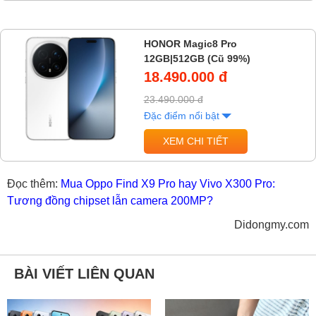
HONOR Magic8 Pro
12GB|512GB (Cũ 99%)
18.490.000 đ
23.490.000 đ
Đặc điểm nổi bật
XEM CHI TIẾT
Đọc thêm:
Mua Oppo Find X9 Pro hay Vivo X300 Pro:
Tương đồng chipset lẫn camera 200MP?
Didongmy.com
BÀI VIẾT LIÊN QUAN