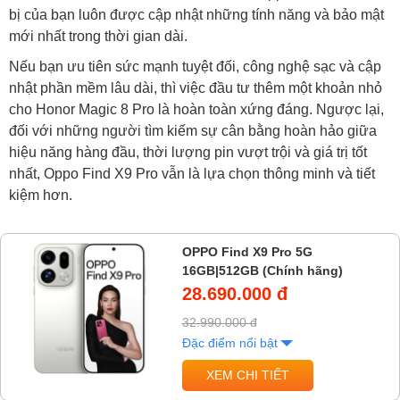
bị của bạn luôn được cập nhật những tính năng và bảo mật
mới nhất trong thời gian dài.
Nếu bạn ưu tiên sức mạnh tuyệt đối, công nghệ sạc và cập
nhật phần mềm lâu dài, thì việc đầu tư thêm một khoản nhỏ
cho Honor Magic 8 Pro là hoàn toàn xứng đáng. Ngược lại,
đối với những người tìm kiếm sự cân bằng hoàn hảo giữa
hiệu năng hàng đầu, thời lượng pin vượt trội và giá trị tốt
nhất, Oppo Find X9 Pro vẫn là lựa chọn thông minh và tiết
kiệm hơn.
OPPO Find X9 Pro 5G
16GB|512GB (Chính hãng)
28.690.000 đ
32.990.000 đ
Đặc điểm nổi bật
XEM CHI TIẾT