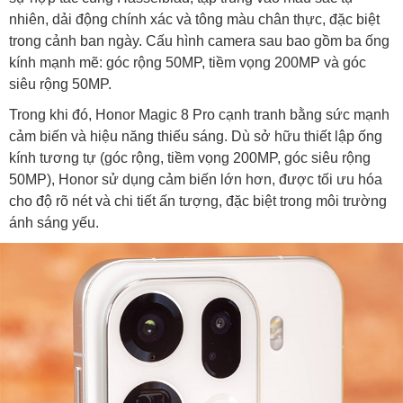
nhiên, dải động chính xác và tông màu chân thực, đặc biệt
trong cảnh ban ngày. Cấu hình camera sau bao gồm ba ống
kính mạnh mẽ: góc rộng 50MP, tiềm vọng 200MP và góc
siêu rộng 50MP.
Trong khi đó, Honor Magic 8 Pro cạnh tranh bằng sức mạnh
cảm biến và hiệu năng thiếu sáng. Dù sở hữu thiết lập ống
kính tương tự (góc rộng, tiềm vọng 200MP, góc siêu rộng
50MP), Honor sử dụng cảm biến lớn hơn, được tối ưu hóa
cho độ rõ nét và chi tiết ấn tượng, đặc biệt trong môi trường
ánh sáng yếu.