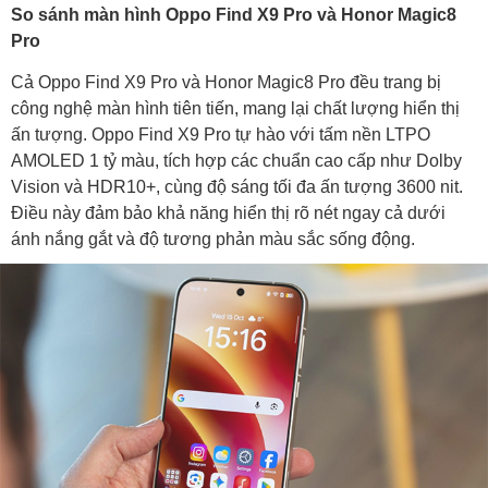
So sánh màn hình Oppo Find X9 Pro và Honor Magic8
Pro
Cả Oppo Find X9 Pro và Honor Magic8 Pro đều trang bị
công nghệ màn hình tiên tiến, mang lại chất lượng hiển thị
ấn tượng. Oppo Find X9 Pro tự hào với tấm nền LTPO
AMOLED 1 tỷ màu, tích hợp các chuẩn cao cấp như Dolby
Vision và HDR10+, cùng độ sáng tối đa ấn tượng 3600 nit.
Điều này đảm bảo khả năng hiển thị rõ nét ngay cả dưới
ánh nắng gắt và độ tương phản màu sắc sống động.