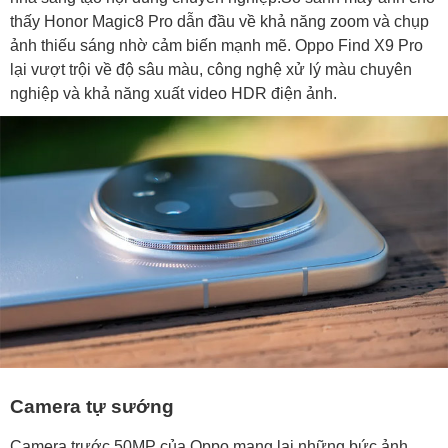
thấy Honor Magic8 Pro dẫn đầu về khả năng zoom và chụp
ảnh thiếu sáng nhờ cảm biến mạnh mẽ. Oppo Find X9 Pro
lại vượt trội về độ sâu màu, công nghệ xử lý màu chuyên
nghiệp và khả năng xuất video HDR điện ảnh.
Camera tự sướng
Camera trước 50MP của Oppo mang lại những bức ảnh