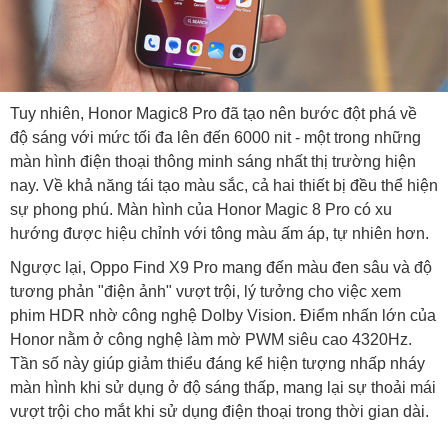
Tuy nhiên, Honor Magic8 Pro đã tạo nên bước đột phá về
độ sáng với mức tối đa lên đến 6000 nit - một trong những
màn hình điện thoại thông minh sáng nhất thị trường hiện
nay. Về khả năng tái tạo màu sắc, cả hai thiết bị đều thể hiện
sự phong phú. Màn hình của Honor Magic 8 Pro có xu
hướng được hiệu chỉnh với tông màu ấm áp, tự nhiên hơn.
Ngược lại, Oppo Find X9 Pro mang đến màu đen sâu và độ
tương phản "điện ảnh" vượt trội, lý tưởng cho việc xem
phim HDR nhờ công nghệ Dolby Vision. Điểm nhấn lớn của
Honor nằm ở công nghệ làm mờ PWM siêu cao 4320Hz.
Tần số này giúp giảm thiểu đáng kể hiện tượng nhấp nháy
màn hình khi sử dụng ở độ sáng thấp, mang lại sự thoải mái
vượt trội cho mắt khi sử dụng điện thoại trong thời gian dài.