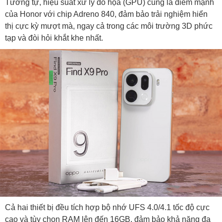
Tương tự, hiệu suất xử lý đồ họa (GPU) cũng là điểm mạnh
của Honor với chip Adreno 840, đảm bảo trải nghiệm hiển
thị cực kỳ mượt mà, ngay cả trong các môi trường 3D phức
tạp và đòi hỏi khắt khe nhất.
Cả hai thiết bị đều tích hợp bộ nhớ UFS 4.0/4.1 tốc độ cực
cao và tùy chọn RAM lên đến 16GB, đảm bảo khả năng đa