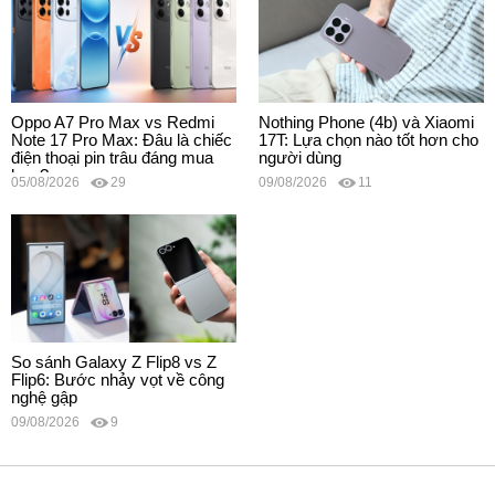
Oppo A7 Pro Max vs Redmi
Nothing Phone (4b) và Xiaomi
Note 17 Pro Max: Đâu là chiếc
17T: Lựa chọn nào tốt hơn cho
điện thoại pin trâu đáng mua
người dùng
hơn?
05/08/2026
29
09/08/2026
11
So sánh Galaxy Z Flip8 vs Z
Flip6: Bước nhảy vọt về công
nghệ gập
09/08/2026
9