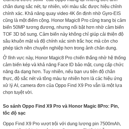
chân dung sắc nét, tự nhiên, với màu sắc được hiệu chỉnh
chính xác. Khả năng quay video 4K ổn định nhờ Gyro-EIS
cũng là một điểm cộng. Honor Magic8 Pro cũng trang bị cảm
biến 50MP tương đương, nhưng nổi bật hơn nhờ cảm biến
TOF 3D bổ sung. Cảm biến này không chỉ giúp cải thiện độ
sâu khuôn mặt và độ chính xác sinh trắc học mà còn cho
phép tách nền chuyên nghiệp hơn trong ảnh chân dung.
Ở lĩnh vực này, Honor Magic8 Pro chiến thắng nhờ hệ thống
cảm biến kép và khả năng Face ID bảo mật, cung cấp chức
năng đa dạng hơn. Tuy nhiên, nếu bạn ưu tiên độ chân
thực, độ sắc nét và tông màu tự nhiên hơn là các hiệu ứng
xử lý AI, camera đơn của Oppo Find X9 Pro vẫn là một lựa
chọn tuyệt vời.
So sánh Oppo Find X9 Pro và Honor Magic 8Pro: Pin,
tốc độ sạc
Oppo Find X9 Pro vượt trội với dung lượng pin 7500mAh,