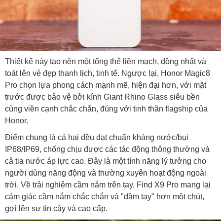
Thiết kế này tạo nên một tổng thể liền mạch, đồng nhất và
toát lên vẻ đẹp thanh lịch, tinh tế. Ngược lại, Honor Magic8
Pro chọn lựa phong cách mạnh mẽ, hiện đại hơn, với mặt
trước được bảo vệ bởi kính Giant Rhino Glass siêu bền
cùng viền cạnh chắc chắn, đúng với tinh thần flagship của
Honor.
Điểm chung là cả hai đều đạt chuẩn kháng nước/bụi
IP68/IP69, chống chịu được các tác động thông thường và
cả tia nước áp lực cao. Đây là một tính năng lý tưởng cho
người dùng năng động và thường xuyên hoạt động ngoài
trời. Về trải nghiệm cầm nắm trên tay, Find X9 Pro mang lại
cảm giác cầm nắm chắc chắn và "đầm tay" hơn một chút,
gợi lên sự tin cậy và cao cấp.