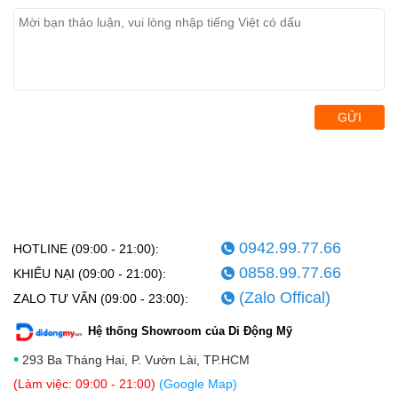
GỬI
0942.99.77.66
HOTLINE (09:00 - 21:00):
0858.99.77.66
KHIẾU NẠI (09:00 - 21:00):
(Zalo Offical)
ZALO TƯ VẤN (09:00 - 23:00):
Hệ thống Showroom của Di Động Mỹ
•
293 Ba Tháng Hai, P. Vườn Lài, TP.HCM
(Làm việc: 09:00 - 21:00)
(Google Map)