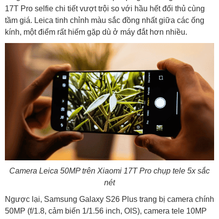
17T Pro selfie chi tiết vượt trội so với hầu hết đối thủ cùng
tầm giá. Leica tinh chỉnh màu sắc đồng nhất giữa các ống
kính, một điểm rất hiếm gặp dù ở máy đắt hơn nhiều.
Camera Leica 50MP trên Xiaomi 17T Pro chụp tele 5x sắc
nét
Ngược lại, Samsung Galaxy S26 Plus trang bị camera chính
50MP (f/1.8, cảm biến 1/1.56 inch, OIS), camera tele 10MP