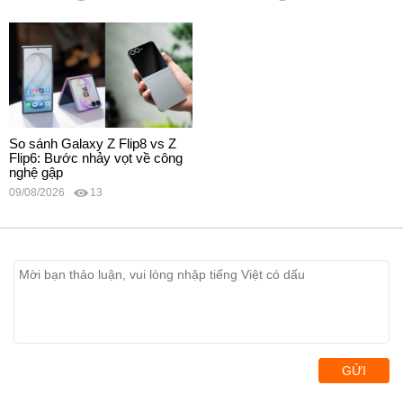
So sánh Galaxy Z Flip8 vs Z
Flip6: Bước nhảy vọt về công
nghệ gập
09/08/2026
13
GỬI