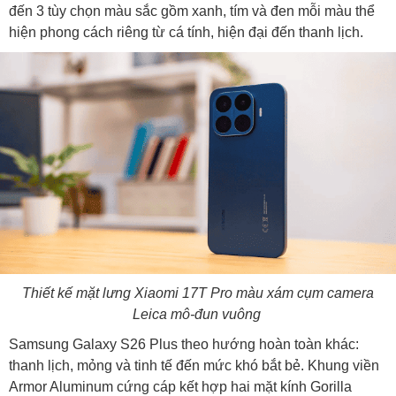
đến 3 tùy chọn màu sắc gồm xanh, tím và đen mỗi màu thể
hiện phong cách riêng từ cá tính, hiện đại đến thanh lịch.
Thiết kế mặt lưng Xiaomi 17T Pro màu xám cụm camera
Leica mô-đun vuông
Samsung Galaxy S26 Plus theo hướng hoàn toàn khác:
thanh lịch, mỏng và tinh tế đến mức khó bắt bẻ. Khung viền
Armor Aluminum cứng cáp kết hợp hai mặt kính Gorilla