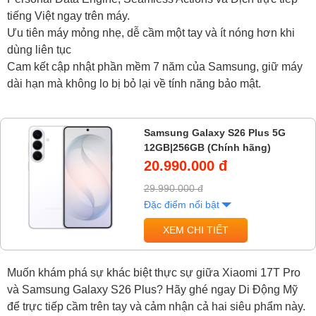
tiếng Việt ngay trên máy.
Ưu tiên máy mỏng nhẹ, dễ cầm một tay và ít nóng hơn khi
dùng liên tục
Cam kết cập nhật phần mềm 7 năm của Samsung, giữ máy
dài hạn mà không lo bị bỏ lại về tính năng bảo mật.
Samsung Galaxy S26 Plus 5G
12GB|256GB (Chính hãng)
20.990.000 đ
29.990.000 đ
Đặc điểm nổi bật
XEM CHI TIẾT
Muốn khám phá sự khác biệt thực sự giữa Xiaomi 17T Pro
và Samsung Galaxy S26 Plus? Hãy ghé ngay Di Động Mỹ
để trực tiếp cầm trên tay và cảm nhận cả hai siêu phẩm này.