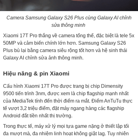
Camera Samsung Galaxy S26 Plus cùng Galaxy AI chỉnh
sửa thông minh
Xiaomi 17T Pro thắng về camera tổng thể, đặc biệt là tele 5x
50MP và cảm biến chính lớn hơn. Samsung Galaxy S26
Plus bù lại bằng camera siêu rộng tốt hơn và hệ sinh thái
Galaxy AI chỉnh sửa ảnh thông minh.
Hiệu năng & pin Xiaomi
Cấu hình Xiaomi 17T Pro được trang bị chip Dimensity
9500 tiến trình 3nm, được xem là chip flagship mạnh nhất
của MediaTek tính đến thời điểm ra mắt. Điểm AnTuTu thực
tế vượt 3,2 triệu điểm, đặt máy ngang hàng các flagship
Android đắt tiền nhất thị trường.
Trong thực tế, máy xử lý mọi tựa game nặng ở thiết lập tối
đa mượt mà, đa nhiệm linh hoạt không giật lag. Tuy nhiên