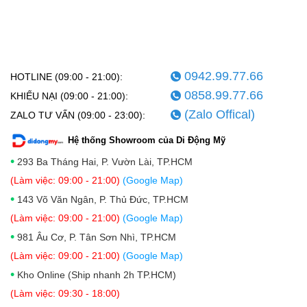
0942.99.77.66
HOTLINE (09:00 - 21:00):
0858.99.77.66
KHIẾU NẠI (09:00 - 21:00):
(Zalo Offical)
ZALO TƯ VẤN (09:00 - 23:00):
Hệ thống Showroom của Di Động Mỹ
•
293 Ba Tháng Hai, P. Vườn Lài, TP.HCM
(Làm việc: 09:00 - 21:00)
(Google Map)
•
143 Võ Văn Ngân, P. Thủ Đức, TP.HCM
(Làm việc: 09:00 - 21:00)
(Google Map)
•
981 Âu Cơ, P. Tân Sơn Nhì, TP.HCM
(Làm việc: 09:00 - 21:00)
(Google Map)
•
Kho Online (Ship nhanh 2h TP.HCM)
(Làm việc: 09:30 - 18:00)