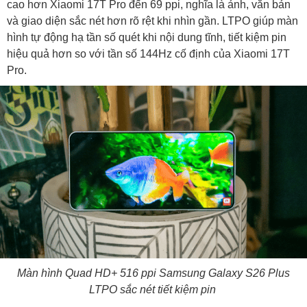
cao hơn Xiaomi 17T Pro đến 69 ppi, nghĩa là ảnh, văn bản
và giao diện sắc nét hơn rõ rệt khi nhìn gần. LTPO giúp màn
hình tự động hạ tần số quét khi nội dung tĩnh, tiết kiệm pin
hiệu quả hơn so với tần số 144Hz cố định của Xiaomi 17T
Pro.
Màn hình Quad HD+ 516 ppi Samsung Galaxy S26 Plus
LTPO sắc nét tiết kiệm pin