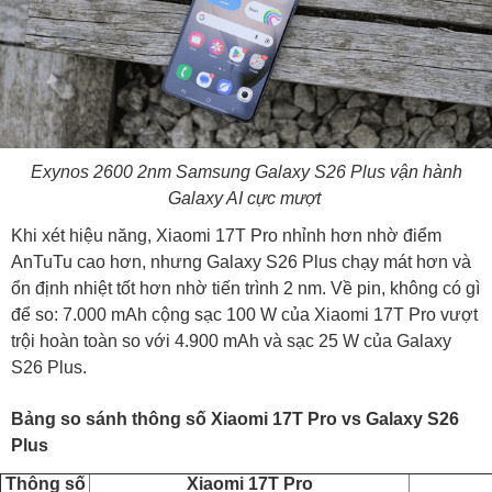
Exynos 2600 2nm Samsung Galaxy S26 Plus vận hành
Galaxy AI cực mượt
Khi xét hiệu năng, Xiaomi 17T Pro nhỉnh hơn nhờ điểm
AnTuTu cao hơn, nhưng Galaxy S26 Plus chạy mát hơn và
ổn định nhiệt tốt hơn nhờ tiến trình 2 nm. Về pin, không có gì
để so: 7.000 mAh cộng sạc 100 W của Xiaomi 17T Pro vượt
trội hoàn toàn so với 4.900 mAh và sạc 25 W của Galaxy
S26 Plus.
Bảng so sánh thông số Xiaomi 17T Pro vs Galaxy S26
Plus
Thông số
Xiaomi 17T Pro