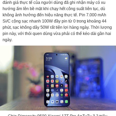
đánh giá thực tế của người dùng đã ghi nhận máy có xu
hướng ấm lên bề mặt khi chạy hết công suất liên tục, dù
không ảnh hưởng đến hiệu năng thực tế. Pin 7.000 mAh
Si/C cộng sạc nhanh 100W đầy pin từ 0 trong khoảng 44
phút, sạc không dây 50W rất tiện lợi hàng ngày. Thời lượng
pin này, với thói quen dùng vừa phải có thể kéo dài gần hai
ngày.