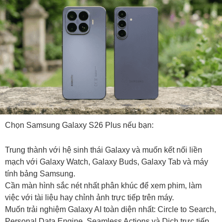
Chọn Samsung Galaxy S26 Plus nếu bạn:
Trung thành với hệ sinh thái Galaxy và muốn kết nối liền
mạch với Galaxy Watch, Galaxy Buds, Galaxy Tab và máy
tính bảng Samsung.
Cần màn hình sắc nét nhất phân khúc để xem phim, làm
việc với tài liệu hay chỉnh ảnh trực tiếp trên máy.
Muốn trải nghiệm Galaxy AI toàn diện nhất: Circle to Search,
Personal Data Engine, Seamless Actions và Dịch trực tiếp