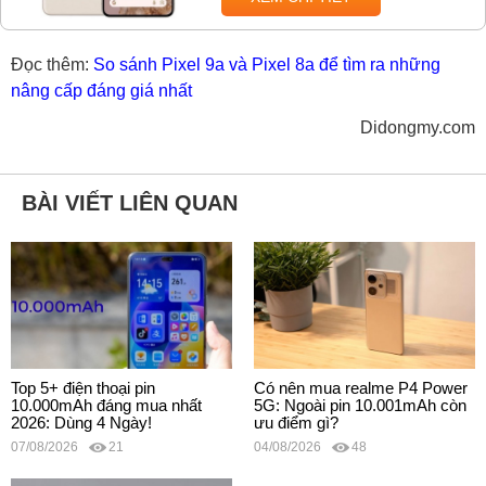
Đọc thêm:
So sánh Pixel 9a và Pixel 8a để tìm ra những
nâng cấp đáng giá nhất
Didongmy.com
BÀI VIẾT LIÊN QUAN
Top 5+ điện thoại pin
Có nên mua realme P4 Power
10.000mAh đáng mua nhất
5G: Ngoài pin 10.001mAh còn
2026: Dùng 4 Ngày!
ưu điểm gì?
07/08/2026
21
04/08/2026
48