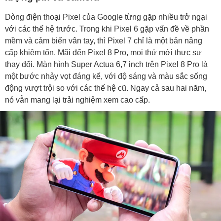
Dòng điện thoại Pixel của Google từng gặp nhiều trở ngại
với các thế hệ trước. Trong khi Pixel 6 gặp vấn đề về phần
mềm và cảm biến vân tay, thì Pixel 7 chỉ là một bản nâng
cấp khiêm tốn. Mãi đến Pixel 8 Pro, mọi thứ mới thực sự
thay đổi. Màn hình Super Actua 6,7 inch trên Pixel 8 Pro là
một bước nhảy vọt đáng kể, với độ sáng và màu sắc sống
động vượt trội so với các thế hệ cũ. Ngay cả sau hai năm,
nó vẫn mang lại trải nghiệm xem cao cấp.