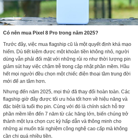
Có nên mua Pixel 8 Pro trong năm 2025?
Trước đây, việc mua flagship cũ là một quyết định khá mạo
hiểm. Dù tiết kiệm được một khoản tiền không nhỏ, người
dùng vẫn phải đối mặt với những rủi ro như thời lượng pin
giảm sút hay việc chậm trễ trong cập nhật phần mềm. Hầu
hết mọi người đều chọn một chiếc điện thoại tầm trung đời
mới để an tâm hơn.
Nhưng đến năm 2025, mọi thứ đã thay đổi hoàn toàn. Các
flagship giờ đây được tối ưu hóa tốt hơn về hiệu năng và
đặc biệt là tuổi thọ pin. Cùng với đó là chính sách hỗ trợ
phần mềm lên đến 7 năm từ các hãng lớn, biến chúng trở
thành một lựa chọn cực kỳ hấp dẫn và thông minh cho
những ai muốn trải nghiệm công nghệ cao cấp mà không
cần chi quá nhiều tiền.