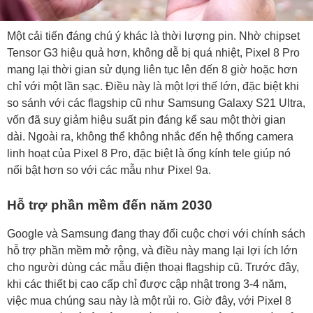
Một cải tiến đáng chú ý khác là thời lượng pin. Nhờ chipset
Tensor G3 hiệu quả hơn, không dễ bị quá nhiệt, Pixel 8 Pro
mang lại thời gian sử dụng liên tục lên đến 8 giờ hoặc hơn
chỉ với một lần sạc. Điều này là một lợi thế lớn, đặc biệt khi
so sánh với các flagship cũ như Samsung Galaxy S21 Ultra,
vốn đã suy giảm hiệu suất pin đáng kể sau một thời gian
dài. Ngoài ra, không thể không nhắc đến hệ thống camera
linh hoạt của Pixel 8 Pro, đặc biệt là ống kính tele giúp nó
nổi bật hơn so với các mẫu như Pixel 9a.
Hỗ trợ phần mềm đến năm 2030
Google và Samsung đang thay đổi cuộc chơi với chính sách
hỗ trợ phần mềm mở rộng, và điều này mang lại lợi ích lớn
cho người dùng các mẫu điện thoại flagship cũ. Trước đây,
khi các thiết bị cao cấp chỉ được cập nhật trong 3-4 năm,
việc mua chúng sau này là một rủi ro. Giờ đây, với Pixel 8