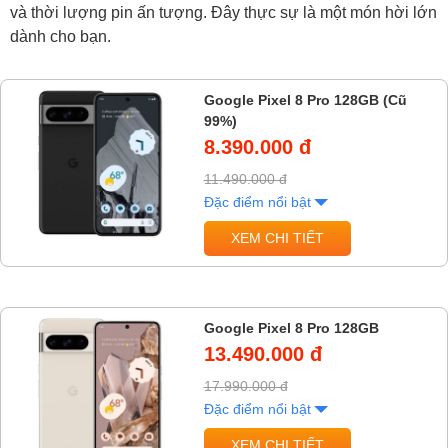
và thời lượng pin ấn tượng. Đây thực sự là một món hời lớn
dành cho bạn.
Google Pixel 8 Pro 128GB (Cũ
99%)
8.390.000 đ
11.490.000 đ
Đặc điểm nổi bật
XEM CHI TIẾT
Google Pixel 8 Pro 128GB
13.490.000 đ
17.990.000 đ
Đặc điểm nổi bật
XEM CHI TIẾT