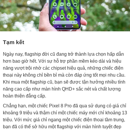
Tạm kết
Ngày nay, flagship đời cũ đang trở thành lựa chọn hấp dẫn
hơn bao giờ hết. Với sự hỗ trợ phần mềm kéo dài và hiệu
năng vượt trội nhờ các chipset hiệu quả, những chiếc điện
thoại này không chỉ bền bỉ mà còn đáp ứng tốt mọi nhu cầu.
Khi mua một flagship cũ, bạn sẽ được tận hưởng nhiều tính
năng cao cấp như màn hình QHD+ sắc nét và chất lượng
hoàn thiện đẳng cấp.
Chẳng hạn, một chiếc Pixel 8 Pro đã qua sử dụng có giá chỉ
khoảng 9 triệu và thậm chí một chiếc máy mới chỉ khoảng 13
triệu. Với mức giá chỉ ngang một chiếc điện thoại tầm trung,
bạn đã có thể sở hữu một flagship với màn hình tuyệt đẹp