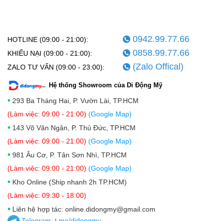
0942.99.77.66
HOTLINE (09:00 - 21:00):
0858.99.77.66
KHIẾU NẠI (09:00 - 21:00):
(Zalo Offical)
ZALO TƯ VẤN (09:00 - 23:00):
Hệ thống Showroom của Di Động Mỹ
•
293 Ba Tháng Hai, P. Vườn Lài, TP.HCM
(Làm việc: 09:00 - 21:00)
(Google Map)
•
143 Võ Văn Ngân, P. Thủ Đức, TP.HCM
(Làm việc: 09:00 - 21:00)
(Google Map)
•
981 Âu Cơ, P. Tân Sơn Nhì, TP.HCM
(Làm việc: 09:00 - 21:00)
(Google Map)
•
Kho Online (Ship nhanh 2h TP.HCM)
(Làm việc: 09:30 - 18:00)
•
Liên hệ hợp tác: online.didongmy@gmail.com
Telegram:
t.me/didongmy