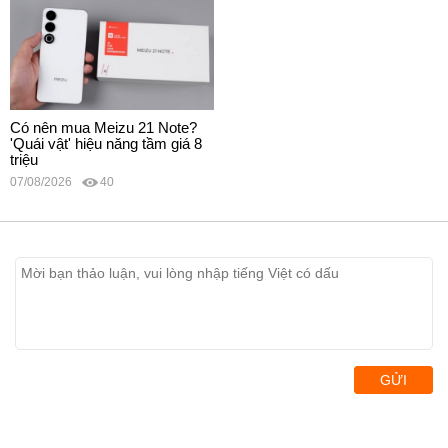
Có nên mua Meizu 21 Note?
'Quái vật' hiệu năng tầm giá 8
triệu
07/08/2026
40
GỬI