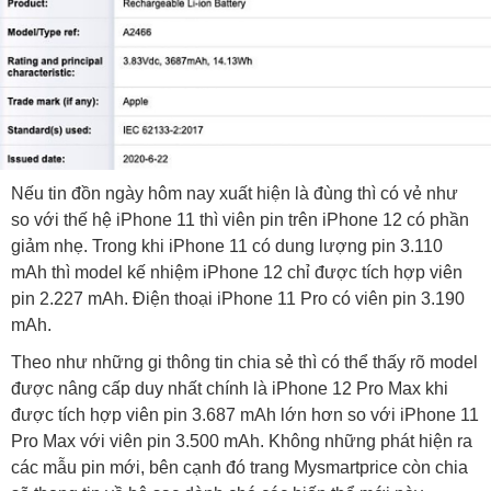
Nếu tin đồn ngày hôm nay xuất hiện là đùng thì có vẻ như
so với thế hệ iPhone 11 thì viên pin trên iPhone 12 có phần
giảm nhẹ. Trong khi iPhone 11 có dung lượng pin 3.110
mAh thì model kế nhiệm iPhone 12 chỉ được tích hợp viên
pin 2.227 mAh. Điện thoại iPhone 11 Pro có viên pin 3.190
mAh.
Theo như những gi thông tin chia sẻ thì có thể thấy rõ model
được nâng cấp duy nhất chính là iPhone 12 Pro Max khi
được tích hợp viên pin 3.687 mAh lớn hơn so với iPhone 11
Pro Max với viên pin 3.500 mAh. Không những phát hiện ra
các mẫu pin mới, bên cạnh đó trang Mysmartprice còn chia