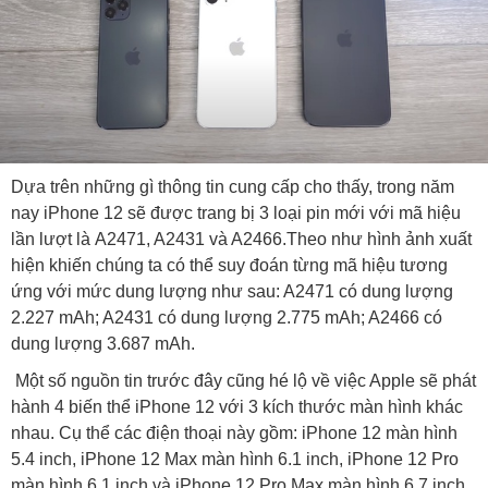
Dựa trên những gì thông tin cung cấp cho thấy, trong năm
nay iPhone 12 sẽ được trang bị 3 loại pin mới với mã hiệu
lần lượt là A2471, A2431 và A2466.Theo như hình ảnh xuất
hiện khiến chúng ta có thể suy đoán từng mã hiệu tương
ứng với mức dung lượng như sau: A2471 có dung lượng
2.227 mAh; A2431 có dung lượng 2.775 mAh; A2466 có
dung lượng 3.687 mAh.
Một số nguồn tin trước đây cũng hé lộ về việc Apple sẽ phát
hành 4 biến thể iPhone 12 với 3 kích thước màn hình khác
nhau. Cụ thể các điện thoại này gồm: iPhone 12 màn hình
5.4 inch, iPhone 12 Max màn hình 6.1 inch, iPhone 12 Pro
màn hình 6.1 inch và iPhone 12 Pro Max màn hình 6.7 inch.