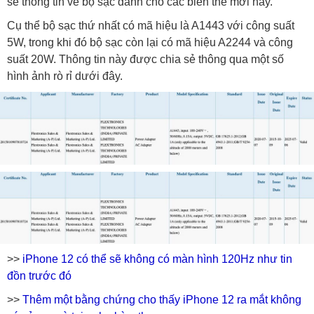
sẽ thong tin về bộ sạc dành chó các biến thể mới này.
Cụ thể bộ sạc thứ nhất có mã hiệu là A1443 với công suất
5W, trong khi đó bộ sạc còn lại có mã hiệu A2244 và công
suất 20W. Thông tin này được chia sẻ thông qua một số
hình ảnh rò rỉ dưới đây.
>>
iPhone 12 có thể sẽ không có màn hình 120Hz như tin
đồn trước đó
>>
Thêm một bằng chứng cho thấy iPhone 12 ra mắt không