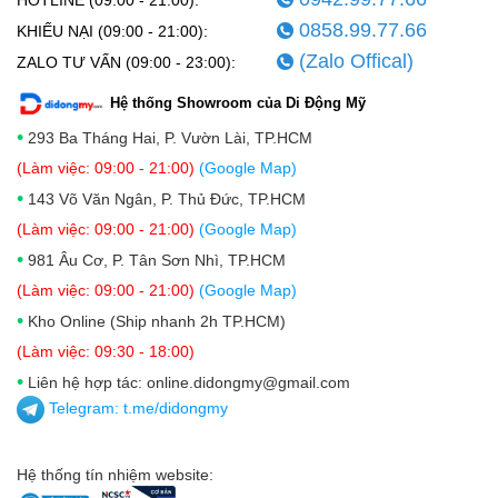
0858.99.77.66
KHIẾU NẠI (09:00 - 21:00):
(Zalo Offical)
ZALO TƯ VẤN (09:00 - 23:00):
Hệ thống Showroom của Di Động Mỹ
•
293 Ba Tháng Hai, P. Vườn Lài, TP.HCM
(Làm việc: 09:00 - 21:00)
(Google Map)
•
143 Võ Văn Ngân, P. Thủ Đức, TP.HCM
(Làm việc: 09:00 - 21:00)
(Google Map)
•
981 Âu Cơ, P. Tân Sơn Nhì, TP.HCM
(Làm việc: 09:00 - 21:00)
(Google Map)
•
Kho Online (Ship nhanh 2h TP.HCM)
(Làm việc: 09:30 - 18:00)
•
Liên hệ hợp tác: online.didongmy@gmail.com
Telegram:
t.me/didongmy
Hệ thống tín nhiệm website: