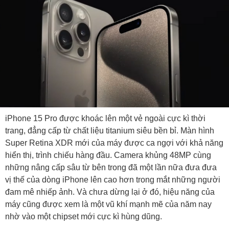
iPhone 15 Pro được khoác lên một vẻ ngoài cực kì thời
trang, đẳng cấp từ chất liệu titanium siêu bền bỉ. Màn hình
Super Retina XDR mới của máy được ca ngợi với khả năng
hiển thị, trình chiếu hàng đầu. Camera khủng 48MP cùng
những nâng cấp sâu từ bên trong đã một lần nữa đưa đưa
vị thế của dòng iPhone lên cao hơn trong mắt những người
đam mê nhiếp ảnh. Và chưa dừng lại ở đó, hiệu năng của
máy cũng được xem là một vũ khí mạnh mẽ của năm nay
nhờ vào một chipset mới cực kì hùng dũng.