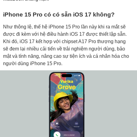
iPhone 15 Pro có có sẵn iOS 17 không?
Như thông lệ, thế hệ iPhone 15 Pro lần này khi ra mắt sẽ
được đi kèm với hệ điều hành iOS 17 được thiết lập sẵn.
Khi đó, iOS 17 kết hợp với chipset A17 Pro thượng hạng
sẽ đem lại nhiều cải tiến về trải nghiệm người dùng, bảo
mật và tính năng, nâng cao sự tiện ích và cá nhân hóa cho
người dùng iPhone 15 Pro.