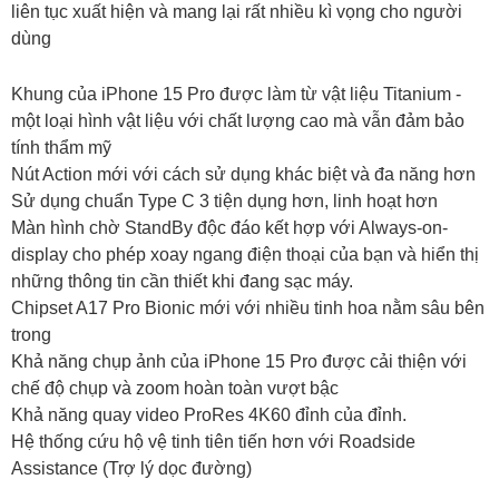
liên tục xuất hiện và mang lại rất nhiều kì vọng cho người
dùng
Khung của iPhone 15 Pro được làm từ vật liệu Titanium -
một loại hình vật liệu với chất lượng cao mà vẫn đảm bảo
tính thẩm mỹ
Nút Action mới với cách sử dụng khác biệt và đa năng hơn
Sử dụng chuẩn Type C 3 tiện dụng hơn, linh hoạt hơn
Màn hình chờ StandBy độc đáo kết hợp với Always-on-
display cho phép xoay ngang điện thoại của bạn và hiển thị
những thông tin cần thiết khi đang sạc máy.
Chipset A17 Pro Bionic mới với nhiều tinh hoa nằm sâu bên
trong
Khả năng chụp ảnh của iPhone 15 Pro được cải thiện với
chế độ chụp và zoom hoàn toàn vượt bậc
Khả năng quay video ProRes 4K60 đỉnh của đỉnh.
Hệ thống cứu hộ vệ tinh tiên tiến hơn với Roadside
Assistance (Trợ lý dọc đường)