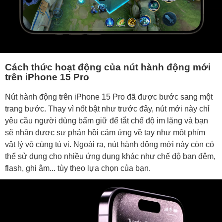
Cách thức hoạt động của nút hành động mới
trên iPhone 15 Pro
Nút hành động trên iPhone 15 Pro đã được bước sang một
trang bước. Thay vì nốt bật như trước đây, nút mới này chỉ
yêu cầu người dùng bấm giữ để tắt chế độ im lặng và bạn
sẽ nhận được sự phản hồi cảm ứng về tay như một phím
vật lý vô cùng tú vị. Ngoài ra, nút hành động mới này còn có
thể sử dụng cho nhiều ứng dụng khác như chế độ ban đêm,
flash, ghi âm... tùy theo lựa chọn của bạn.