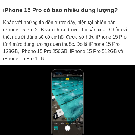
iPhone 15 Pro có bao nhiêu dung lượng?
Khác với những tin đồn trước đây, hiện tại phiên bản
iPhone 15 Pro 2TB vẫn chưa được cho sản xuất. Chính vì
thế, người dùng sẽ có cơ hội được sở hữu iPhone 15 Pro
từ 4 mức dung lượng quen thuộc. Đó là iPhone 15 Pro
128GB, iPhone 15 Pro 256GB, iPhone 15 Pro 512GB và
iPhone 15 Pro 1TB.