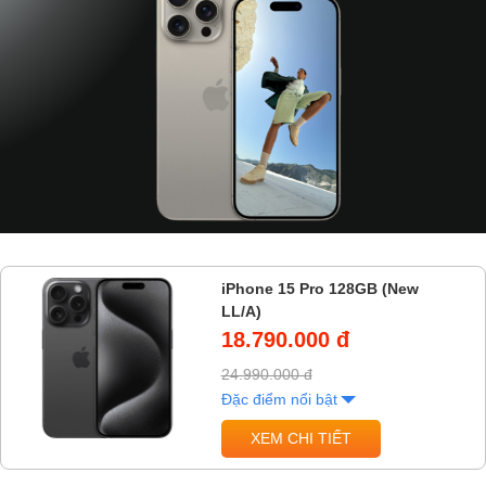
iPhone 15 Pro 128GB (New
LL/A)
18.790.000 đ
24.990.000 đ
Đặc điểm nổi bật
XEM CHI TIẾT