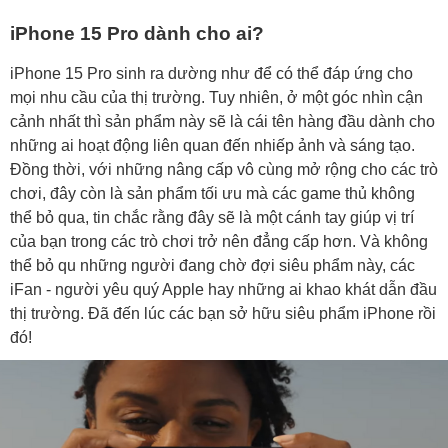
iPhone 15 Pro dành cho ai?
iPhone 15 Pro sinh ra dường như để có thể đáp ứng cho
mọi nhu cầu của thị trường. Tuy nhiên, ở một góc nhìn cận
cảnh nhất thì sản phẩm này sẽ là cái tên hàng đầu dành cho
những ai hoạt động liên quan đến nhiếp ảnh và sáng tạo.
Đồng thời, với những nâng cấp vô cùng mở rộng cho các trò
chơi, đây còn là sản phẩm tối ưu mà các game thủ không
thể bỏ qua, tin chắc rằng đây sẽ là một cánh tay giúp vị trí
của bạn trong các trò chơi trở nên đẳng cấp hơn. Và không
thể bỏ qu những người đang chờ đợi siêu phẩm này, các
iFan - người yêu quý Apple hay những ai khao khát dẫn đầu
thị trường. Đã đến lúc các bạn sở hữu siêu phẩm iPhone rồi
đó!