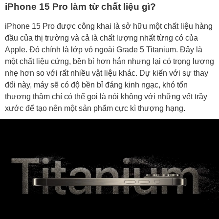
iPhone 15 Pro làm từ chất liệu gì?
iPhone 15 Pro được công khai là sở hữu một chất liệu hàng
đầu của thị trường và cả là chất lượng nhất từng có của
Apple. Đó chính là lớp vỏ ngoài Grade 5 Titanium. Đây là
một chất liệu cứng, bền bỉ hơn hẳn nhưng lại có trọng lượng
nhẹ hơn so với rất nhiều vật liệu khác. Dự kiến với sự thay
đổi này, máy sẽ có độ bền bỉ đáng kinh ngạc, khó tổn
thương thậm chí có thể gọi là nói không với những vết trầy
xước để tạo nên một sản phẩm cực kì thượng hạng.