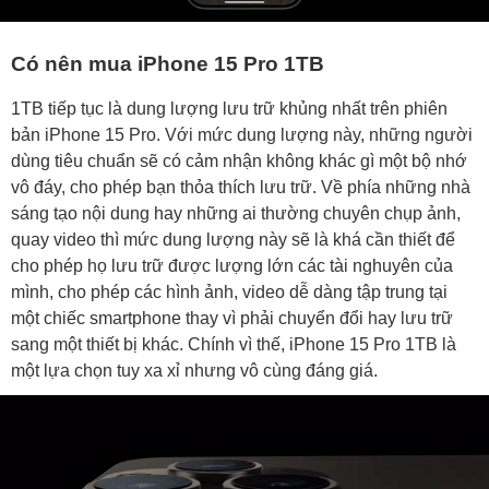
Có nên mua iPhone 15 Pro 1TB
1TB tiếp tục là dung lượng lưu trữ khủng nhất trên phiên
bản iPhone 15 Pro. Với mức dung lượng này, những người
dùng tiêu chuẩn sẽ có cảm nhận không khác gì một bộ nhớ
vô đáy, cho phép bạn thỏa thích lưu trữ. Về phía những nhà
sáng tạo nội dung hay những ai thường chuyên chụp ảnh,
quay video thì mức dung lượng này sẽ là khá cần thiết để
cho phép họ lưu trữ được lượng lớn các tài nghuyên của
mình, cho phép các hình ảnh, video dễ dàng tập trung tại
một chiếc smartphone thay vì phải chuyển đổi hay lưu trữ
sang một thiết bị khác. Chính vì thế, iPhone 15 Pro 1TB là
một lựa chọn tuy xa xỉ nhưng vô cùng đáng giá.