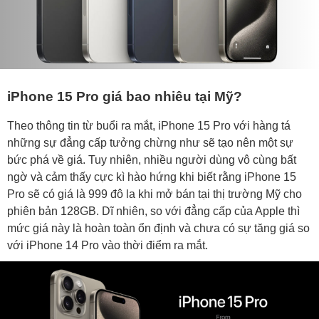
iPhone 15 Pro giá bao nhiêu tại Mỹ?
Theo thông tin từ buổi ra mắt, iPhone 15 Pro với hàng tá
những sự đẳng cấp tưởng chừng như sẽ tạo nên một sự
bức phá về giá. Tuy nhiên, nhiều người dùng vô cùng bất
ngờ và cảm thấy cực kì hào hứng khi biết rằng iPhone 15
Pro sẽ có giá là 999 đô la khi mở bán tại thị trường Mỹ cho
phiên bản 128GB. Dĩ nhiên, so với đẳng cấp của Apple thì
mức giá này là hoàn toàn ổn định và chưa có sự tăng giá so
với iPhone 14 Pro vào thời điểm ra mắt.