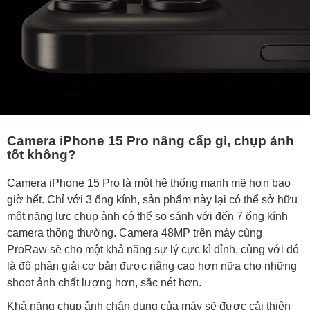
Camera iPhone 15 Pro nâng cấp gì, chụp ảnh
tốt không?
Camera iPhone 15 Pro là một hệ thống mạnh mẽ hơn bao
giờ hết. Chỉ với 3 ống kính, sản phẩm này lại có thể sở hữu
một năng lực chụp ảnh có thể so sánh với đến 7 ống kính
camera thông thường. Camera 48MP trên máy cùng
ProRaw sẽ cho một khả năng sự lý cực kì đỉnh, cùng với đó
là độ phân giải cơ bản được nâng cao hơn nữa cho những
shoot ảnh chất lượng hơn, sắc nét hơn.
Khả năng chụp ảnh chân dung của máy sẽ được cải thiện