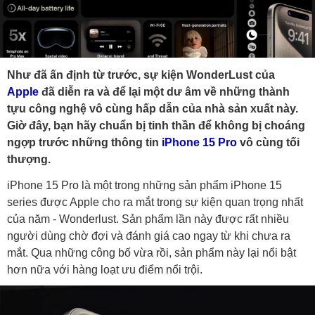
Như đã ấn định từ trước, sự kiện WonderLust của
Apple
đã diễn ra và để lại một dư âm về những thành
tựu công nghệ vô cùng hấp dẫn của nhà sản xuất này.
Giờ đây, bạn hãy chuẩn bị tinh thần để không bị choáng
ngợp trước những thông tin
iPhone 15 Pro
vô cùng tối
thượng.
iPhone 15 Pro là một trong những sản phẩm iPhone 15
series được Apple cho ra mắt trong sự kiện quan trọng nhất
của năm - Wonderlust. Sản phẩm lần này được rất nhiều
người dùng chờ đợi và đánh giá cao ngay từ khi chưa ra
mắt. Qua những công bố vừa rồi, sản phẩm này lại nổi bật
hơn nữa với hàng loạt ưu điểm nổi trội.