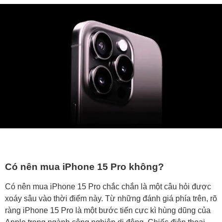
Có nên mua iPhone 15 Pro không?
Có nên mua iPhone 15 Pro chắc chắn là một câu hỏi được
xoáy sâu vào thời điểm này. Từ những đánh giá phía trên, rõ
ràng iPhone 15 Pro là một bước tiến cực kì hùng dũng của