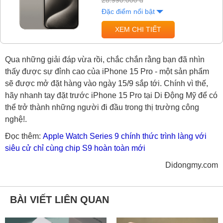
28.990.000 đ
Đặc điểm nổi bật
XEM CHI TIẾT
Qua những giải đáp vừa rồi, chắc chắn rằng bạn đã nhìn
thấy được sự đỉnh cao của iPhone 15 Pro - một sản phẩm
sẽ được mở đặt hàng vào ngày 15/9 sắp tới. Chính vì thế,
hãy nhanh tay đặt trước iPhone 15 Pro tại Di Động Mỹ để có
thể trở thành những người đi đầu trong thị trường công
nghệ!.
Đọc thêm:
Apple Watch Series 9 chính thức trình làng với
siêu cử chỉ cùng chip S9 hoàn toàn mới
Didongmy.com
BÀI VIẾT LIÊN QUAN