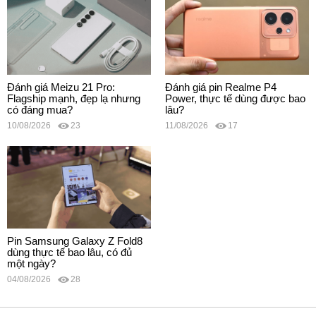
Đánh giá Meizu 21 Pro:
Đánh giá pin Realme P4
Flagship mạnh, đẹp lạ nhưng
Power, thực tế dùng được bao
có đáng mua?
lâu?
10/08/2026
23
11/08/2026
17
Pin Samsung Galaxy Z Fold8
dùng thực tế bao lâu, có đủ
một ngày?
04/08/2026
28