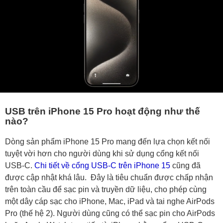
USB trên iPhone 15 Pro hoạt động như thế
nào?
Dòng sản phẩm iPhone 15 Pro mang đến lựa chọn kết nối
tuyệt vời hơn cho người dùng khi sử dụng cổng kết nối
USB‑C.
Chi tiết về cổng USB-C trên iPhone 15
cũng đã
được cập nhật khá lâu. Đây là tiêu chuẩn được chấp nhận
trên toàn cầu để sạc pin và truyền dữ liệu, cho phép cùng
một dây cáp sạc cho iPhone, Mac, iPad và tai nghe AirPods
Pro (thế hệ 2). Người dùng cũng có thể sạc pin cho AirPods