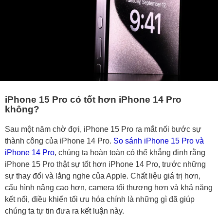
iPhone 15 Pro có tốt hơn iPhone 14 Pro
không?
Sau một năm chờ đợi, iPhone 15 Pro ra mắt nối bước sự
thành công của iPhone 14 Pro.
So sánh iPhone 15 Pro và
iPhone 14 Pro
, chúng ta hoàn toàn có thể khẳng định rằng
iPhone 15 Pro thật sự tốt hơn iPhone 14 Pro, trước những
sự thay đổi và lắng nghe của Apple. Chất liệu giá trị hơn,
cấu hình nâng cao hơn, camera tối thượng hơn và khả năng
kết nối, điều khiển tối ưu hóa chính là những gì đã giúp
chúng ta tự tin đưa ra kết luận này.