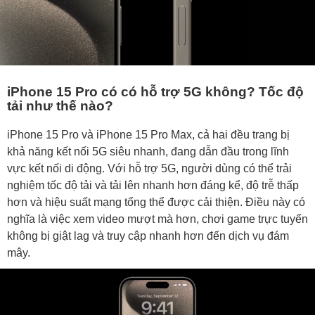
iPhone 15 Pro có có hỗ trợ 5G không? Tốc độ
tải như thế nào?
iPhone 15 Pro và iPhone 15 Pro Max, cả hai đều trang bị
khả năng kết nối 5G siêu nhanh, đang dẫn đầu trong lĩnh
vực kết nối di động. Với hỗ trợ 5G, người dùng có thể trải
nghiệm tốc độ tải và tải lên nhanh hơn đáng kể, độ trễ thấp
hơn và hiệu suất mạng tổng thể được cải thiện. Điều này có
nghĩa là việc xem video mượt mà hơn, chơi game trực tuyến
không bị giật lag và truy cập nhanh hơn đến dịch vụ đám
mây.