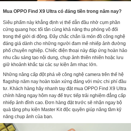
Mua OPPO Find X9 Ultra có đáng tiền trong năm nay?
Siêu phẩm này khẳng định vị thế dẫn đầu nhờ cụm phần
cứng quang học tối tân cùng khả năng thu phóng vô đối
trong thế giới di động. Đây chắc chắn là món đồ công nghệ
đáng giá dành cho những người đam mê nhiếp ảnh đường
phố chuyên nghiệp. Chiếc điện thoại này đáp ứng hoàn hảo
nhu cầu sáng tạo nội dung, chụp ảnh thiên nhiên hoặc lưu
giữ khoảnh khắc tại các sự kiện âm nhạc lớn.
Những nâng cấp đột phá về công nghệ camera trên thế hệ
flagship năm nay hoàn toàn xứng đáng với mức chi phí đầu
tư. Khách hàng hãy nhanh tay đặt mua OPPO Find X9 Ultra
chính hãng ngay hôm nay để trực tiếp trải nghiệm đẳng cấp
nhiếp ảnh đỉnh cao. Đơn hàng đặt trước sẽ nhận ngay bộ
quà tặng phụ kiện Master Kit độc quyền giúp nâng tầm kỹ
năng chụp ảnh của bạn.