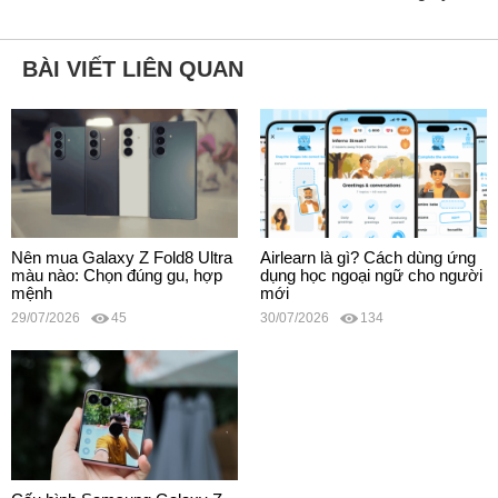
BÀI VIẾT LIÊN QUAN
Nên mua Galaxy Z Fold8 Ultra
Airlearn là gì? Cách dùng ứng
màu nào: Chọn đúng gu, hợp
dụng học ngoại ngữ cho người
mệnh
mới
29/07/2026
45
30/07/2026
134