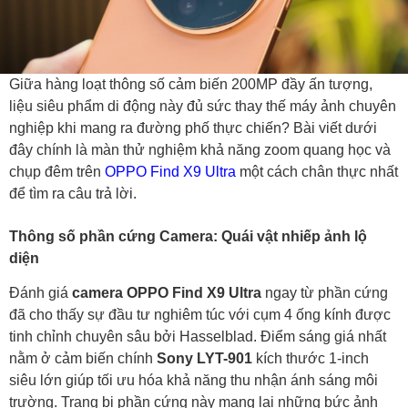
Giữa hàng loạt thông số cảm biến 200MP đầy ấn tượng,
liệu siêu phẩm di động này đủ sức thay thế máy ảnh chuyên
nghiệp khi mang ra đường phố thực chiến? Bài viết dưới
đây chính là màn thử nghiệm khả năng zoom quang học và
chụp đêm trên
OPPO Find X9 Ultra
một cách chân thực nhất
để tìm ra câu trả lời.
Thông số phần cứng Camera: Quái vật nhiếp ảnh lộ
diện
Đánh giá
camera OPPO Find X9 Ultra
ngay từ phần cứng
đã cho thấy sự đầu tư nghiêm túc với cụm 4 ống kính được
tinh chỉnh chuyên sâu bởi Hasselblad. Điểm sáng giá nhất
nằm ở cảm biến chính
Sony LYT-901
kích thước 1-inch
siêu lớn giúp tối ưu hóa khả năng thu nhận ánh sáng môi
trường. Trang bị phần cứng này mang lại những bức ảnh