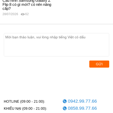
Cấu hình Samsung Galaxy Z
Flip 8 có gì mới? có nên nâng
cấp?
28/07/2026
62
GỬI
0942.99.77.66
HOTLINE (09:00 - 21:00):
0858.99.77.66
KHIẾU NẠI (09:00 - 21:00):