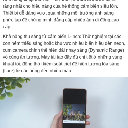
ràng nhất cho hiệu năng của hệ thống cảm biến siêu lớn.
Thiết bị dễ dàng vượt qua những môi trường ánh sáng
phức tạp để chứng minh đẳng cấp nhiếp ảnh di động cao
cấp.
Khả năng thu sáng từ cảm biến 1-inch: Thử nghiệm tại các
con hẻm thiếu sáng hoặc khu vực nhiều biển hiệu đèn neon,
cụm camera chính thể hiện dải nhạy sáng (Dynamic Range)
vô cùng ấn tượng. Máy tái tạo đầy đủ chi tiết ở những vùng
khuất tối, đồng thời kiểm soát triệt để hiện tượng lóa sáng
(flare) từ các bóng đèn nhiều màu.