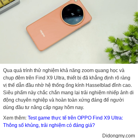
Qua quá trình thử nghiệm khả năng zoom quang học và
chụp đêm trên Find X9 Ultra, thiết bị đã khẳng định rõ ràng
vị thế dẫn đầu nhờ hệ thống ống kính Hasselblad đỉnh cao.
Siêu phẩm này chắc chắn mang lại trải nghiệm nhiếp ảnh di
động chuyên nghiệp và hoàn toàn xứng đáng để người
dùng đầu tư nâng cấp ngay hôm nay.
Xem thêm:
Test game thực tế trên OPPO Find X9 Ultra:
Thông số khủng, trải nghiệm có đáng giá?
Didongmy.com