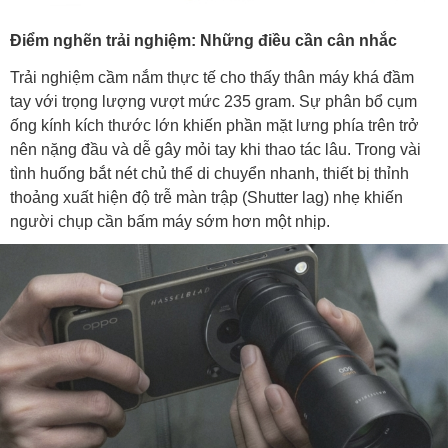
Điểm nghẽn trải nghiệm: Những điều cần cân nhắc
Trải nghiệm cầm nắm thực tế cho thấy thân máy khá đầm
tay với trọng lượng vượt mức 235 gram. Sự phân bổ cụm
ống kính kích thước lớn khiến phần mặt lưng phía trên trở
nên nặng đầu và dễ gây mỏi tay khi thao tác lâu. Trong vài
tình huống bắt nét chủ thể di chuyển nhanh, thiết bị thỉnh
thoảng xuất hiện độ trễ màn trập (Shutter lag) nhẹ khiến
người chụp cần bấm máy sớm hơn một nhịp.