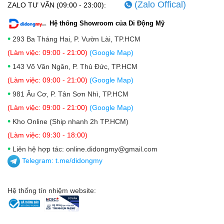
(Zalo Offical)
ZALO TƯ VẤN (09:00 - 23:00):
Hệ thống Showroom của Di Động Mỹ
•
293 Ba Tháng Hai, P. Vườn Lài, TP.HCM
(Làm việc: 09:00 - 21:00)
(Google Map)
•
143 Võ Văn Ngân, P. Thủ Đức, TP.HCM
(Làm việc: 09:00 - 21:00)
(Google Map)
•
981 Âu Cơ, P. Tân Sơn Nhì, TP.HCM
(Làm việc: 09:00 - 21:00)
(Google Map)
•
Kho Online (Ship nhanh 2h TP.HCM)
(Làm việc: 09:30 - 18:00)
•
Liên hệ hợp tác: online.didongmy@gmail.com
Telegram:
t.me/didongmy
Hệ thống tín nhiệm website: