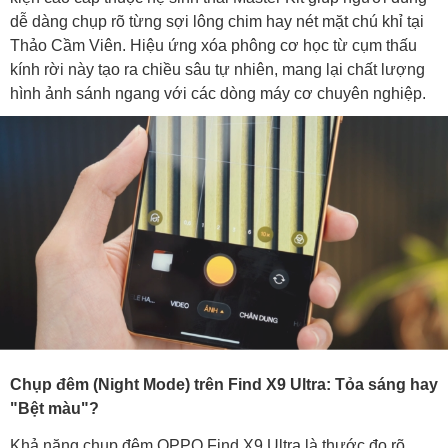
dễ dàng chụp rõ từng sợi lông chim hay nét mặt chú khỉ tại
Thảo Cầm Viên. Hiệu ứng xóa phông cơ học từ cụm thấu
kính rời này tạo ra chiều sâu tự nhiên, mang lại chất lượng
hình ảnh sánh ngang với các dòng máy cơ chuyên nghiệp.
Chụp đêm (Night Mode) trên Find X9 Ultra: Tỏa sáng hay
"Bệt màu"?
Khả năng chụp đêm OPPO Find X9 Ultra là thước đo rõ