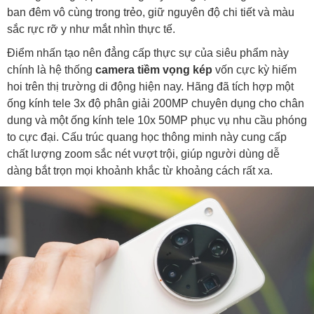
ban đêm vô cùng trong trẻo, giữ nguyên độ chi tiết và màu
sắc rực rỡ y như mắt nhìn thực tế.
Điểm nhấn tạo nên đẳng cấp thực sự của siêu phẩm này
chính là hệ thống
camera tiềm vọng kép
vốn cực kỳ hiếm
hoi trên thị trường di động hiện nay. Hãng đã tích hợp một
ống kính tele 3x độ phân giải 200MP chuyên dụng cho chân
dung và một ống kính tele 10x 50MP phục vụ nhu cầu phóng
to cực đại. Cấu trúc quang học thông minh này cung cấp
chất lượng zoom sắc nét vượt trội, giúp người dùng dễ
dàng bắt trọn mọi khoảnh khắc từ khoảng cách rất xa.