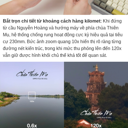
Bắt trọn chi tiết từ khoảng cách hàng kilomet:
Khi đứng
từ cầu Nguyễn Hoàng và hướng máy về phía chùa Thiên
Mụ, hệ thống chống rung hoạt động cực kỳ hiệu quả tại tiêu
cự 230mm. Bức ảnh zoom quang 10x hiển thị rõ ràng từng
đường nét kiến trúc, trong khi mức thu phóng lên đến 120x
vẫn giữ được hình khối chủ thể khá tốt để quan sát.