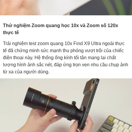
Thử nghiệm Zoom quang học 10x và Zoom số 120x
thực tế
Trải nghiệm test zoom quang 10x Find X9 Ultra ngoài thực
tế đã chứng minh sức mạnh thu phóng vượt trội của chiếc
điện thoại này. Hệ thống ống kính tối tân mang lại chất
lượng hình ảnh sắc nét, đáp ứng trọn vẹn nhu cầu chụp ảnh
từ xa của người dùng.